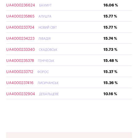
UA4000236624
16.06 %
БАХМУТ
UA4000235865
15.77 %
АЛУШТА
UA4000233704
15.77 %
НОВИЙ СВІТ
UA4000234223
15.74 %
ЛІВАДІЯ
UA4000233340
15.73 %
СКАДОВСЬК
UA4000235378
15.48 %
ГЕНІЧЕСЬК
UA4000233712
15.27 %
ФОРОС
UA4000237416
15.26 %
ЛИСИЧАНСЬК
UA4000232904
10.16 %
ДЕБАЛЬЦЕВЕ