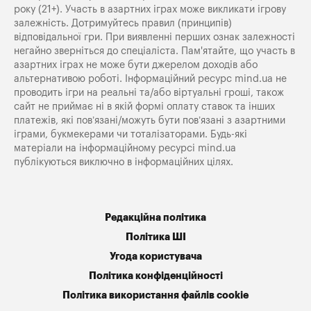
року (21+). Участь в азартних іграх може викликати ігрову
залежність. Дотримуйтесь правил (принципів)
відповідальної гри. При виявленні перших ознак залежності
негайно зверніться до спеціаліста. Пам'ятайте, що участь в
азартних іграх не може бути джерелом доходів або
альтернативою роботі. Інформаційний ресурс mind.ua не
проводить ігри на реальні та/або віртуальні гроші, також
сайт не приймає ні в якій формі оплату ставок та інших
платежів, які пов’язані/можуть бути пов’язані з азартними
іграми, букмекерами чи тоталізаторами. Будь-які
матеріали на інформаційному ресурсі mind.ua
публікуються виключно в інформаційних цілях.
Редакційна політика
Політика ШІ
Угода користувача
Політика конфіденційності
Політика використання файлів cookie