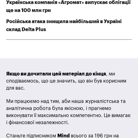
Українська компанія «Агромат» випускає облігації
ще на 100 млн грн
Російська атака знищила найбільший в Україні
склад Delta Plus
Якщо ви дочитали цей матеріал до кінця
, ми
сподіваємось, що це значить, що він був корисним
для вас.
Ми працюємо над тим, аби наша журналістська та
аналітична робота була якісною, і прагнемо
виконувати її максимально компетентно. Це вимагає
і фінансової незалежності.
Станьте підписником
Mind
всього за 196 грн на