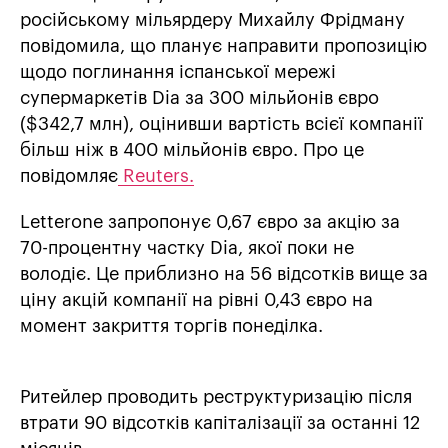
російському мільярдеру Михайлу Фрідману
повідомила, що планує направити пропозицію
щодо поглинання іспанської мережі
супермаркетів Dia за 300 мільйонів євро
($342,7 млн), оцінивши вартість всієї компанії
більш ніж в 400 мільйонів євро. Про це
повідомляє
Reuters.
Letterone запропонує 0,67 євро за акцію за
70-процентну частку Dia, якої поки не
володіє. Це приблизно на 56 відсотків вище за
ціну акцій компанії на рівні 0,43 євро на
момент закриття торгів понеділка.
Ритейлер проводить реструктуризацію після
втрати 90 відсотків капіталізації за останні 12