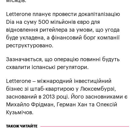
місяців.
Letterone планує провести докапіталізацію
Dia на суму 500 мільйонів євро для
відновлення ритейлера за умови, що угода
буде укладена, а фінансовий борг компанії
реструктуровано.
Зазначається, що операцію повинні будуть
схвалити іспанські регулятори.
Letterone – міжнародний інвестиційний
бізнес зі штаб-квартирою у Люксембурзі,
заснований в 2013 році. Його засновниками є
Михайло Фрідман, Герман Хан та Олексій
Кузьмічов.
ТАКОЖ ЧИТАЙТЕ