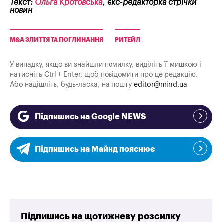
Текст:
Ольга Кротовська
, екс-редакторка стрічки
новин
M&A ЗЛИТТЯ ТА ПОГЛИНАННЯ
РИТЕЙЛ
У випадку, якщо ви знайшли помилку, виділіть її мишкою і
натисніть Ctrl + Enter, щоб повідомити про це редакцію.
Або надішліть, будь-ласка, на пошту
editor@mind.ua
Підпишись на Google NEWS
Підпишись на Майнд пояснює
Підпишись на щотижневу розсилку