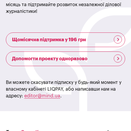
місяць та підтримайте розвиток незалежної ділової
журналістики!
Щомісячна підтримка у 196 грн
Допомогти проекту одноразово
Ви можете скасувати підписку у будь-який момент у
власному кабінеті LIQPAY, або написавши нам на
адресу:
editor@mind.ua
.