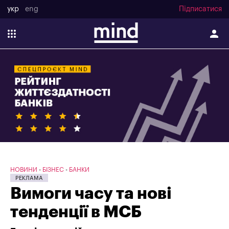
укр
eng
Підписатися
НОВИНИ
БІЗНЕС
БАНКИ
PEKЛAMA
Вимоги часу та нові
тенденції в МСБ