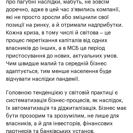
про пагубні наслідки, мабуть, не зовсім
доречно, адже в цей час з’явились компанії,
які не просто зросли або зміцнили свої
позиції на ринку, а й отримали надприбутки.
Кожна криза, в тому числі й світова – це
процес перетікання капіталів від одних
власників до інших, а в МСБ це період
пристосування до нових, актуальних умов.
Чим швидше малий та середній бізнес
адаптується, тим менше населення буде
відчувати наслідки пандемії.
Головною тенденцією у світовій практиці є
систематизація бізнес-процесів, як наслідок,
їх автоматизація та діджиталізація. Бізнес має
бути прозорим та зрозумілим, не лише для
власників, а й для інвесторів, фінансових
партнерів та банківських установ.