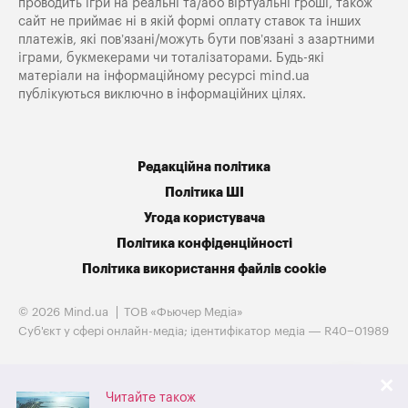
проводить ігри на реальні та/або віртуальні гроші, також
сайт не приймає ні в якій формі оплату ставок та інших
платежів, які пов’язані/можуть бути пов’язані з азартними
іграми, букмекерами чи тоталізаторами. Будь-які
матеріали на інформаційному ресурсі mind.ua
публікуються виключно в інформаційних цілях.
Редакційна політика
Політика ШІ
Угода користувача
Політика конфіденційності
Політика використання файлів cookie
© 2026 Mind.ua
ТОВ «Фьючер Медiа»
Cуб'єкт у сфері онлайн-медіа; ідентифікатор медіа — R40−01989
Читайте також