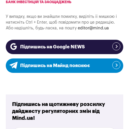
БАНК ІНВЕСТИЦІЙ ТА ЗАОЩАДЖЕНЬ
У випадку, якщо ви знайшли помилку, виділіть її мишкою і
натисніть Ctrl + Enter, щоб повідомити про це редакцію.
Або надішліть, будь-ласка, на пошту
editor@mind.ua
Підпишись на Google NEWS
Підпишись на Майнд пояснює
Підпишись на щотижневу розсилку
дайджесту регуляторних змін від
Mind.ua!