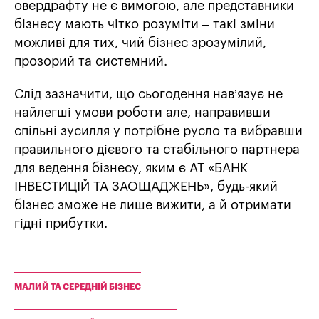
овердрафту не є вимогою, але представники
бізнесу мають чітко розуміти – такі зміни
можливі для тих, чий бізнес зрозумілий,
прозорий та системний.
Слід зазначити, що сьогодення нав’язує не
найлегші умови роботи але, направивши
спільні зусилля у потрібне русло та вибравши
правильного дієвого та стабільного партнера
для ведення бізнесу, яким є АТ «БАНК
ІНВЕСТИЦІЙ ТА ЗАОЩАДЖЕНЬ», будь-який
бізнес зможе не лише вижити, а й отримати
гідні прибутки.
МАЛИЙ ТА СЕРЕДНІЙ БІЗНЕС