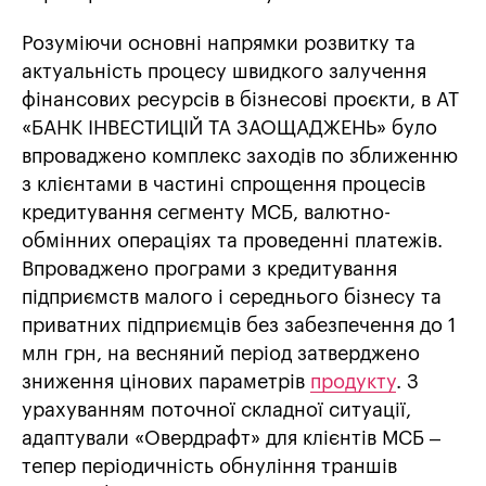
Розуміючи основні напрямки розвитку та
актуальність процесу швидкого залучення
фінансових ресурсів в бізнесові проєкти, в АТ
«БАНК ІНВЕСТИЦІЙ ТА ЗАОЩАДЖЕНЬ» було
впроваджено комплекс заходів по зближенню
з клієнтами в частині спрощення процесів
кредитування сегменту МСБ, валютно-
обмінних операціях та проведенні платежів.
Впроваджено програми з кредитування
підприємств малого і середнього бізнесу та
приватних підприємців без забезпечення до 1
млн грн, на весняний період затверджено
зниження цінових параметрів
продукту
. З
урахуванням поточної складної ситуації,
адаптували «Овердрафт» для клієнтів МСБ –
тепер періодичність обнуління траншів