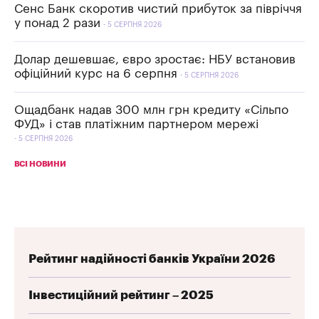
Сенс Банк скоротив чистий прибуток за півріччя
у понад 2 рази
5 СЕРПНЯ 2026
Долар дешевшає, євро зростає: НБУ встановив
офіційний курс на 6 серпня
5 СЕРПНЯ 2026
Ощадбанк надав 300 млн грн кредиту «Сільпо
ФУД» і став платіжним партнером мережі
5 СЕРПНЯ 2026
ВСІ НОВИНИ
Рейтинг надійності банків України 2026
Інвестиційний рейтинг – 2025