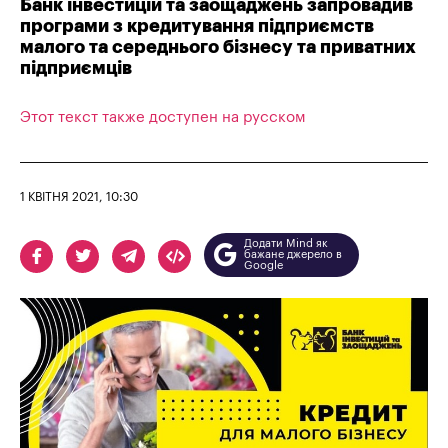
Банк інвестицій та заощаджень запровадив
програми з кредитування підприємств
малого та середнього бізнесу та приватних
підприємців
Этот текст также доступен на русском
1 КВІТНЯ 2021, 10:30
Додати Mind як
бажане джерело в
Google