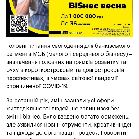
Головні питання сьогодення для банківського
сегмента МСБ (малого і середнього бізнесу) –
визначення головних напрямків розвитку та
руху в короткостроковій та довгостроковій
перспективах, в умовах світової пандемії
спричиненої COVID-19.
За останній рік, змін зазнали усі сфери
життєдіяльності людей, не залишився без
змін і бізнес. Було введено багато обмежень,
але з’явилися нові інструменти, креативні ідеї
та підходи до організації процесу. Говорити