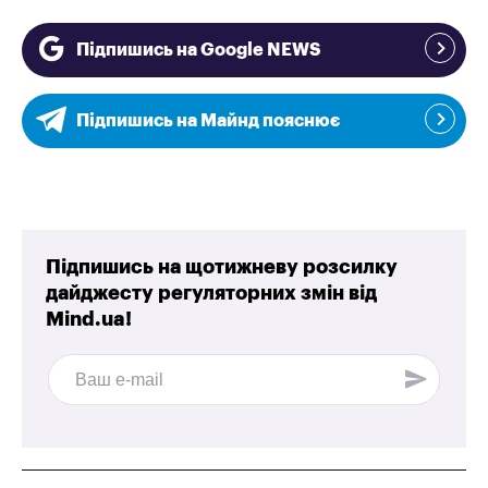
Підпишись на Google NEWS
Підпишись на Майнд пояснює
Підпишись на щотижневу розсилку
дайджесту регуляторних змін від
Mind.ua!