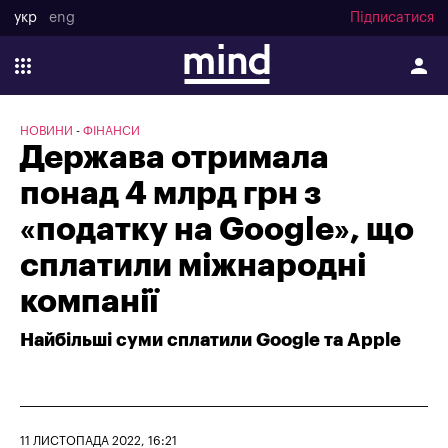
укр
eng
Підписатися
НОВИНИ
ФІНАНСИ
Держава отримала
понад 4 млрд грн з
«податку на Google», що
сплатили міжнародні
компанії
Найбільші суми сплатили Google та Apple
11 ЛИСТОПАДА 2022, 16:21