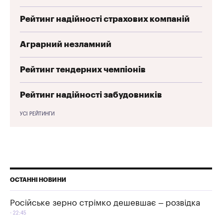
Рейтинг надійності страхових компаній
Аграрний незламний
Рейтинг тендерних чемпіонів
Рейтинг надійності забудовників
УСІ РЕЙТИНГИ
ОСТАННІ НОВИНИ
Російське зерно стрімко дешевшає – розвідка
22:45