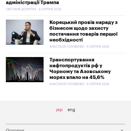
адміністрації Трампа
СВІТЛАНА ДОЛІНЧУК - 6 СЕРПНЯ 2026
Корецький провів нараду з
бізнесом щодо захисту
постачання товарів першої
необхідності
АНАСТАСІЯ ГОЛОВЕНКО - 6 СЕРПНЯ 2026
Транспортування
нафтопродуктів рф у
Чорному та Азовському
морях впало на 45,6%
АНАСТАСІЯ ГОЛОВЕНКО - 6 СЕРПНЯ 2026
укр
eng
Основне