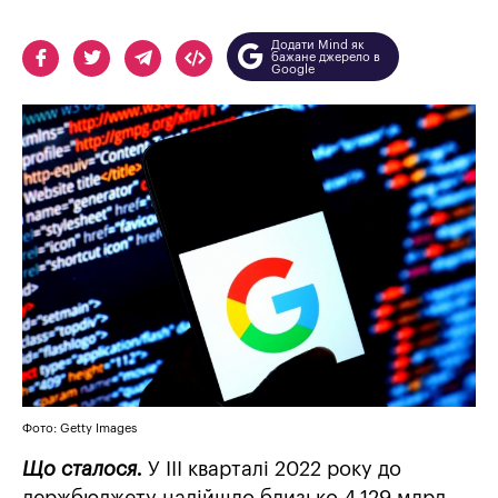
Додати Mind як
бажане джерело в
Google
Фото: Getty Images
Що сталося.
У III кварталі 2022 року до