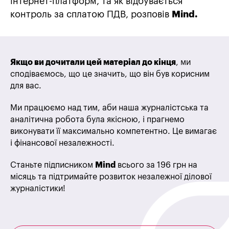
інтернет-платформ, та як відбувається
контроль за сплатою ПДВ, розповів
Mind.
Якщо ви дочитали цей матеріал до кінця
, ми
сподіваємось, що це значить, що він був корисним
для вас.
Ми працюємо над тим, аби наша журналістська та
аналітична робота була якісною, і прагнемо
виконувати її максимально компетентно. Це вимагає
і фінансової незалежності.
Станьте підписником
Mind
всього за 196 грн на
місяць та підтримайте розвиток незалежної ділової
журналістики!