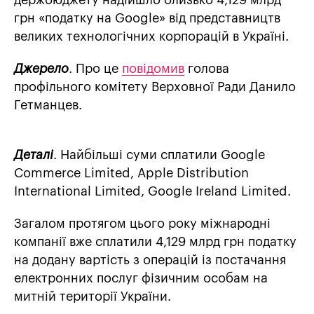
держбюджету надійшло близько 4,129 млрд
грн «податку на Google» від представництв
великих технологічних корпорацій в Україні.
Джерело
. Про це
повідомив
голова
профільного комітету Верховної Ради Данило
Гетманцев.
Деталі
. Найбільші суми сплатили Google
Commerce Limited, Apple Distribution
International Limited, Google Ireland Limited.
Загалом протягом цього року міжнародні
компанії вже сплатили 4,129 млрд грн податку
на додану вартість з операцій із постачання
електронних послуг фізичним особам на
митній території України.