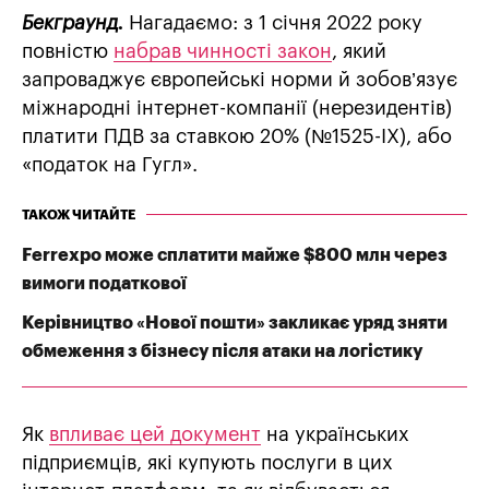
Бекграунд.
Нагадаємо: з 1 січня 2022 року
повністю
набрав чинності закон
, який
запроваджує європейські норми й зобов’язує
міжнародні інтернет-компанії (нерезидентів)
платити ПДВ за ставкою 20% (№1525-ІХ), або
«податок на Гугл».
ТАКОЖ ЧИТАЙТЕ
Ferrexpo може сплатити майже $800 млн через
вимоги податкової
Керівництво «Нової пошти» закликає уряд зняти
обмеження з бізнесу після атаки на логістику
Як
впливає цей документ
на українських
підприємців, які купують послуги в цих