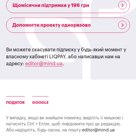
Щомісячна підтримка у 196 грн
Допомогти проекту одноразово
Ви можете скасувати підписку у будь-який момент у
власному кабінеті LIQPAY, або написавши нам на
адресу:
editor@mind.ua
.
ПОДАТОК
GOOGLE
У випадку, якщо ви знайшли помилку, виділіть її мишкою і
натисніть Ctrl + Enter, щоб повідомити про це редакцію.
Або надішліть, будь-ласка, на пошту
editor@mind.ua