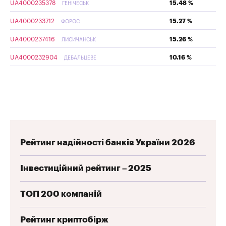
UA4000235378
15.48 %
ГЕНІЧЕСЬК
UA4000233712
15.27 %
ФОРОС
UA4000237416
15.26 %
ЛИСИЧАНСЬК
UA4000232904
10.16 %
ДЕБАЛЬЦЕВЕ
Рейтинг надійності банків України 2026
Інвестиційний рейтинг – 2025
ТОП 200 компаній
Рейтинг криптобірж