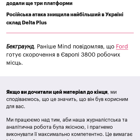
додали ще три платформи
Російська атака знищила найбільший в Україні
склад Delta Plus
Бекграунд
. Раніше Mind повідомляв, що
Ford
готує скорочення в Європі 3800 робочих
місць.
Якщо ви дочитали цей матеріал до кінця
, ми
сподіваємось, що це значить, що він був корисним
для вас.
Ми працюємо над тим, аби наша журналістська та
аналітична робота була якісною, і прагнемо
виконувати її максимально компетентно. Це вимагає