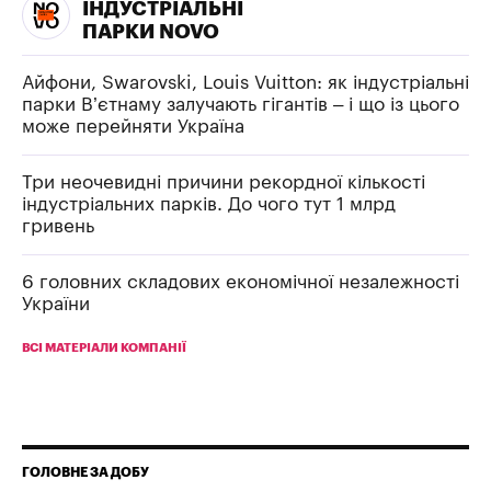
ІНДУСТРІАЛЬНІ
ПАРКИ NOVO
Айфони, Swarovski, Louis Vuitton: як індустріальні
парки В’єтнаму залучають гігантів – і що із цього
може перейняти Україна
Три неочевидні причини рекордної кількості
індустріальних парків. До чого тут 1 млрд
гривень
6 головних складових економічної незалежності
України
ВСІ МАТЕРІАЛИ КОМПАНІЇ
ГОЛОВНЕ ЗА ДОБУ