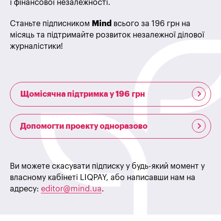
і фінансової незалежності.
Станьте підписником
Mind
всього за 196 грн на
місяць та підтримайте розвиток незалежної ділової
журналістики!
Щомісячна підтримка у 196 грн
Допомогти проекту одноразово
Ви можете скасувати підписку у будь-який момент у
власному кабінеті LIQPAY, або написавши нам на
адресу:
editor@mind.ua
.