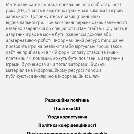
Матеріали сайту mind.ua призначені для осіб старше 21
року (21+). Участь в азартних іграх може викликати ігрову
залежність. Дотримуйтесь правил (принципів)
відповідальної гри. При виявленні перших ознак залежності
негайно зверніться до спеціаліста. Пам'ятайте, що участь в
азартних іграх не може бути джерелом доходів або
альтернативою роботі. Інформаційний ресурс mind.ua не
проводить ігри на реальні та/або віртуальні гроші, також
сайт не приймає ні в якій формі оплату ставок та інших
платежів, які пов’язані/можуть бути пов’язані з азартними
іграми, букмекерами чи тоталізаторами. Будь-які
матеріали на інформаційному ресурсі mind.ua
публікуються виключно в інформаційних цілях.
Редакційна політика
Політика ШІ
Угода користувача
Політика конфіденційності
Політика використання файлів cookie