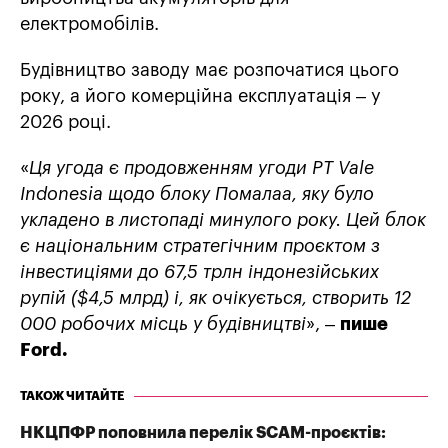
електромобілів.
Будівництво заводу має розпочатися цього
року, а його комерційна експлуатація – у
2026 році.
«
Ця угода є продовженням угоди PT Vale
Indonesia щодо блоку Помалаа, яку було
укладено в листопаді минулого року. Цей блок
є національним стратегічним проєктом з
інвестиціями до 67,5 трлн індонезійських
рупій ($4,5 млрд) і, як очікується, створить 12
000 робочих місць у будівництві
», –
пише
Ford.
ТАКОЖ ЧИТАЙТЕ
НКЦПФР поповнила перелік SCAM-проєктів: