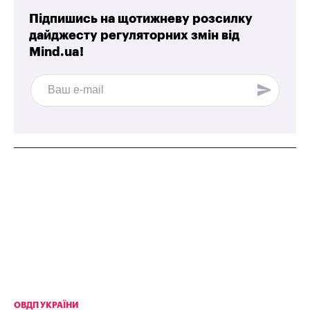
Підпишись на щотижневу розсилку
дайджесту регуляторних змін від
Mind.ua!
ОВДП УКРАЇНИ