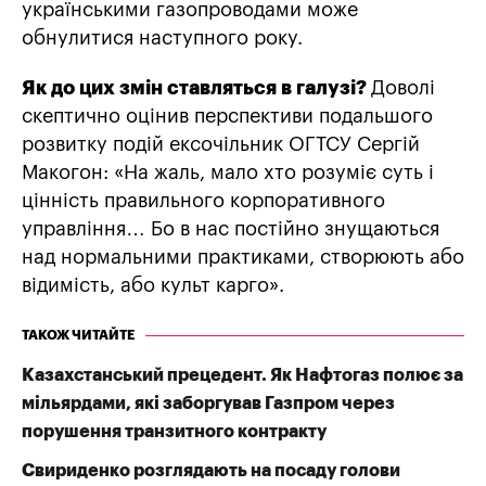
українськими газопроводами може
обнулитися наступного року.
Як до цих змін ставляться в галузі?
Доволі
скептично оцінив перспективи подальшого
розвитку подій ексочільник ОГТСУ Сергій
Макогон: «На жаль, мало хто розуміє суть і
цінність правильного корпоративного
управління… Бо в нас постійно знущаються
над нормальними практиками, створюють або
відимість, або культ карго».
ТАКОЖ ЧИТАЙТЕ
Казахстанський прецедент. Як Нафтогаз полює за
мільярдами, які заборгував Газпром через
порушення транзитного контракту
Свириденко розглядають на посаду голови