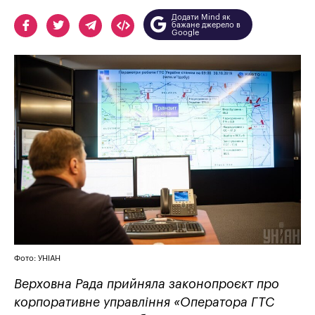
Додати Mind як
бажане джерело в
Google
Фото: УНІАН
Верховна Рада прийняла законопроєкт про
корпоративне управління «Оператора ГТС