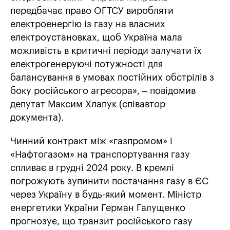
передбачає право ОГТСУ виробляти
електроенергію із газу на власних
електроустановках, щоб Україна мала
можливість в критичні періоди залучати їх
електрогенеруючі потужності для
балансування в умовах постійних обстрілів з
боку російського агресора», – повідомив
депутат Максим Хлапук (співавтор
документа).
Чинний контракт між «газпромом» і
«Нафтогазом» на транспортування газу
спливає в грудні 2024 року. В кремлі
погрожують зупинити постачання газу в ЄС
через Україну в будь-який момент. Міністр
енергетики України Герман Галущенко
прогнозує, що транзит російського газу