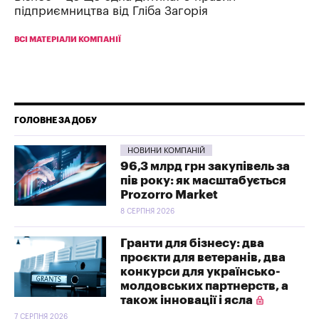
підприємництва від Гліба Загорія
ВСІ МАТЕРІАЛИ КОМПАНІЇ
ГОЛОВНЕ ЗА ДОБУ
НОВИНИ КОМПАНІЙ
96,3 млрд грн закупівель за
пів року: як масштабується
Prozorro Market
8 СЕРПНЯ 2026
Гранти для бізнесу: два
проєкти для ветеранів, два
конкурси для українсько-
молдовських партнерств, а
також інновації і ясла
7 СЕРПНЯ 2026