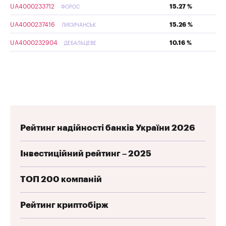
UA4000233712
15.27 %
ФОРОС
UA4000237416
15.26 %
ЛИСИЧАНСЬК
UA4000232904
10.16 %
ДЕБАЛЬЦЕВЕ
Рейтинг надійності банків України 2026
Інвестиційний рейтинг – 2025
ТОП 200 компаній
Рейтинг криптобірж