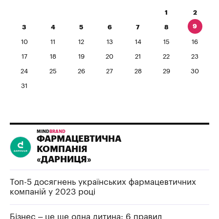
1
2
9
3
4
5
6
7
8
10
11
12
13
14
15
16
17
18
19
20
21
22
23
24
25
26
27
28
29
30
31
MIND
BRAND
ФАРМАЦЕВТИЧНА
КОМПАНІЯ
«ДАРНИЦЯ»
Топ-5 досягнень українських фармацевтичних
компаній у 2023 році
Бізнес – це ще одна дитина: 6 правил