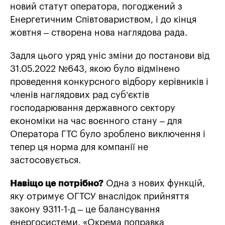
новий статут оператора, погоджений з
Енергетичним Співтовариством, і до кінця
жовтня – створена нова наглядова рада.
Задля цього уряд уніс зміни до постанови від
31.05.2022 №643, якою було відмінено
проведення конкурсного відбору керівників і
членів наглядових рад суб’єктів
господарювання державного сектору
економіки на час воєнного стану – для
Оператора ГТС було зроблено виключення і
тепер ця норма для компанії не
застосовується.
Навіщо це потрібно?
Одна з нових функцій,
яку отримує ОГТСУ внаслідок прийняття
закону 9311-1-д – це балансування
енергосистеми. «Окрема поправка