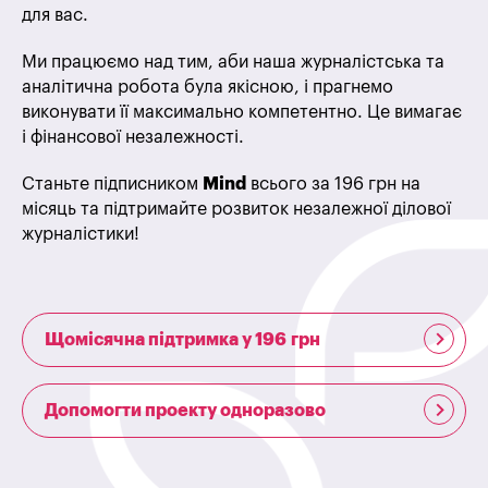
для вас.
Ми працюємо над тим, аби наша журналістська та
аналітична робота була якісною, і прагнемо
виконувати її максимально компетентно. Це вимагає
і фінансової незалежності.
Станьте підписником
Mind
всього за 196 грн на
місяць та підтримайте розвиток незалежної ділової
журналістики!
Щомісячна підтримка у 196 грн
Допомогти проекту одноразово