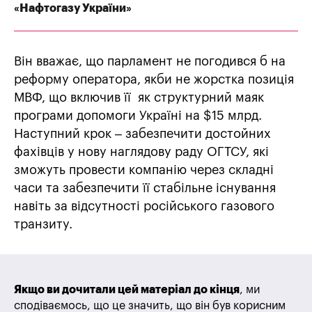
«Нафтогазу України»
Він вважає, що парламент не погодився б на
реформу оператора, якби не жорстка позиція
МВФ, що включив її як структурний маяк
програми допомоги Україні на $15 млрд.
Наступний крок – забезпечити достойних
фахівців у нову наглядову раду ОГТСУ, які
зможуть провести компанію через складні
часи та забезпечити її стабільне існування
навіть за відсутності російського газового
транзиту.
Якщо ви дочитали цей матеріал до кінця
, ми
сподіваємось, що це значить, що він був корисним