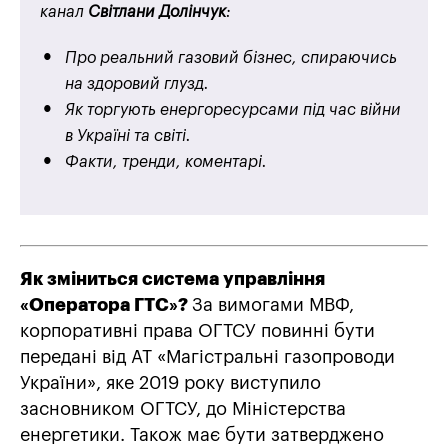
канал
Світлани Долінчук
:
Про реальний газовий бізнес, спираючись
на здоровий глузд.
Як торгують енергоресурсами під час війни
в Україні та світі.
Факти, тренди, коментарі.
Як зміниться система управління
«Оператора ГТС»?
За вимогами МВФ,
корпоративні права ОГТСУ повинні бути
передані від АТ «Магістральні газопроводи
України», яке 2019 року виступило
засновником ОГТСУ, до Міністерства
енергетики. Також має бути затверджено