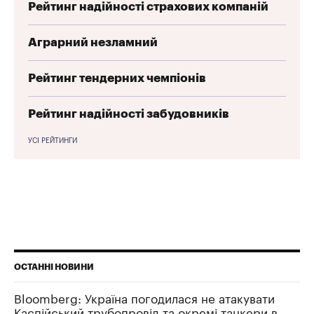
Рейтинг надійності страхових компаній
Аграрний незламний
Рейтинг тендерних чемпіонів
Рейтинг надійності забудовників
УСІ РЕЙТИНГИ
ОСТАННІ НОВИНИ
Bloomberg: Україна погодилася не атакувати
Каспійський трубопровід та окремі танкери в