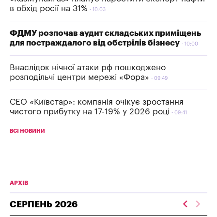
в обхід росії на 31%
10:03
ФДМУ розпочав аудит складських приміщень
для постраждалого від обстрілів бізнесу
10:00
Внаслідок нічної атаки рф пошкоджено
розподільчі центри мережі «Фора»
09:49
СЕО «Київстар»: компанія очікує зростання
чистого прибутку на 17-19% у 2026 році
09:41
ВСІ НОВИНИ
АРХІВ
СЕРПЕНЬ
2026