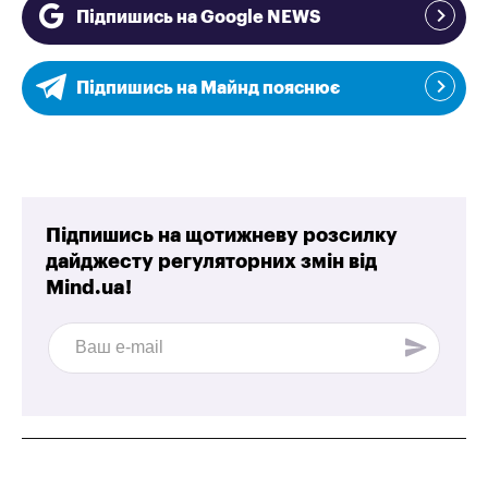
Підпишись на Google NEWS
Підпишись на Майнд пояснює
Підпишись на щотижневу розсилку
дайджесту регуляторних змін від
Mind.ua!