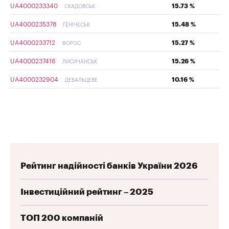
UA4000233340
15.73 %
СКАДОВСЬК
UA4000235378
15.48 %
ГЕНІЧЕСЬК
UA4000233712
15.27 %
ФОРОС
UA4000237416
15.26 %
ЛИСИЧАНСЬК
UA4000232904
10.16 %
ДЕБАЛЬЦЕВЕ
Рейтинг надійності банків України 2026
Інвестиційний рейтинг – 2025
ТОП 200 компаній