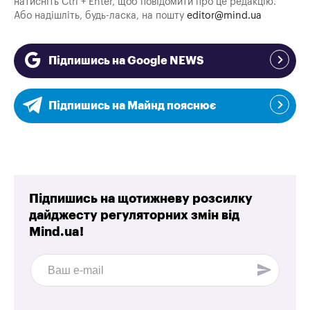
натисніть Ctrl + Enter, щоб повідомити про це редакцію.
Або надішліть, будь-ласка, на пошту
editor@mind.ua
Підпишись на Google NEWS
Підпишись на Майнд пояснює
Підпишись на щотижневу розсилку
дайджесту регуляторних змін від
Mind.ua!