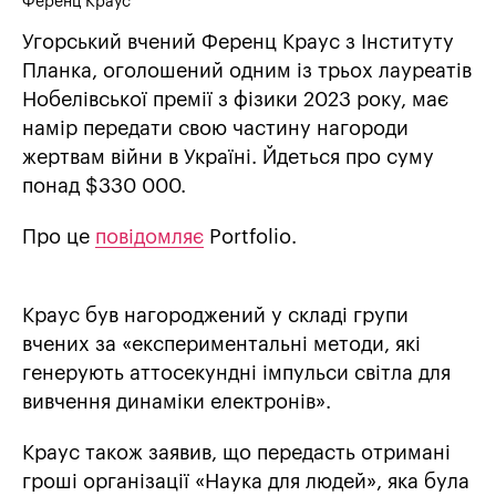
Ференц Краус
Угорський вчений Ференц Краус з Інституту
Планка, оголошений одним із трьох лауреатів
Нобелівської премії з фізики 2023 року, має
намір передати свою частину нагороди
жертвам війни в Україні. Йдеться про суму
понад $330 000.
Про це
повідомляє
Portfolio.
Краус був нагороджений у складі групи
вчених за «експериментальні методи, які
генерують аттосекундні імпульси світла для
вивчення динаміки електронів».
Краус також заявив, що передасть отримані
гроші організації «Наука для людей», яка була