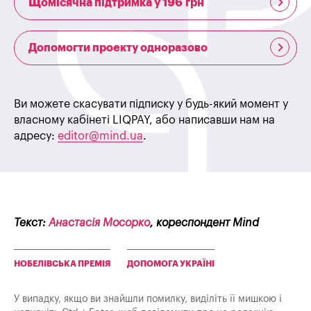
Щомісячна підтримка у 196 грн
Допомогти проекту одноразово
Ви можете скасувати підписку у будь-який момент у
власному кабінеті LIQPAY, або написавши нам на
адресу:
editor@mind.ua
.
Текст:
Анастасія Мосорко
, кореспондент Mind
НОБЕЛІВСЬКА ПРЕМІЯ
ДОПОМОГА УКРАЇНІ
У випадку, якщо ви знайшли помилку, виділіть її мишкою і