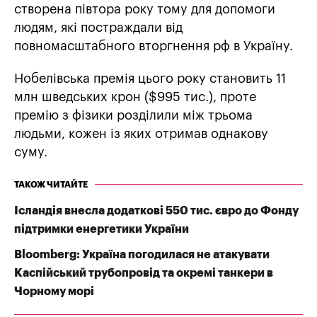
створена півтора року тому для допомоги
людям, які постраждали від
повномасштабного вторгнення рф в Україну.
Нобелівська премія цього року становить 11
млн шведських крон ($995 тис.), проте
премію з фізики розділили між трьома
людьми, кожен із яких отримав однакову
суму.
ТАКОЖ ЧИТАЙТЕ
Ісландія внесла додаткові 550 тис. євро до Фонду
підтримки енергетики України
Bloomberg: Україна погодилася не атакувати
Каспійський трубопровід та окремі танкери в
Чорному морі