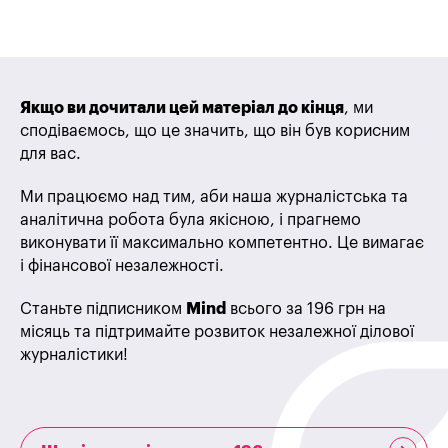
Якщо ви дочитали цей матеріал до кінця
, ми
сподіваємось, що це значить, що він був корисним
для вас.
Ми працюємо над тим, аби наша журналістська та
аналітична робота була якісною, і прагнемо
виконувати її максимально компетентно. Це вимагає
і фінансової незалежності.
Станьте підписником
Mind
всього за 196 грн на
місяць та підтримайте розвиток незалежної ділової
журналістики!