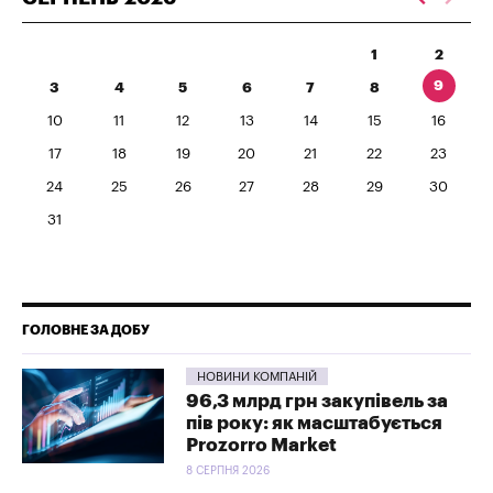
1
2
9
3
4
5
6
7
8
10
11
12
13
14
15
16
17
18
19
20
21
22
23
24
25
26
27
28
29
30
31
ГОЛОВНЕ ЗА ДОБУ
НОВИНИ КОМПАНІЙ
96,3 млрд грн закупівель за
пів року: як масштабується
Prozorro Market
8 СЕРПНЯ 2026