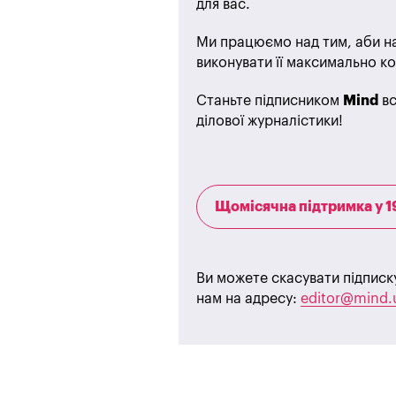
для вас.
Ми працюємо над тим, аби на
виконувати її максимально ко
Станьте підписником
Mind
вс
ділової журналістики!
Щомісячна підтримка у 1
Ви можете скасувати підписк
нам на адресу:
editor@mind.