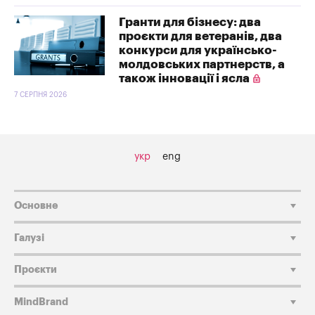
Гранти для бізнесу: два
проєкти для ветеранів, два
конкурси для українсько-
молдовських партнерств, а
також інновації і ясла
7 СЕРПНЯ 2026
укр
eng
Основне
Галузі
Проєкти
MindBrand