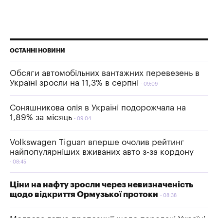
ОСТАННІ НОВИНИ
Обсяги автомобільних вантажних перевезень в
Україні зросли на 11,3% в серпні
09:09
Соняшникова олія в Україні подорожчала на
1,89% за місяць
09:04
Volkswagen Tiguan вперше очолив рейтинг
найпопулярніших вживаних авто з-за кордону
08:45
Ціни на нафту зросли через невизначеність
щодо відкриття Ормузької протоки
08:38