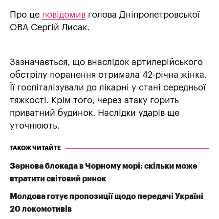
Про це
повідомив
голова Дніпропетровської
ОВА Сергій Лисак.
Зазначається, що внаслідок артилерійського
обстрілу поранення отримала 42-річна жінка.
Її госпіталізували до лікарні у стані середньої
тяжкості. Крім того, через атаку горить
приватний будинок. Наслідки ударів ще
уточнюють.
ТАКОЖ ЧИТАЙТЕ
Зернова блокада в Чорному морі: скільки може
втратити світовий ринок
Молдова готує пропозиції щодо передачі Україні
20 локомотивів