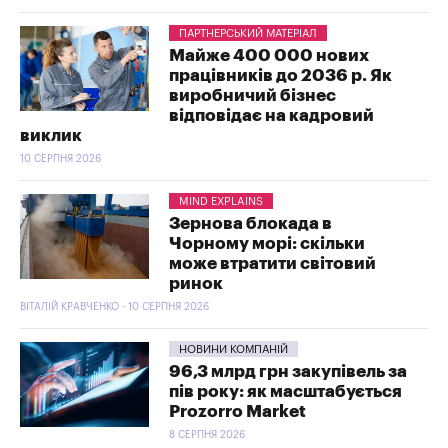
ПАРТНЕРСЬКИЙ МАТЕРІАЛ
Майже 400 000 нових
працівників до 2036 р. Як
виробничий бізнес
відповідає на кадровий
виклик
10 СЕРПНЯ 2026
MIND EXPLAINS
Зернова блокада в
Чорному морі: скільки
може втратити світовий
ринок
ВІТАЛІЙ КРАВЧЕНКО - 10 СЕРПНЯ 2026
НОВИНИ КОМПАНІЙ
96,3 млрд грн закупівель за
пів року: як масштабується
Prozorro Market
8 СЕРПНЯ 2026