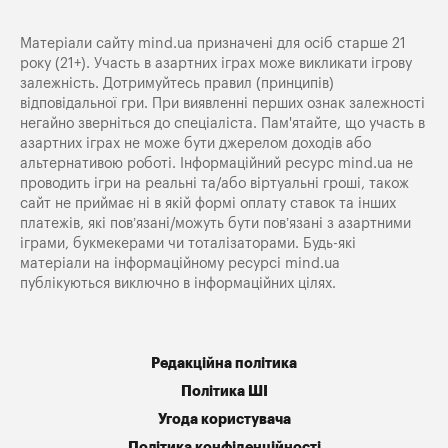
Матеріали сайту mind.ua призначені для осіб старше 21
року (21+). Участь в азартних іграх може викликати ігрову
залежність. Дотримуйтесь правил (принципів)
відповідальної гри. При виявленні перших ознак залежності
негайно зверніться до спеціаліста. Пам'ятайте, що участь в
азартних іграх не може бути джерелом доходів або
альтернативою роботі. Інформаційний ресурс mind.ua не
проводить ігри на реальні та/або віртуальні гроші, також
сайт не приймає ні в якій формі оплату ставок та інших
платежів, які пов’язані/можуть бути пов’язані з азартними
іграми, букмекерами чи тоталізаторами. Будь-які
матеріали на інформаційному ресурсі mind.ua
публікуються виключно в інформаційних цілях.
Редакційна політика
Політика ШІ
Угода користувача
Політика конфіденційності