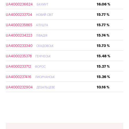
UA4000236624
16.06 %
БАХМУТ
UA4000233704
15.77 %
НОВИЙ СВІТ
UA4000235865
15.77 %
АЛУШТА
UA4000234223
15.74 %
ЛІВАДІЯ
UA4000233340
15.73 %
СКАДОВСЬК
UA4000235378
15.48 %
ГЕНІЧЕСЬК
UA4000233712
15.27 %
ФОРОС
UA4000237416
15.26 %
ЛИСИЧАНСЬК
UA4000232904
10.16 %
ДЕБАЛЬЦЕВЕ