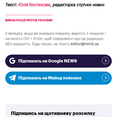
Текст:
Юлія Костюкова
, редакторка стрічки новин
ВІЙНА РОСІЇ ПРОТИ УКРАЇНИ
У випадку, якщо ви знайшли помилку, виділіть її мишкою і
натисніть Ctrl + Enter, щоб повідомити про це редакцію.
Або надішліть, будь-ласка, на пошту
editor@mind.ua
Підпишись на Google NEWS
Підпишись на Майнд пояснює
Підпишись на щотижневу розсилку