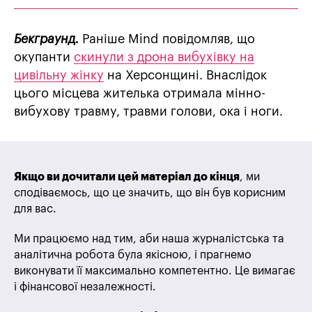
Бекграунд.
Раніше Mind повідомляв, що
окупанти
скинули з дрона вибухівку на
цивільну жінку
на Херсонщині. Внаслідок
цього місцева жителька отримала мінно-
вибухову травму, травми голови, ока і ноги.
Якщо ви дочитали цей матеріал до кінця
, ми
сподіваємось, що це значить, що він був корисним
для вас.
Ми працюємо над тим, аби наша журналістська та
аналітична робота була якісною, і прагнемо
виконувати її максимально компетентно. Це вимагає
і фінансової незалежності.