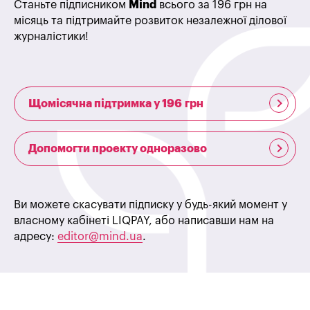
Станьте підписником
Mind
всього за 196 грн на
місяць та підтримайте розвиток незалежної ділової
журналістики!
Щомісячна підтримка у 196 грн
Допомогти проекту одноразово
Ви можете скасувати підписку у будь-який момент у
власному кабінеті LIQPAY, або написавши нам на
адресу:
editor@mind.ua
.