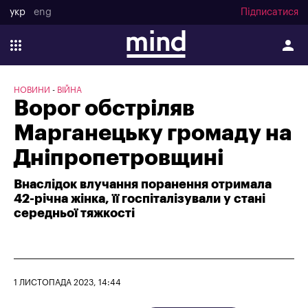
укр
eng
Підписатися
НОВИНИ
ВІЙНА
Ворог обстріляв
Марганецьку громаду на
Дніпропетровщині
Внаслідок влучання поранення отримала
42-річна жінка, її госпіталізували у стані
середньої тяжкості
1 ЛИСТОПАДА 2023, 14:44