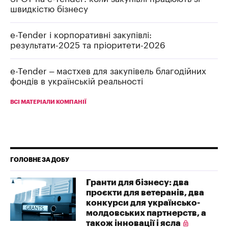
швидкістю бізнесу
e-Tender і корпоративні закупівлі:
результати-2025 та пріоритети-2026
e-Tender – мастхев для закупівель благодійних
фондів в українській реальності
ВСІ МАТЕРІАЛИ КОМПАНІЇ
ГОЛОВНЕ ЗА ДОБУ
Гранти для бізнесу: два
проєкти для ветеранів, два
конкурси для українсько-
молдовських партнерств, а
також інновації і ясла