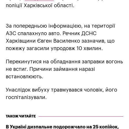
поліції Харківської області.
За попередньою інформацією, на території
АЗС спалахнуло авто. Речник ДСНС
Харківщини Євген Василенко зазначив, що
пожежу загасили упродовж 10 хвилин.
Перекинутися на обладнання заправки вогонь
не встиг. Причини займання наразі
встановлюють.
Унаслідок вибуху травмувався чоловік, його
госпіталізували.
ТАКОЖ ЧИТАЙТЕ
В Україні дизпальне подорожчало на 25 копійок,