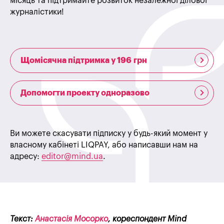
місяць та підтримайте розвиток незалежної ділової
журналістики!
Щомісячна підтримка у 196 грн
Допомогти проекту одноразово
Ви можете скасувати підписку у будь-який момент у
власному кабінеті LIQPAY, або написавши нам на
адресу:
editor@mind.ua
.
Текст:
Анастасія Мосорко
, кореспондент Mind