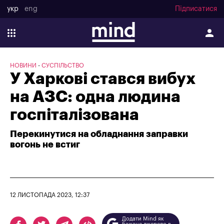
укр
eng
Підписатися
НОВИНИ
СУСПІЛЬСТВО
У Харкові стався вибух
на АЗС: одна людина
госпіталізована
Перекинутися на обладнання заправки
вогонь не встиг
12 ЛИСТОПАДА 2023, 12:37
Додати Mind як