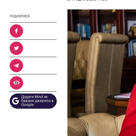
ПОДІЛИТИСЯ
Додати Mind як
бажане джерело в
Google