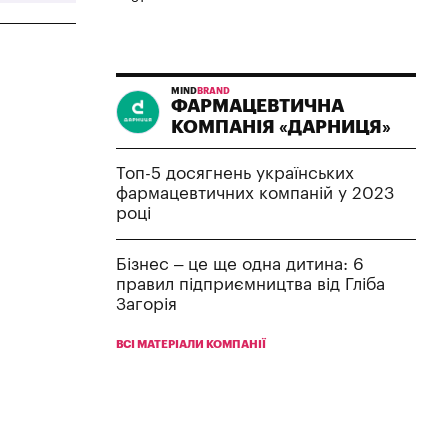
MIND
BRAND
ФАРМАЦЕВТИЧНА
КОМПАНІЯ «ДАРНИЦЯ»
Топ-5 досягнень українських
фармацевтичних компаній у 2023
році
Бізнес – це ще одна дитина: 6
правил підприємництва від Гліба
Загорія
ВСІ МАТЕРІАЛИ КОМПАНІЇ