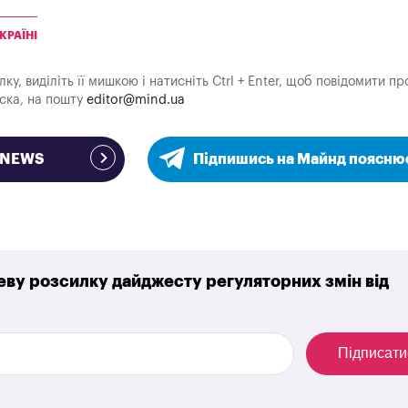
КРАЇНІ
у, виділіть її мишкою і натисніть Ctrl + Enter, щоб повідомити пр
аска, на пошту
editor@mind.ua
e NEWS
Підпишись на Майнд поясню
ву розсилку дайджесту регуляторних змін від
Підписати