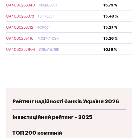
UA4000233340
15.73 %
СКАДОВСЬК
UA4000235378
15.48 %
ГЕНІЧЕСЬК
UA4000233712
15.27 %
ФОРОС
UA4000237416
15.26 %
ЛИСИЧАНСЬК
UA4000232904
10.16 %
ДЕБАЛЬЦЕВЕ
Рейтинг надійності банків України 2026
Інвестиційний рейтинг – 2025
ТОП 200 компаній