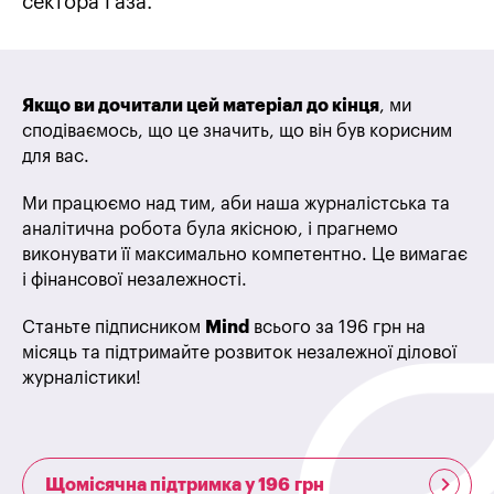
сектора Газа.
Якщо ви дочитали цей матеріал до кінця
, ми
сподіваємось, що це значить, що він був корисним
для вас.
Ми працюємо над тим, аби наша журналістська та
аналітична робота була якісною, і прагнемо
виконувати її максимально компетентно. Це вимагає
і фінансової незалежності.
Станьте підписником
Mind
всього за 196 грн на
місяць та підтримайте розвиток незалежної ділової
журналістики!
Щомісячна підтримка у 196 грн