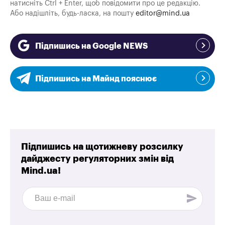
натисніть Ctrl + Enter, щоб повідомити про це редакцію.
Або надішліть, будь-ласка, на пошту
editor@mind.ua
Підпишись на Google NEWS
Підпишись на Майнд пояснює
Підпишись на щотижневу розсилку
дайджесту регуляторних змін від
Mind.ua!