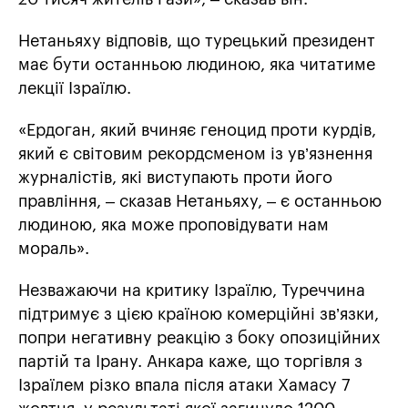
Нетаньяху відповів, що турецький президент
має бути останньою людиною, яка читатиме
лекції Ізраїлю.
«Ердоган, який вчиняє геноцид проти курдів,
який є світовим рекордсменом із ув’язнення
журналістів, які виступають проти його
правління, – сказав Нетаньяху, – є останньою
людиною, яка може проповідувати нам
мораль».
Незважаючи на критику Ізраїлю, Туреччина
підтримує з цією країною комерційні зв’язки,
попри негативну реакцію з боку опозиційних
партій та Ірану. Анкара каже, що торгівля з
Ізраїлем різко впала після атаки Хамасу 7