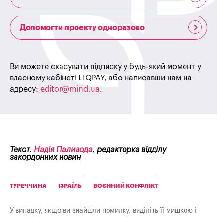
Допомогти проекту одноразово
Ви можете скасувати підписку у будь-який момент у
власному кабінеті LIQPAY, або написавши нам на
адресу:
editor@mind.ua
.
Текст:
Надія Паливода
, редакторка відділу
закордонних новин
ТУРЕЧЧИНА
ІЗРАЇЛЬ
ВОЄННИЙ КОНФЛІКТ
У випадку, якщо ви знайшли помилку, виділіть її мишкою і