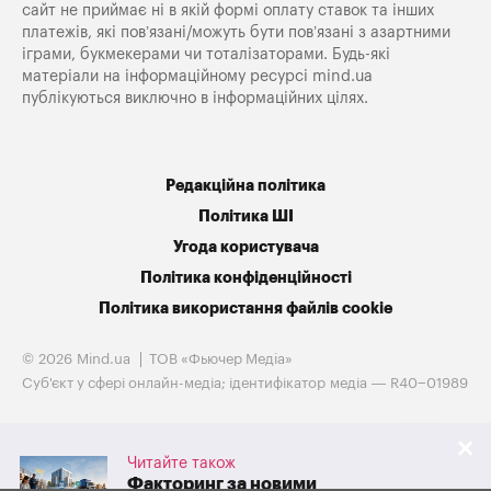
сайт не приймає ні в якій формі оплату ставок та інших
платежів, які пов’язані/можуть бути пов’язані з азартними
іграми, букмекерами чи тоталізаторами. Будь-які
матеріали на інформаційному ресурсі mind.ua
публікуються виключно в інформаційних цілях.
Редакційна політика
Політика ШІ
Угода користувача
Політика конфіденційності
Політика використання файлів cookie
© 2026 Mind.ua
ТОВ «Фьючер Медiа»
Cуб'єкт у сфері онлайн-медіа; ідентифікатор медіа — R40−01989
Читайте також
Факторинг за новими