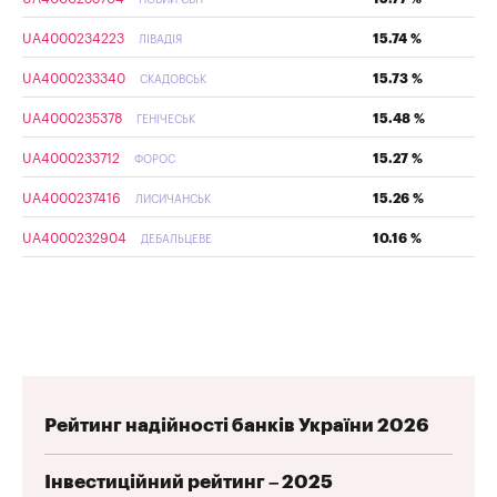
UA4000234223
15.74 %
ЛІВАДІЯ
UA4000233340
15.73 %
СКАДОВСЬК
UA4000235378
15.48 %
ГЕНІЧЕСЬК
UA4000233712
15.27 %
ФОРОС
UA4000237416
15.26 %
ЛИСИЧАНСЬК
UA4000232904
10.16 %
ДЕБАЛЬЦЕВЕ
Рейтинг надійності банків України 2026
Інвестиційний рейтинг – 2025