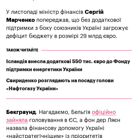
У листопаді міністр фінансів
Сергій
Марченко
попереджав, що без додаткової
підтримки з боку союзників Україні загрожує
дефіцит бюджету в розмірі 29 млрд євро.
ТАКОЖ ЧИТАЙТЕ
Ісландія внесла додаткові 550 тис. євро до Фонду
підтримки енергетики України
Свириденко розглядають на посаду голови
«Нафтогазу України»
Бекграунд
. Нагадаємо, Бельгія
офіційно
зайняла
головування в ЄС, а фон дер Ляєн
назвала фінансову допомогу Україні
«найстратегічнішим» із пріоритетів