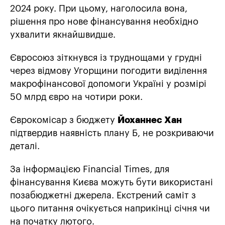
2024 року. При цьому, наголосила вона,
рішення про нове фінансування необхідно
ухвалити якнайшвидше.
Євросоюз зіткнувся із труднощами у грудні
через відмову Угорщини погодити виділення
макрофінансової допомоги Україні у розмірі
50 млрд євро на чотири роки.
Єврокомісар з бюджету
Йоханнес Хан
підтвердив наявність плану Б, не розкриваючи
деталі.
За інформацією Financial Times, для
фінансування Києва можуть бути використані
позабюджетні джерела. Екстрений саміт з
цього питання очікується наприкінці січня чи
на початку лютого.