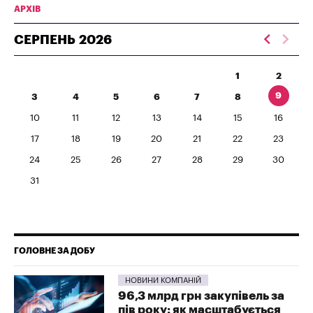
АРХІВ
СЕРПЕНЬ
2026
1
2
9
3
4
5
6
7
8
10
11
12
13
14
15
16
17
18
19
20
21
22
23
24
25
26
27
28
29
30
31
ГОЛОВНЕ ЗА ДОБУ
НОВИНИ КОМПАНІЙ
96,3 млрд грн закупівель за
пів року: як масштабується