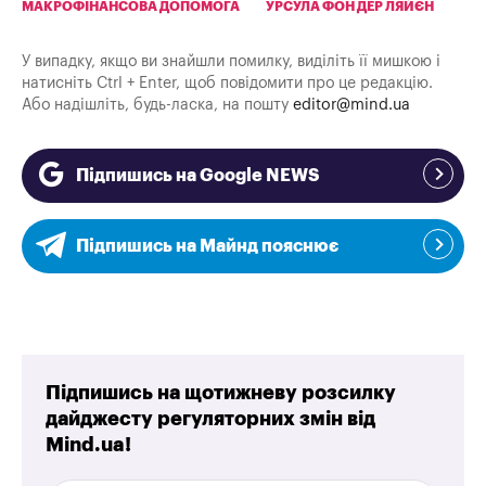
МАКРОФІНАНСОВА ДОПОМОГА
УРСУЛА ФОН ДЕР ЛЯЙЄН
У випадку, якщо ви знайшли помилку, виділіть її мишкою і
натисніть Ctrl + Enter, щоб повідомити про це редакцію.
Або надішліть, будь-ласка, на пошту
editor@mind.ua
Підпишись на Google NEWS
Підпишись на Майнд пояснює
Підпишись на щотижневу розсилку
дайджесту регуляторних змін від
Mind.ua!