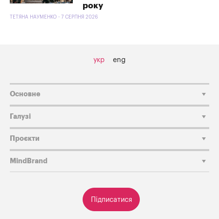
року
ТЕТЯНА НАУМЕНКО - 7 СЕРПНЯ 2026
укр
eng
Основне
Галузі
Проєкти
MindBrand
Підписатися