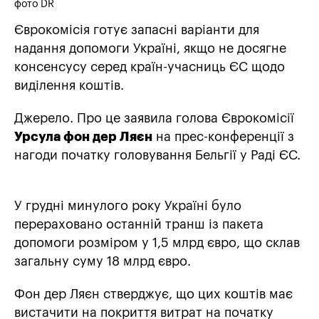
фото DR
Єврокомісія готує запасні варіанти для
надання допомоги Україні, якщо не досягне
консенсусу серед країн-учасниць ЄС щодо
виділення коштів.
Джерело. Про це заявила голова Єврокомісії
Урсула фон дер Ляєн
на прес-конференції з
нагоди початку головування Бельгії у Раді ЄС.
У грудні минулого року Україні було
перераховано останній транш із пакета
допомоги розміром у 1,5 млрд євро, що склав
загальну суму 18 млрд євро.
Фон дер Ляєн стверджує, що цих коштів має
вистачити на покриття витрат на початку