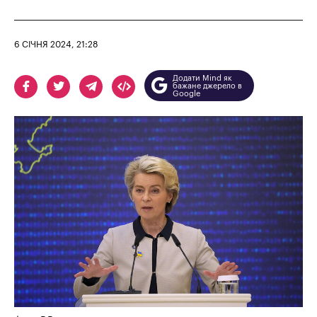
6 СІЧНЯ 2024, 21:28
Додати Mind як
бажане джерело в
Google