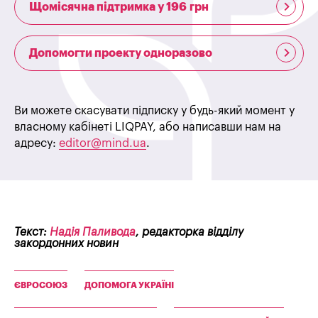
Щомісячна підтримка у 196 грн
Допомогти проекту одноразово
Ви можете скасувати підписку у будь-який момент у
власному кабінеті LIQPAY, або написавши нам на
адресу:
editor@mind.ua
.
Текст:
Надія Паливода
, редакторка відділу
закордонних новин
ЄВРОСОЮЗ
ДОПОМОГА УКРАЇНІ