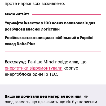
проте наразі всіх заживлено.
ТАКОЖ ЧИТАЙТЕ
Укрнафта інвестує у 100 нових паливовозів для
розбудови власної логістики
Російська атака знищила найбільший в Україні
склад Delta Plus
Бекграунд.
Раніше Mind повідомляв, що
енергетики відремонтували
корпус
енергоблока однієї з ТЕС.
Якщо ви дочитали цей матеріал до кінця
, ми
сподіваємось, що це значить, що він був корисним