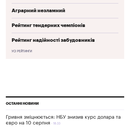
Аграрний незламний
Рейтинг тендерних чемпіонів
Рейтинг надійності забудовників
УСІ РЕЙТИНГИ
ОСТАННІ НОВИНИ
Гривня зміцнюється: НБУ знизив курс долара та
євро на 10 серпня
18:33