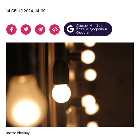
14 СІЧНЯ 2024, 14:09
Додати Mind як
бажане джерело в
Google
Фото: Pixabay