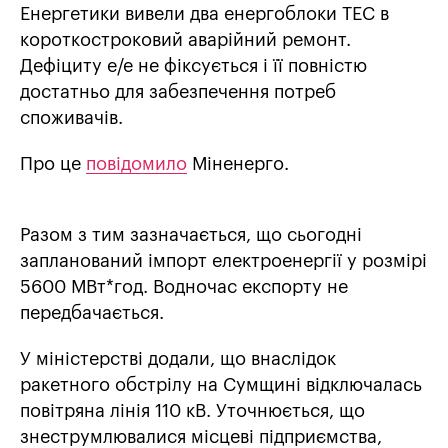
Енергетики вивели два енергоблоки ТЕС в
короткостроковий аварійний ремонт.
Дефіциту е/е не фіксується і її повністю
достатньо для забезпечення потреб
споживачів.
Про це
повідомило
Міненерго.
Разом з тим зазначається, що сьогодні
запланований імпорт електроенергії у розмірі
5600 МВт*год. Водночас експорту не
передбачається.
У міністерстві додали, що внаслідок
ракетного обстрілу на Сумщині відключалась
повітряна лінія 110 кВ. Уточнюється, що
знеструмлювалися місцеві підприємства,