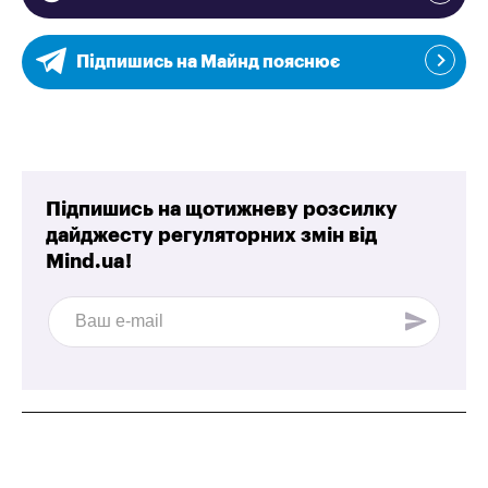
Підпишись на Майнд пояснює
Підпишись на щотижневу розсилку
дайджесту регуляторних змін від
Mind.ua!