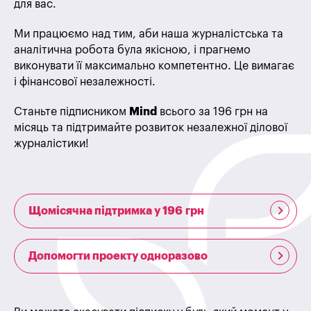
для вас.
Ми працюємо над тим, аби наша журналістська та
аналітична робота була якісною, і прагнемо
виконувати її максимально компетентно. Це вимагає
і фінансової незалежності.
Станьте підписником
Mind
всього за 196 грн на
місяць та підтримайте розвиток незалежної ділової
журналістики!
Щомісячна підтримка у 196 грн
Допомогти проекту одноразово