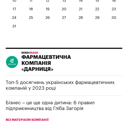
10
11
12
13
14
15
16
17
18
19
20
21
22
23
24
25
26
27
28
29
30
31
MIND
BRAND
ФАРМАЦЕВТИЧНА
КОМПАНІЯ
«ДАРНИЦЯ»
Топ-5 досягнень українських фармацевтичних
компаній у 2023 році
Бізнес – це ще одна дитина: 6 правил
підприємництва від Гліба Загорія
ВСІ МАТЕРІАЛИ КОМПАНІЇ