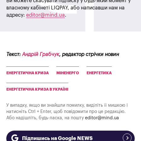
Ви можете скасувати підписку у будь-який момент у
власному кабінеті LIQPAY, або написавши нам на
адресу:
editor@mind.ua
.
Текст:
Андрій Грабчук
, редактор стрічки новин
ЕНЕРГЕТИЧНА КРИЗА
МІНЕНЕРГО
ЕНЕРГЕТИКА
ЕНЕРГЕТИЧНА КРИЗА В УКРАЇНІ
У випадку, якщо ви знайшли помилку, виділіть її мишкою і
натисніть Ctrl + Enter, щоб повідомити про це редакцію.
Або надішліть, будь-ласка, на пошту
editor@mind.ua
Підпишись на Google NEWS