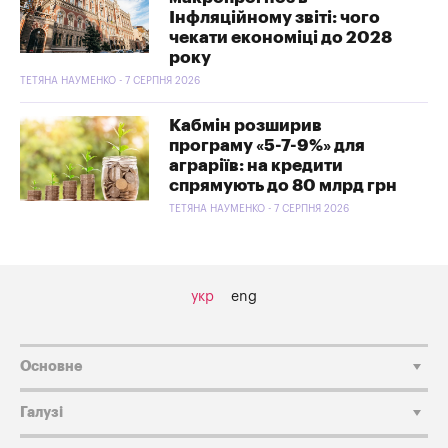
Інфляційному звіті: чого
чекати економіці до 2028
року
ТЕТЯНА НАУМЕНКО - 7 СЕРПНЯ 2026
Кабмін розширив
програму «5-7-9%» для
аграріїв: на кредити
спрямують до 80 млрд грн
ТЕТЯНА НАУМЕНКО - 7 СЕРПНЯ 2026
укр
eng
Основне
Галузі