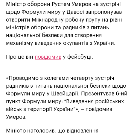
Міністр оборони Рустем Умєров на зустрічі
щодо Формули миру у Давосі запропонував
створити Міжнародну робочу групу на рівні
міністрів оборони та радників з питань
національної безпеки для створення
механізму виведення окупантів з України.
Про це він
повідомив
у фейсбуці.
«Проводимо з колегами четверту зустріч
радників з питань національної безпеки щодо
Формули миру у Швейцарії. Презентував 6-ий
пункт Формули миру: “Виведення російських
військ з території України”», – повідомив
Умєров.
Міністр наголосив, що відновлення