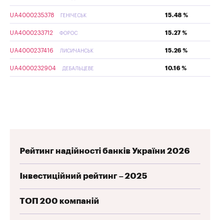
UA4000235378
15.48 %
ГЕНІЧЕСЬК
UA4000233712
15.27 %
ФОРОС
UA4000237416
15.26 %
ЛИСИЧАНСЬК
UA4000232904
10.16 %
ДЕБАЛЬЦЕВЕ
Рейтинг надійності банків України 2026
Інвестиційний рейтинг – 2025
ТОП 200 компаній