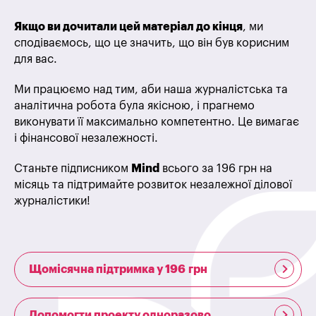
Якщо ви дочитали цей матеріал до кінця
, ми
сподіваємось, що це значить, що він був корисним
для вас.
Ми працюємо над тим, аби наша журналістська та
аналітична робота була якісною, і прагнемо
виконувати її максимально компетентно. Це вимагає
і фінансової незалежності.
Станьте підписником
Mind
всього за 196 грн на
місяць та підтримайте розвиток незалежної ділової
журналістики!
Щомісячна підтримка у 196 грн
Допомогти проекту одноразово