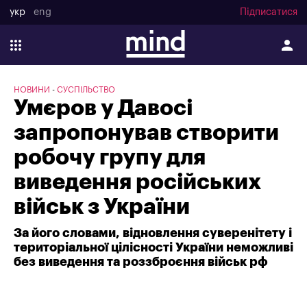
укр
eng
Підписатися
НОВИНИ
СУСПІЛЬСТВО
Умєров у Давосі
запропонував створити
робочу групу для
виведення російських
військ з України
За його словами, відновлення суверенітету і
територіальної цілісності України неможливі
без виведення та роззброєння військ рф