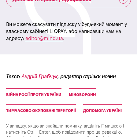
Ви можете скасувати підписку у будь-який момент у
власному кабінеті LIQPAY, або написавши нам на
адресу:
editor@mind.ua
.
Текст:
Андрій Грабчук
, редактор стрічки новин
ВІЙНА РОСІЇ ПРОТИ УКРАЇНИ
МІНОБОРОНИ
ТИМЧАСОВО ОКУПОВАНІ ТЕРИТОРІЇ
ДОПОМОГА УКРАЇНІ
У випадку, якщо ви знайшли помилку, виділіть її мишкою і
натисніть Ctrl + Enter, щоб повідомити про це редакцію.