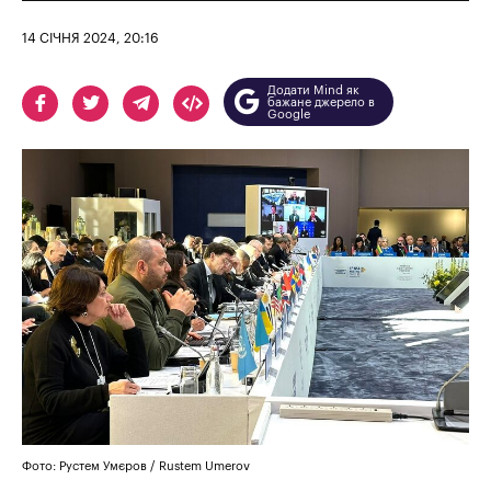
14 СІЧНЯ 2024, 20:16
Додати Mind як
бажане джерело в
Google
Фото: Рустем Умєров / Rustem Umerov