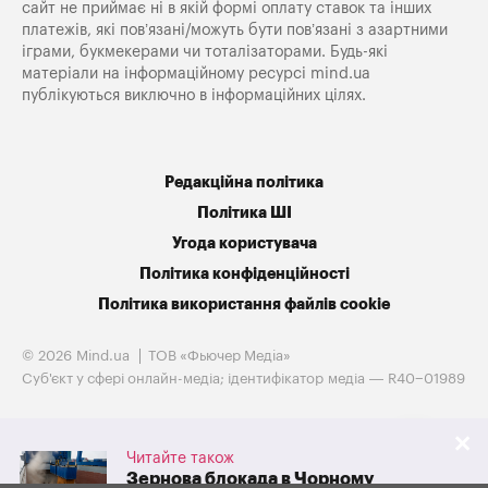
сайт не приймає ні в якій формі оплату ставок та інших
платежів, які пов’язані/можуть бути пов’язані з азартними
іграми, букмекерами чи тоталізаторами. Будь-які
матеріали на інформаційному ресурсі mind.ua
публікуються виключно в інформаційних цілях.
Редакційна політика
Політика ШІ
Угода користувача
Політика конфіденційності
Політика використання файлів cookie
© 2026 Mind.ua
ТОВ «Фьючер Медiа»
Cуб'єкт у сфері онлайн-медіа; ідентифікатор медіа — R40−01989
Читайте також
Зернова блокада в Чорному