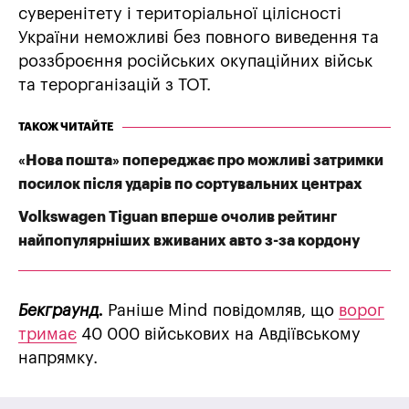
суверенітету і територіальної цілісності
України неможливі без повного виведення та
роззброєння російських окупаційних військ
та терорганізацій з ТОТ.
ТАКОЖ ЧИТАЙТЕ
«Нова пошта» попереджає про можливі затримки
посилок після ударів по сортувальних центрах
Volkswagen Tiguan вперше очолив рейтинг
найпопулярніших вживаних авто з-за кордону
Бекграунд.
Раніше Mind повідомляв, що
ворог
тримає
40 000 військових на Авдіївському
напрямку.