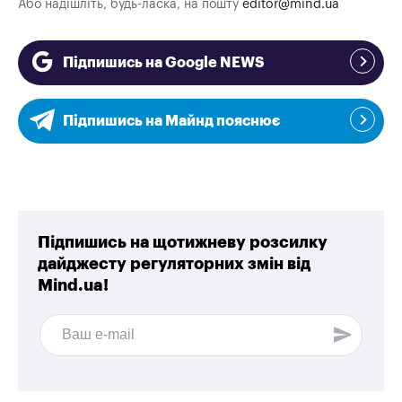
Або надішліть, будь-ласка, на пошту
editor@mind.ua
Підпишись на Google NEWS
Підпишись на Майнд пояснює
Підпишись на щотижневу розсилку
дайджесту регуляторних змін від
Mind.ua!