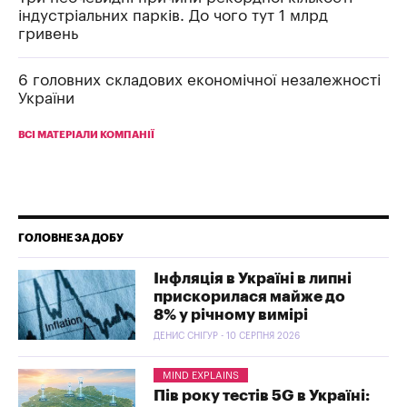
індустріальних парків. До чого тут 1 млрд
гривень
6 головних складових економічної незалежності
України
ВСІ МАТЕРІАЛИ КОМПАНІЇ
ГОЛОВНЕ ЗА ДОБУ
Інфляція в Україні в липні
прискорилася майже до
8% у річному вимірі
ДЕНИС СНІГУР - 10 СЕРПНЯ 2026
MIND EXPLAINS
Пів року тестів 5G в Україні: