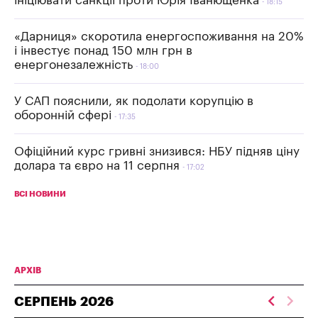
ініціювати санкції проти Юрія Іванющенка
18:15
«Дарниця» скоротила енергоспоживання на 20%
і інвестує понад 150 млн грн в
енергонезалежність
18:00
У САП пояснили, як подолати корупцію в
оборонній сфері
17:35
Офіційний курс гривні знизився: НБУ підняв ціну
долара та євро на 11 серпня
17:02
ВСІ НОВИНИ
АРХІВ
СЕРПЕНЬ
2026