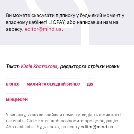
Ви можете скасувати підписку у будь-який момент у
власному кабінеті LIQPAY, або написавши нам на
адресу:
editor@mind.ua
.
Текст:
Юлія Костюкова
, редакторка стрічки новин
БІЗНЕС
МАЛИЙ ТА СЕРЕДНІЙ БІЗНЕС
ДІЯ
МІНЦИФРИ
У випадку, якщо ви знайшли помилку, виділіть її мишкою і
натисніть Ctrl + Enter, щоб повідомити про це редакцію.
Або надішліть, будь-ласка, на пошту
editor@mind.ua