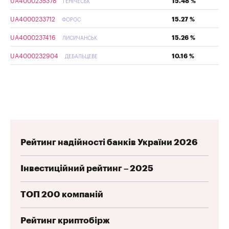
UA4000235378
15.48 %
ГЕНІЧЕСЬК
UA4000233712
15.27 %
ФОРОС
UA4000237416
15.26 %
ЛИСИЧАНСЬК
UA4000232904
10.16 %
ДЕБАЛЬЦЕВЕ
Рейтинг надійності банків України 2026
Інвестиційний рейтинг – 2025
ТОП 200 компаній
Рейтинг криптобірж