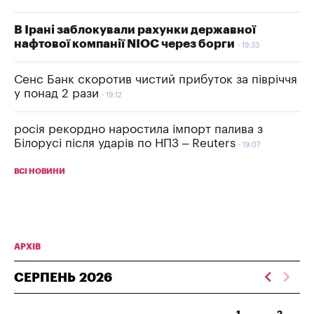
В Ірані заблокували рахунки державної
нафтової компанії NIOC через борги
19:33
Сенс Банк скоротив чистий прибуток за півріччя
у понад 2 рази
19:12
росія рекордно наростила імпорт палива з
Білорусі після ударів по НПЗ – Reuters
19:07
ВСІ НОВИНИ
АРХІВ
СЕРПЕНЬ
2026
1
2