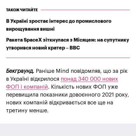
ТАКОЖ ЧИТАЙТЕ
В Україні зростає інтерес до промислового
вирощування вишні
Ракета SpaceX зіткнулася з Місяцем: на супутнику
утворився новий кратер – BBC
Бекграунд.
Раніше Mind повідомляв, що за рік
в Україні відкрилося
понад 340 000 нових
ФОП і компаній
. Кількість нових ФОП уже
перевищила показники довоєнного 2021 року,
нових компаній відкривається все ще на
третину менше.