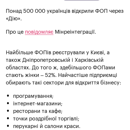
Понад 500 000 українців відкрили ФОП через
«Дію».
Про це
повідомляє
Мінреінтеграції.
Найбільше ФОПів реєстрували у Києві, а
також Дніпропетровській і Харківській
областях. До того ж, здебільшого ФОПами
стають жінки – 52%. Найчастіше підприємці
обирають такі сектори для відкриття бізнесу:
програмування;
інтернет-магазини;
ресторани та кафе;
точки роздрібної торгівлі;
перукарні й салони краси.