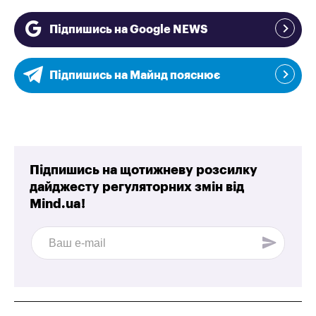
Підпишись на Google NEWS
Підпишись на Майнд пояснює
Підпишись на щотижневу розсилку
дайджесту регуляторних змін від
Mind.ua!