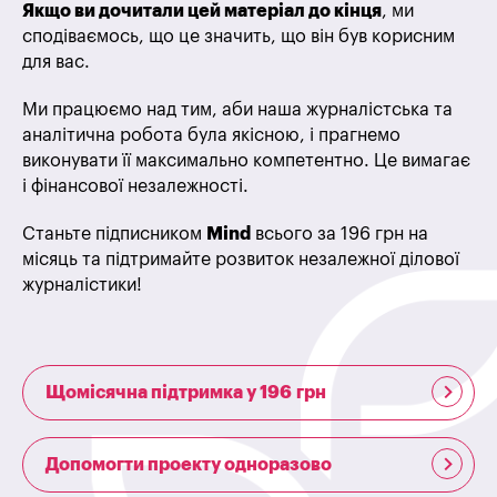
Якщо ви дочитали цей матеріал до кінця
, ми
сподіваємось, що це значить, що він був корисним
для вас.
Ми працюємо над тим, аби наша журналістська та
аналітична робота була якісною, і прагнемо
виконувати її максимально компетентно. Це вимагає
і фінансової незалежності.
Станьте підписником
Mind
всього за 196 грн на
місяць та підтримайте розвиток незалежної ділової
журналістики!
Щомісячна підтримка у 196 грн
Допомогти проекту одноразово