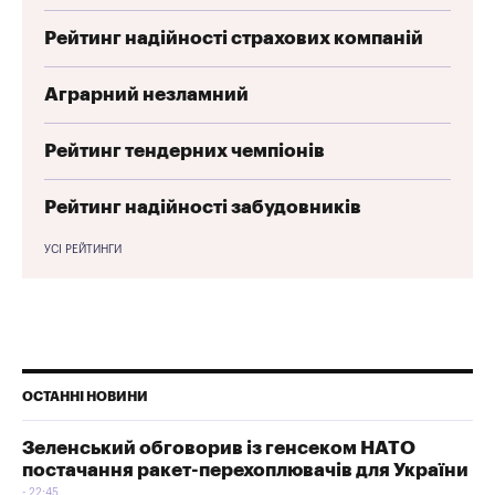
Рейтинг надійності страхових компаній
Аграрний незламний
Рейтинг тендерних чемпіонів
Рейтинг надійності забудовників
УСІ РЕЙТИНГИ
ОСТАННІ НОВИНИ
Зеленський обговорив із генсеком НАТО
постачання ракет-перехоплювачів для України
22:45