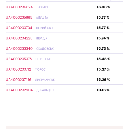
UA4000236624
16.06 %
БАХМУТ
UA4000235865
15.77 %
АЛУШТА
UA4000233704
15.77 %
НОВИЙ СВІТ
UA4000234223
15.74 %
ЛІВАДІЯ
UA4000233340
15.73 %
СКАДОВСЬК
UA4000235378
15.48 %
ГЕНІЧЕСЬК
UA4000233712
15.27 %
ФОРОС
UA4000237416
15.26 %
ЛИСИЧАНСЬК
UA4000232904
10.16 %
ДЕБАЛЬЦЕВЕ