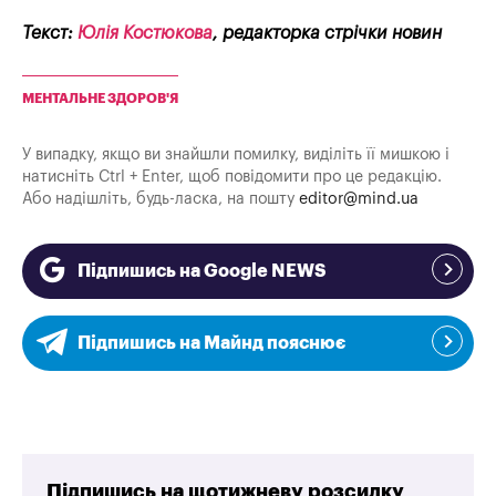
Текст:
Юлія Костюкова
, редакторка стрічки новин
МЕНТАЛЬНЕ ЗДОРОВ'Я
У випадку, якщо ви знайшли помилку, виділіть її мишкою і
натисніть Ctrl + Enter, щоб повідомити про це редакцію.
Або надішліть, будь-ласка, на пошту
editor@mind.ua
Підпишись на Google NEWS
Підпишись на Майнд пояснює
Підпишись на щотижневу розсилку