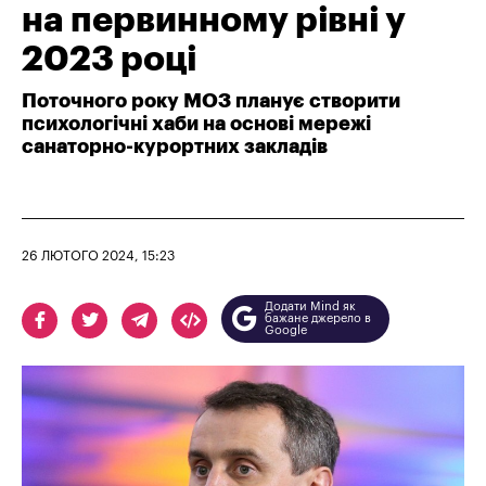
на первинному рівні у
2023 році
Поточного року МОЗ планує створити
психологічні хаби на основі мережі
санаторно-курортних закладів
26 ЛЮТОГО 2024, 15:23
Додати Mind як
бажане джерело в
Google