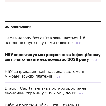
ОСТАННІ НОВИНИ
Через негоду без світла залишаються 118
населених пунктів у семи областях
11:49
НБУ переглянув макропрогноз в Інфляційному
звіті: чого чекати економіці до 2028 року
11:33
НБУ запровадив нові правила відстеження
міжбанківських платежів
11:26
Dragon Capital знизив прогноз зростання
економіки України у 2026 році до 1%
11:23
Кабмін пропонує збільшити штрафи за