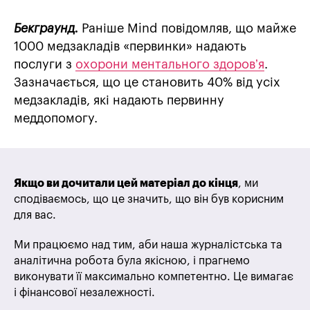
Бекграунд.
Раніше Mind повідомляв, що майже
1000 медзакладів «первинки» надають
послуги з
охорони ментального здоровʼя
.
Зазначається, що це становить 40% від усіх
медзакладів, які надають первинну
меддопомогу.
Якщо ви дочитали цей матеріал до кінця
, ми
сподіваємось, що це значить, що він був корисним
для вас.
Ми працюємо над тим, аби наша журналістська та
аналітична робота була якісною, і прагнемо
виконувати її максимально компетентно. Це вимагає
і фінансової незалежності.