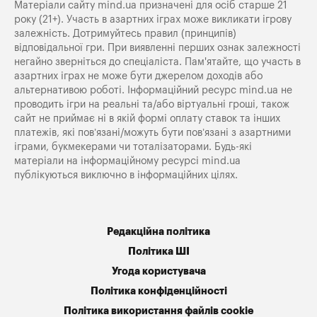
Матеріали сайту mind.ua призначені для осіб старше 21
року (21+). Участь в азартних іграх може викликати ігрову
залежність. Дотримуйтесь правил (принципів)
відповідальної гри. При виявленні перших ознак залежності
негайно зверніться до спеціаліста. Пам'ятайте, що участь в
азартних іграх не може бути джерелом доходів або
альтернативою роботі. Інформаційний ресурс mind.ua не
проводить ігри на реальні та/або віртуальні гроші, також
сайт не приймає ні в якій формі оплату ставок та інших
платежів, які пов’язані/можуть бути пов’язані з азартними
іграми, букмекерами чи тоталізаторами. Будь-які
матеріали на інформаційному ресурсі mind.ua
публікуються виключно в інформаційних цілях.
Редакційна політика
Політика ШІ
Угода користувача
Політика конфіденційності
Політика використання файлів cookie