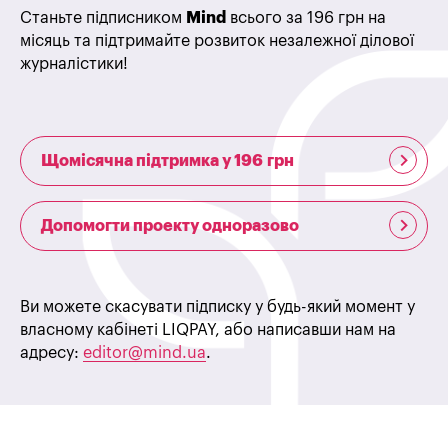
Станьте підписником
Mind
всього за 196 грн на
місяць та підтримайте розвиток незалежної ділової
журналістики!
Щомісячна підтримка у 196 грн
Допомогти проекту одноразово
Ви можете скасувати підписку у будь-який момент у
власному кабінеті LIQPAY, або написавши нам на
адресу:
editor@mind.ua
.