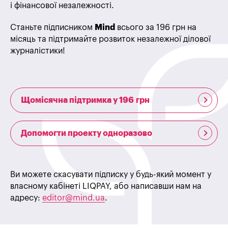
і фінансової незалежності.
Станьте підписником
Mind
всього за 196 грн на
місяць та підтримайте розвиток незалежної ділової
журналістики!
Щомісячна підтримка у 196 грн
Допомогти проекту одноразово
Ви можете скасувати підписку у будь-який момент у
власному кабінеті LIQPAY, або написавши нам на
адресу:
editor@mind.ua
.