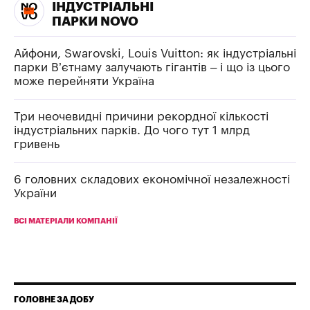
ІНДУСТРІАЛЬНІ
ПАРКИ NOVO
Айфони, Swarovski, Louis Vuitton: як індустріальні
парки В’єтнаму залучають гігантів – і що із цього
може перейняти Україна
Три неочевидні причини рекордної кількості
індустріальних парків. До чого тут 1 млрд
гривень
6 головних складових економічної незалежності
України
ВСІ МАТЕРІАЛИ КОМПАНІЇ
ГОЛОВНЕ ЗА ДОБУ