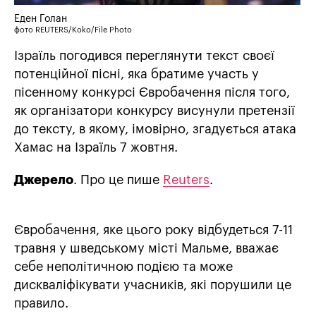
Еден Голан
фото REUTERS/Koko/File Photo
Ізраїль погодився переглянути текст своєї
потенційної пісні, яка братиме участь у
пісенному конкурсі Євробачення після того,
як організатори конкурсу висунули претензії
до тексту, в якому, імовірно, згадується атака
Хамас на Ізраїль 7 жовтня.
Джерело
. Про це пише
Reuters
.
Євробачення, яке цього року відбудеться 7-11
травня у шведському місті Мальме, вважає
себе неполітичною подією та може
дискваліфікувати учасників, які порушили це
правило.