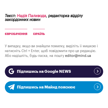
Текст:
Надія Паливода
, редакторка відділу
закордонних новин
ЄВРОБАЧЕННЯ
ІЗРАЇЛЬ
У випадку, якщо ви знайшли помилку, виділіть її мишкою і
натисніть Ctrl + Enter, щоб повідомити про це редакцію.
Або надішліть, будь-ласка, на пошту
editor@mind.ua
Підпишись на Google NEWS
Підпишись на Майнд пояснює