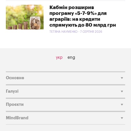
Кабмін розширив
програму «5-7-9%» для
аграріїв: на кредити
спрямують до 80 млрд грн
ТЕТЯНА НАУМЕНКО - 7 СЕРПНЯ 2026
укр
eng
Основне
Галузі
Проєкти
MindBrand