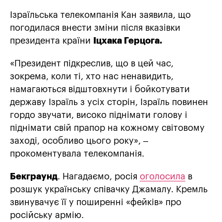
Ізраїльська телекомпанія Кан заявила, що
погодилася внести зміни після вказівки
президента країни
Іцхака Герцога.
«Президент підкреслив, що в цей час,
зокрема, коли ті, хто нас ненавидить,
намагаються відштовхнути і бойкотувати
державу Ізраїль з усіх сторін, Ізраїль повинен
гордо звучати, високо піднімати голову і
піднімати свій прапор на кожному світовому
заході, особливо цього року», –
прокоментувала телекомпанія.
Бекграунд
. Нагадаємо, росія
оголосила
в
розшук українську співачку Джамалу. Кремль
звинувачує її у поширенні «фейків» про
російську армію.