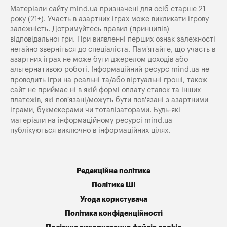
Матеріали сайту mind.ua призначені для осіб старше 21
року (21+). Участь в азартних іграх може викликати ігрову
залежність. Дотримуйтесь правил (принципів)
відповідальної гри. При виявленні перших ознак залежності
негайно зверніться до спеціаліста. Пам'ятайте, що участь в
азартних іграх не може бути джерелом доходів або
альтернативою роботі. Інформаційний ресурс mind.ua не
проводить ігри на реальні та/або віртуальні гроші, також
сайт не приймає ні в якій формі оплату ставок та інших
платежів, які пов’язані/можуть бути пов’язані з азартними
іграми, букмекерами чи тоталізаторами. Будь-які
матеріали на інформаційному ресурсі mind.ua
публікуються виключно в інформаційних цілях.
Редакційна політика
Політика ШІ
Угода користувача
Політика конфіденційності