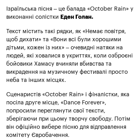
Ізраїльська пісня – це балада «October Rain» у
виконанні солістки
Еден Голан.
Текст містить такі рядки, як «Немає повітря,
щоб дихати» та «Вони всі були хорошими
дітьми, кожен із них» – очевидні натяки на
людей, які ховалися в укриттях, коли озброєні
бойовики Хамасу вчиняли вбивства та
викрадення на музичному фестивалі просто
неба та інших місцях.
Сценаристів «October Rain» і фіналістки, яка
посіла друге місце, «Dance Forever»,
попросили переглянути свої тексти,
зберігаючи при цьому творчу свободу. Потім
він офіційно вибере пісню для відправлення
комітету Євробачення.