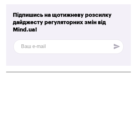
Підпишись на щотижневу розсилку
дайджесту регуляторних змін від
Mind.ua!