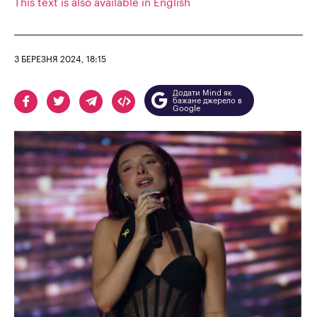
This text is also available in English
3 БЕРЕЗНЯ 2024, 18:15
Додати Mind як
бажане джерело в
Google