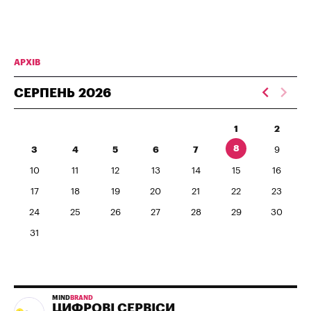
АРХІВ
СЕРПЕНЬ
2026
1
2
8
3
4
5
6
7
9
10
11
12
13
14
15
16
17
18
19
20
21
22
23
24
25
26
27
28
29
30
31
MIND
BRAND
ЦИФРОВІ СЕРВІСИ