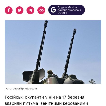
Додати Mind як
бажане джерело в
Google
Фото: depositphotos.com
Російські окупанти у ніч на 17 березня
вдарили п’ятьма зенітними керованими