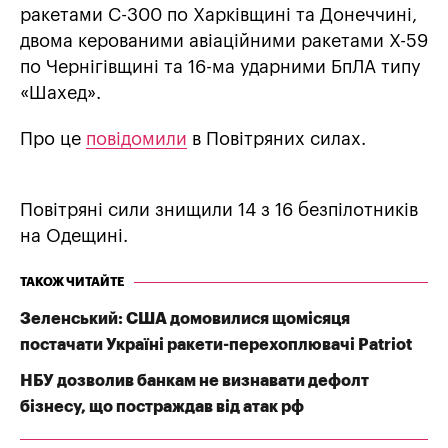
ракетами С-300 по Харківщині та Донеччині,
двома керованими авіаційними ракетами Х-59
по Чернігівщині та 16-ма ударними БпЛА типу
«Шахед».
Про це
повідомили
в Повітряних силах.
Повітряні сили знищили 14 з 16 безпілотників
на Одещині.
ТАКОЖ ЧИТАЙТЕ
Зеленський: США домовилися щомісяця
постачати Україні ракети-перехоплювачі Patriot
НБУ дозволив банкам не визнавати дефолт
бізнесу, що постраждав від атак рф