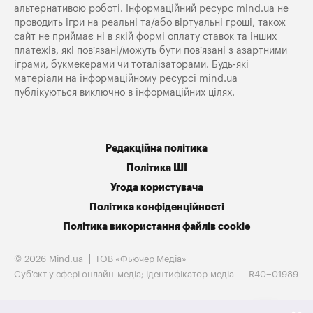
альтернативою роботі. Інформаційний ресурс mind.ua не
проводить ігри на реальні та/або віртуальні гроші, також
сайт не приймає ні в якій формі оплату ставок та інших
платежів, які пов’язані/можуть бути пов’язані з азартними
іграми, букмекерами чи тоталізаторами. Будь-які
матеріали на інформаційному ресурсі mind.ua
публікуються виключно в інформаційних цілях.
Редакційна політика
Політика ШІ
Угода користувача
Політика конфіденційності
Політика використання файлів cookie
© 2026 Mind.ua
ТОВ «Фьючер Медiа»
Cуб'єкт у сфері онлайн-медіа; ідентифікатор медіа — R40−01989