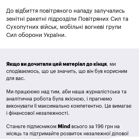
До відбиття повітряного нападу залучались
зенітні ракетні підрозділи Повітряних Сил та
Сухопутних військ, мобільні вогневі групи
Сил оборони України.
Якщо ви дочитали цей матеріал до кінця
, ми
сподіваємось, що це значить, що він був корисним
для вас.
Ми працюємо над тим, аби наша журналістська та
аналітична робота була якісною, і прагнемо
виконувати її максимально компетентно. Це вимагає
і фінансової незалежності.
Станьте підписником
Mind
всього за 196 грн на
місяць та підтримайте розвиток незалежної ділової