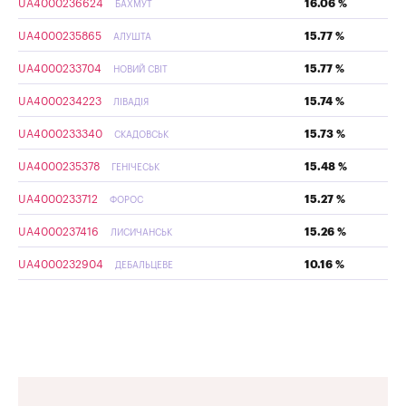
UA4000236624
16.06 %
БАХМУТ
UA4000235865
15.77 %
АЛУШТА
UA4000233704
15.77 %
НОВИЙ СВІТ
UA4000234223
15.74 %
ЛІВАДІЯ
UA4000233340
15.73 %
СКАДОВСЬК
UA4000235378
15.48 %
ГЕНІЧЕСЬК
UA4000233712
15.27 %
ФОРОС
UA4000237416
15.26 %
ЛИСИЧАНСЬК
UA4000232904
10.16 %
ДЕБАЛЬЦЕВЕ