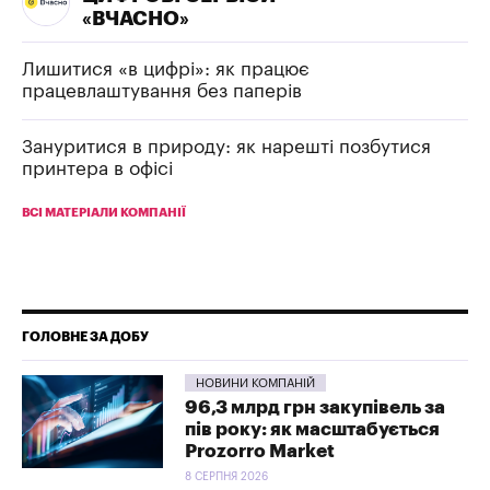
«ВЧАСНО»
Лишитися «в цифрі»: як працює
працевлаштування без паперів
Зануритися в природу: як нарешті позбутися
принтера в офісі
ВСІ МАТЕРІАЛИ КОМПАНІЇ
ГОЛОВНЕ ЗА ДОБУ
НОВИНИ КОМПАНІЙ
96,3 млрд грн закупівель за
пів року: як масштабується
Prozorro Market
8 СЕРПНЯ 2026