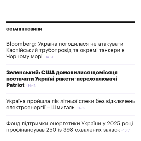
ОСТАННІ НОВИНИ
Bloomberg: Україна погодилася не атакувати
Каспійський трубопровід та окремі танкери в
Чорному морі
14:51
Зеленський: США домовилися щомісяця
постачати Україні ракети-перехоплювачі
Patriot
14:43
Україна пройшла пік літньої спеки без відключень
електроенергії – Шмигаль
14:32
Фонд підтримки енергетики України у 2025 році
профінансував 250 із 398 схвалених заявок
13:31