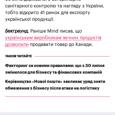
санітарного контролю та нагляду з України,
тобто відкрито 41 ринок для експорту
української продукції.
Бекграунд.
Раніше Mind писав, що
українським виробникам яєчних продуктів
дозволили
продавати товар до Канади.
ТАКОЖ ЧИТАЙТЕ
Факторинг за новими правилами: що з 30 липня
змінилося для бізнесу та фінансових компаній
Керівництво «Нової пошти» закликає уряд зняти
обмеження з бізнесу після атаки на логістику