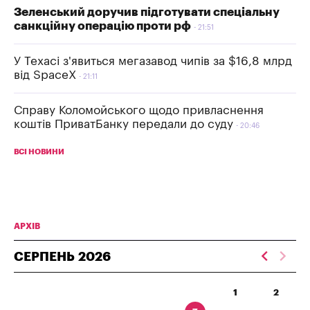
Зеленський доручив підготувати спеціальну
санкційну операцію проти рф
21:51
У Техасі з'явиться мегазавод чипів за $16,8 млрд
від SpaceX
21:11
Справу Коломойського щодо привласнення
коштів ПриватБанку передали до суду
20:46
ВСІ НОВИНИ
АРХІВ
СЕРПЕНЬ
2026
1
2