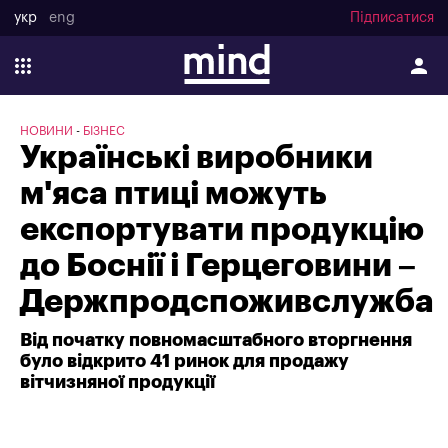
укр
eng
Підписатися
НОВИНИ
БІЗНЕС
Українські виробники
м'яса птиці можуть
експортувати продукцію
до Боснії і Герцеговини –
Держпродспоживслужба
Від початку повномасштабного вторгнення
було відкрито 41 ринок для продажу
вітчизняної продукції