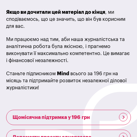
Якщо ви дочитали цей матеріал до кінця
, ми
сподіваємось, що це значить, що він був корисним
для вас.
Ми працюємо над тим, аби наша журналістська та
аналітична робота була якісною, і прагнемо
виконувати її максимально компетентно. Це вимагає
і фінансової незалежності.
Станьте підписником
Mind
всього за 196 грн на
місяць та підтримайте розвиток незалежної ділової
журналістики!
Щомісячна підтримка у 196 грн