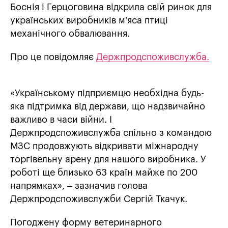
Боснія і Герцоговина відкрила свій ринок для
українських виробників м'яса птиці
механічного обвалювання.
Про це повідомляє
Держпродспоживслужба.
«Українському підприємцю необхідна будь-
яка підтримка від держави, що надзвичайно
важливо в часи війни. І
Держпродспоживслужба спільно з командою
МЗС продовжують відкривати міжнародну
торгівельну арену для нашого виробника. У
роботі ще близько 63 країн майже по 200
напрямках», – зазначив голова
Держпродспоживслужби Сергій Ткачук.
Погоджену форму ветеринарного