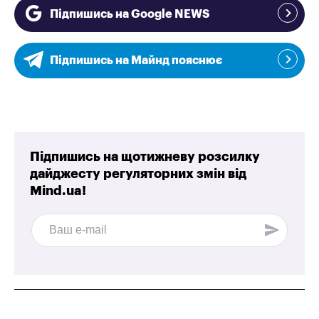
Підпишись на Google NEWS
Підпишись на Майнд пояснює
Підпишись на щотижневу розсилку
дайджесту регуляторних змін від
Mind.ua!