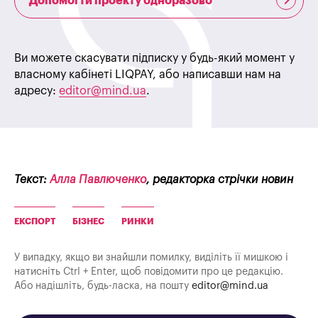
Допомогти проекту одноразово
Ви можете скасувати підписку у будь-який момент у
власному кабінеті LIQPAY, або написавши нам на
адресу:
editor@mind.ua
.
Текст:
Алла Павлюченко
, редакторка стрічки новин
ЕКСПОРТ
БІЗНЕС
РИНКИ
У випадку, якщо ви знайшли помилку, виділіть її мишкою і
натисніть Ctrl + Enter, щоб повідомити про це редакцію.
Або надішліть, будь-ласка, на пошту
editor@mind.ua