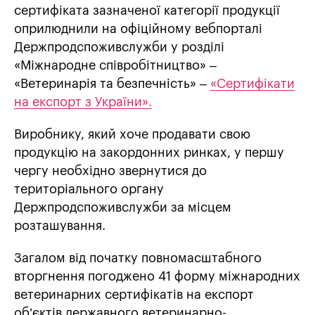
сертифіката зазначеної категорії продукції
оприлюднили на офіційному вебпорталі
Держпродспоживслужби у розділі
«Міжнародне співробітництво» ‒
«Ветеринарія та безпечність» ‒
«Сертифікати
на експорт з України».
Виробнику, який хоче продавати свою
продукцію на закордонних ринках, у першу
чергу необхідно звернутися до
територіального органу
Держпродспоживслужби за місцем
розташування.
Загалом від початку повномасштабного
вторгнення погоджено 41 форму міжнародних
ветеринарних сертифікатів на експорт
об’єктів державного ветеринарно-