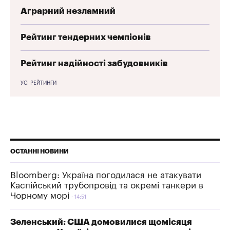
Аграрний незламний
Рейтинг тендерних чемпіонів
Рейтинг надійності забудовників
УСІ РЕЙТИНГИ
ОСТАННІ НОВИНИ
Bloomberg: Україна погодилася не атакувати
Каспійський трубопровід та окремі танкери в
Чорному морі
14:51
Зеленський: США домовилися щомісяця