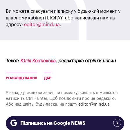
Ви можете скасувати підписку у будь-який момент у
власному кабінеті LIQPAY, або написавши нам на
адресу:
editor@mind.ua
.
Текст:
Юлія Костюкова
, редакторка стрічки новин
РОЗСЛІДУВАННЯ
ДБР
У випадку, якщо ви знайшли помилку, виділіть її мишкою і
натисніть Ctrl + Enter, щоб повідомити про це редакцію.
Або надішліть, будь-ласка, на пошту
editor@mind.ua
Підпишись на Google NEWS