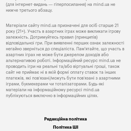
(для інтернет-видань — гіперпосилання) на
mind.ua
не
нижче третього абзацу.
Матеріали сайту mind.ua призначені для осіб старше 21
року (21+). Участь в азартних іграх може викликати ігрову
залежність. Дотримуйтесь правил (принципів)
відповідальної гри. При виявленні перших ознак залежності
негайно зверніться до спеціаліста. Пам'ятайте, що участь в
азартних іграх не може бути джерелом доходів або
альтернативою роботі. Інформаційний ресурс mind.ua не
проводить ігри на реальні та/або віртуальні гроші, також
сайт не приймає ні в якій формі оплату ставок та інших
платежів, які пов’язані/можуть бути пов’язані з азартними
іграми, букмекерами чи тоталізаторами. Будь-які
матеріали на інформаційному ресурсі mind.ua
публікуються виключно в інформаційних цілях.
Редакційна політика
Політика ШІ