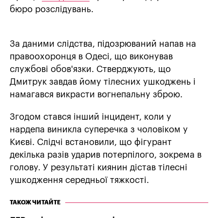
бюро розслідувань.
За даними слідства, підозрюваний напав на
правоохоронця в Одесі, що виконував
службові обов'язки. Стверджують, що
Дмитрук завдав йому тілесних ушкоджень і
намагався викрасти вогнепальну зброю.
Згодом стався інший інцидент, коли у
нардепа виникла суперечка з чоловіком у
Києві. Слідчі встановили, що фігурант
декілька разів ударив потерпілого, зокрема в
голову. У результаті киянин дістав тілесні
ушкодження середньої тяжкості.
ТАКОЖ ЧИТАЙТЕ