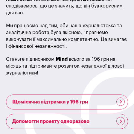
сподіваємось, що це значить, що він був корисним
для вас.
Ми працюємо над тим, аби наша журналістська та
аналітична робота була якісною, і прагнемо
виконувати її максимально компетентно. Це вимагає
і фінансової незалежності.
Станьте підписником
Mind
всього за 196 грн на
місяць та підтримайте розвиток незалежної ділової
журналістики!
Щомісячна підтримка у 196 грн
Допомогти проекту одноразово