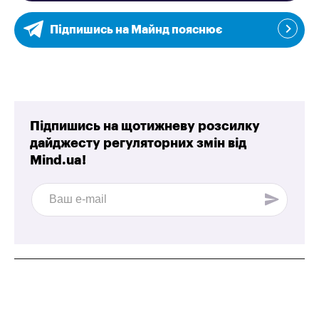
Підпишись на Майнд пояснює
Підпишись на щотижневу розсилку
дайджесту регуляторних змін від
Mind.ua!