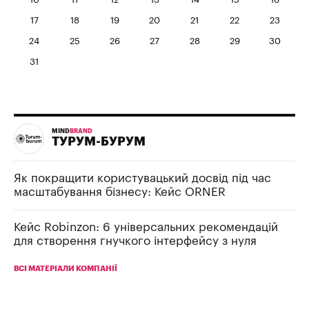
17
18
19
20
21
22
23
24
25
26
27
28
29
30
31
MIND
BRAND
ТУРУМ-БУРУМ
Як покращити користувацький досвід під час
масштабування бізнесу: Кейс ORNER
Кейс Robinzon: 6 універсальних рекомендацій
для створення гнучкого інтерфейсу з нуля
ВСІ МАТЕРІАЛИ КОМПАНІЇ