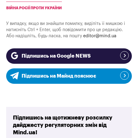
ВІЙНА РОСІЇ ПРОТИ УКРАЇНИ
У випадку, якщо ви знайшли помилку, виділіть її мишкою і
натисніть Ctrl + Enter, щоб повідомити про це редакцію.
Або надішліть, будь-ласка, на пошту
editor@mind.ua
Підпишись на Google NEWS
Підпишись на Майнд пояснює
Підпишись на щотижневу розсилку
дайджесту регуляторних змін від
Mind.ua!