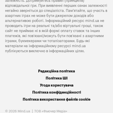
залежність. Дотримуйтесь правил (принципів)
відповідальної гри. При виявленні перших ознак залежності
негайно зверніться до спеціаліста. Пам'ятайте, що участь в
азартних іграх не може бути джерелом доходів або
альтернативою роботі. Інформаційний ресурс mind.ua не
проводить ігри на реальні та/або віртуальні гроші, також
сайт не приймає ні в якій формі оплату ставок та інших
платежів, які пов’язані/можуть бути пов’язані з азартними
іграми, букмекерами чи тоталізаторами. Будь-які
матеріали на інформаційному ресурсі mind.ua
публікуються виключно в інформаційних цілях.
Редакційна політика
Політика ШІ
Угода користувача
Політика конфіденційності
Політика використання файлів cookie
© 2026 Mind.ua
ТОВ «Фьючер Медiа»