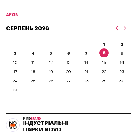
АРХІВ
СЕРПЕНЬ
2026
1
2
8
3
4
5
6
7
9
10
11
12
13
14
15
16
17
18
19
20
21
22
23
24
25
26
27
28
29
30
31
MIND
BRAND
ІНДУСТРІАЛЬНІ
ПАРКИ NOVO