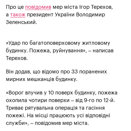
Про це
повідомив
мер міста Ігор Терехов,
а
також
президент України Володимир
Зеленський.
«Удар по багатоповерховому житловому
будинку. Пожежа, руйнування», – написав
Терехов.
Він додав, що відомо про 33 поранених
мирних мешканців будинку.
«Ворог влучив у 10 поверх будинку, пожежа
охопила чотири поверхи – від 9-го по 12-й.
Триває рятувальна операція та гасіння
пожежі. На місці працюють усі відповідні
служби», – повідомив мер міста.