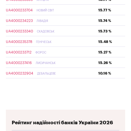
UA4000233704
15.77 %
НОВИЙ СВІТ
UA4000234223
15.74 %
ЛІВАДІЯ
UA4000233340
15.73 %
СКАДОВСЬК
UA4000235378
15.48 %
ГЕНІЧЕСЬК
UA4000233712
15.27 %
ФОРОС
UA4000237416
15.26 %
ЛИСИЧАНСЬК
UA4000232904
10.16 %
ДЕБАЛЬЦЕВЕ
Рейтинг надійності банків України 2026