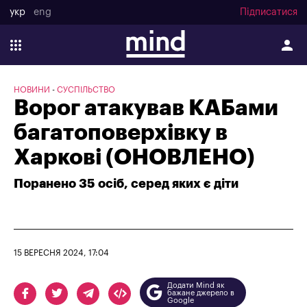
укр
eng
Підписатися
НОВИНИ
СУСПІЛЬСТВО
Ворог атакував КАБами
багатоповерхівку в
Харкові (ОНОВЛЕНО)
Поранено 35 осіб, серед яких є діти
15 ВЕРЕСНЯ 2024, 17:04
Додати Mind як
бажане джерело в
Google