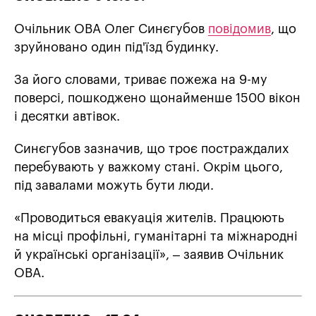
Очільник ОВА Олег Синєгубов
повідомив
, що
зруйновано один під'їзд будинку.
За його словами, триває пожежа на 9-му
поверсі, пошкоджено щонайменше 1500 вікон
і десятки автівок.
Синєгубов зазначив, що троє постраждалих
перебувають у важкому стані. Окрім цього,
під завалами можуть бути люди.
«Проводиться евакуація жителів. Працюють
на місці профільні, гуманітарні та міжнародні
й українські організації», – заявив Очільник
ОВА.