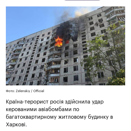
Фото: Zelenskiy / Official
Країна-терорист росія здійснила удар
керованими авіабомбами по
багатоквартирному житловому будинку в
Харкові.