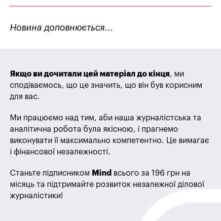
Новина доповнюється…
Якщо ви дочитали цей матеріал до кінця
, ми
сподіваємось, що це значить, що він був корисним
для вас.
Ми працюємо над тим, аби наша журналістська та
аналітична робота була якісною, і прагнемо
виконувати її максимально компетентно. Це вимагає
і фінансової незалежності.
Станьте підписником
Mind
всього за 196 грн на
місяць та підтримайте розвиток незалежної ділової
журналістики!