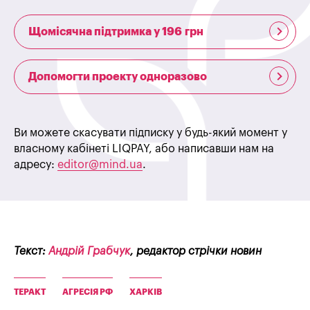
Щомісячна підтримка у 196 грн
Допомогти проекту одноразово
Ви можете скасувати підписку у будь-який момент у
власному кабінеті LIQPAY, або написавши нам на
адресу:
editor@mind.ua
.
Текст:
Андрій Грабчук
, редактор стрічки новин
ТЕРАКТ
АГРЕСІЯ РФ
ХАРКІВ