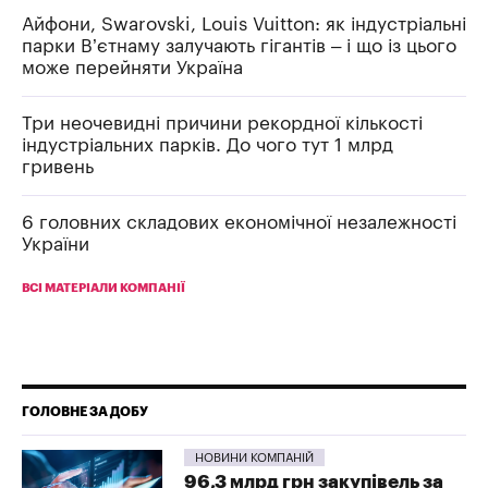
Айфони, Swarovski, Louis Vuitton: як індустріальні
парки В’єтнаму залучають гігантів – і що із цього
може перейняти Україна
Три неочевидні причини рекордної кількості
індустріальних парків. До чого тут 1 млрд
гривень
6 головних складових економічної незалежності
України
ВСІ МАТЕРІАЛИ КОМПАНІЇ
ГОЛОВНЕ ЗА ДОБУ
НОВИНИ КОМПАНІЙ
96,3 млрд грн закупівель за