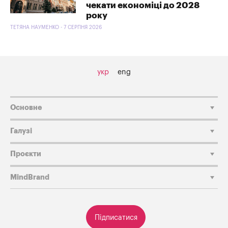
чекати економіці до 2028
року
ТЕТЯНА НАУМЕНКО - 7 СЕРПНЯ 2026
укр
eng
Основне
Галузі
Проєкти
MindBrand
Підписатися