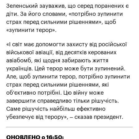
Зеленський зауважив, що серед поранених є
діти. За його словами, «потрібно зупинити
страх перед сильними рішеннями», щоб
«зупинити терор».
«І світ має допомогти захисту від російської
військової авіації, від десятків керованих
авіабомб, які щодня забирають життя
українців. Цей терор може бути зупинений.
Але, щоб зупинити терор, потрібно зупинити
страх перед сильними рішеннями, які
об’єктивно потрібні. Цю війну може
завершити справедливо тільки рішучість.
Саме рішучість найбільш ефективно
убезпечує від терору», – сказав президент.
ОНОВЛЕНО о 16:50: