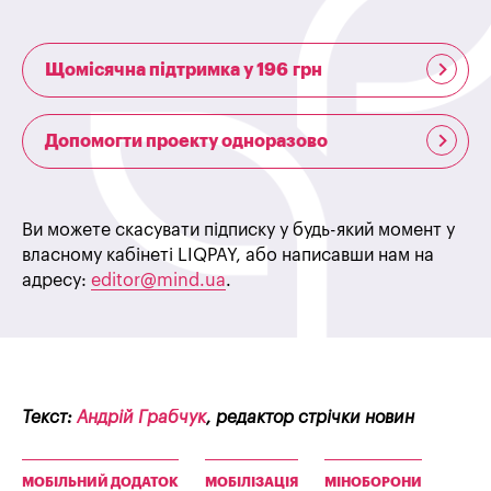
Щомісячна підтримка у 196 грн
Допомогти проекту одноразово
Ви можете скасувати підписку у будь-який момент у
власному кабінеті LIQPAY, або написавши нам на
адресу:
editor@mind.ua
.
Текст:
Андрій Грабчук
, редактор стрічки новин
МОБІЛЬНИЙ ДОДАТОК
МОБІЛІЗАЦІЯ
МІНОБОРОНИ