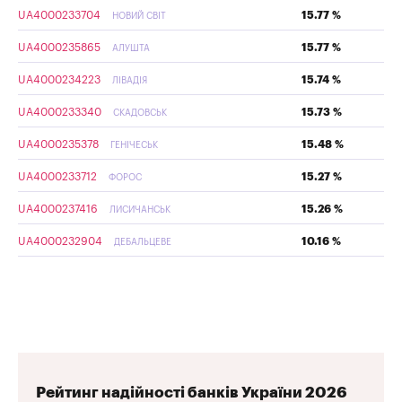
UA4000233704
15.77 %
НОВИЙ СВІТ
UA4000235865
15.77 %
АЛУШТА
UA4000234223
15.74 %
ЛІВАДІЯ
UA4000233340
15.73 %
СКАДОВСЬК
UA4000235378
15.48 %
ГЕНІЧЕСЬК
UA4000233712
15.27 %
ФОРОС
UA4000237416
15.26 %
ЛИСИЧАНСЬК
UA4000232904
10.16 %
ДЕБАЛЬЦЕВЕ
Рейтинг надійності банків України 2026