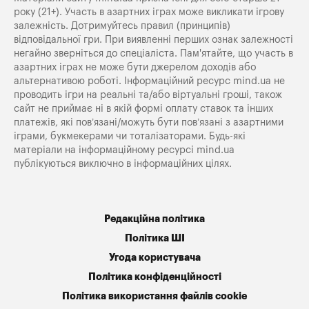
року (21+). Участь в азартних іграх може викликати ігрову
залежність. Дотримуйтесь правил (принципів)
відповідальної гри. При виявленні перших ознак залежності
негайно зверніться до спеціаліста. Пам'ятайте, що участь в
азартних іграх не може бути джерелом доходів або
альтернативою роботі. Інформаційний ресурс mind.ua не
проводить ігри на реальні та/або віртуальні гроші, також
сайт не приймає ні в якій формі оплату ставок та інших
платежів, які пов’язані/можуть бути пов’язані з азартними
іграми, букмекерами чи тоталізаторами. Будь-які
матеріали на інформаційному ресурсі mind.ua
публікуються виключно в інформаційних цілях.
Редакційна політика
Політика ШІ
Угода користувача
Політика конфіденційності
Політика використання файлів cookie