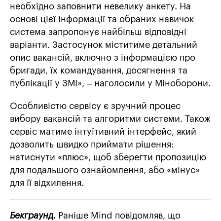
необхідно заповнити невелику анкету. На
основі цієї інформації та обраних навичок
система запропонує найбільш відповідні
варіанти. Застосунок міститиме детальний
опис вакансій, включно з інформацією про
бригади, їх командування, досягнення та
публікації у ЗМІ», – наголосили у Міноборони.
Особливістю сервісу є зручний процес
вибору вакансій та алгоритми системи. Також
сервіс матиме інтуїтивний інтерфейс, який
дозволить швидко приймати рішення:
натиснути «плюс», щоб зберегти пропозицію
для подальшого ознайомлення, або «мінус»
для її відхилення.
Бекграунд.
Раніше Mind повідомляв, що