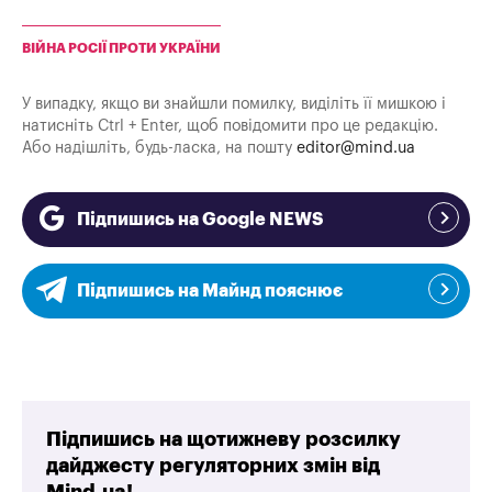
ВІЙНА РОСІЇ ПРОТИ УКРАЇНИ
У випадку, якщо ви знайшли помилку, виділіть її мишкою і
натисніть Ctrl + Enter, щоб повідомити про це редакцію.
Або надішліть, будь-ласка, на пошту
editor@mind.ua
Підпишись на Google NEWS
Підпишись на Майнд пояснює
Підпишись на щотижневу розсилку
дайджесту регуляторних змін від
Mind.ua!