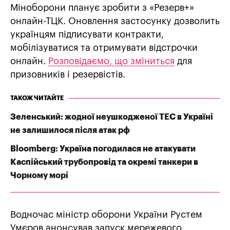
Міноборони планує зробити з «Резерв+»
онлайн-ТЦК. Оновлення застосунку дозволить
українцям підписувати контракти,
мобілізуватися та отримувати відстрочки
онлайн.
Розповідаємо, що зміниться
для
призовників і резервістів.
ТАКОЖ ЧИТАЙТЕ
Зеленський: жодної неушкодженої ТЕС в Україні
не залишилося після атак рф
Bloomberg: Україна погодилася не атакувати
Каспійський трубопровід та окремі танкери в
Чорному морі
Водночас міністр оборони України Рустем
Умєров анонсував запуск мережевого