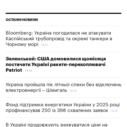
ОСТАННІ НОВИНИ
Bloomberg: Україна погодилася не атакувати
Каспійський трубопровід та окремі танкери в
Чорному морі
14:51
Зеленський: США домовилися щомісяця
постачати Україні ракети-перехоплювачі
Patriot
14:43
Україна пройшла пік літньої спеки без відключень
електроенергії – Шмигаль
14:32
Фонд підтримки енергетики України у 2025 році
профінансував 250 із 398 схвалених заявок
13:31
В Україні продовжують знижуватися ціни на