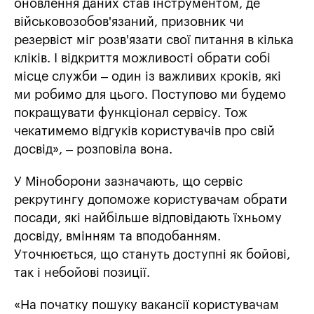
оновлення даних став інструментом, де
військовозобов'язаний, призовник чи
резервіст міг розв'язати свої питання в кілька
кліків. І відкриття можливості обрати собі
місце служби – один із важливих кроків, які
ми робимо для цього. Поступово ми будемо
покращувати функціонал сервісу. Тож
чекатимемо відгуків користувачів про свій
досвід», – розповіла вона.
У Міноборони зазначають, що сервіс
рекрутингу допоможе користувачам обрати
посади, які найбільше відповідають їхньому
досвіду, вмінням та вподобанням.
Уточнюється, що стануть доступні як бойові,
так і небойові позиції.
«На початку пошуку вакансії користувачам