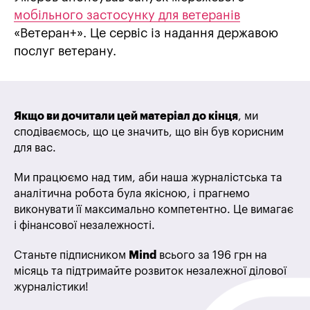
мобільного застосунку для ветеранів
«Ветеран+». Це сервіс із надання державою
послуг ветерану.
Якщо ви дочитали цей матеріал до кінця
, ми
сподіваємось, що це значить, що він був корисним
для вас.
Ми працюємо над тим, аби наша журналістська та
аналітична робота була якісною, і прагнемо
виконувати її максимально компетентно. Це вимагає
і фінансової незалежності.
Станьте підписником
Mind
всього за 196 грн на
місяць та підтримайте розвиток незалежної ділової
журналістики!