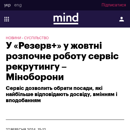
укр
eng
Підписатися
НОВИНИ
СУСПІЛЬСТВО
У «Резерв+» у жовтні
розпочне роботу сервіс
рекрутингу –
Міноборони
Сервіс дозволить обрати посади, які
найбільше відповідають досвіду, вмінням і
вподобанням
27 ВЕРЕСНЯ 2024, 15:12