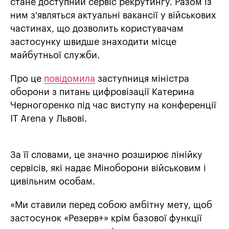
стане доступний сервіс рекрутингу. Разом із
ним з’являться актуальні вакансії у військових
частинах, що дозволить користувачам
застосунку швидше знаходити місце
майбутньої служби.
Про це
повідомила
заступниця міністра
оборони з питань цифровізації Катерина
Черногоренко під час виступу на конференції
IT Arena у Львові.
За її словами, це значно розширює лінійку
сервісів, які надає Міноборони військовим і
цивільним особам.
«Ми ставили перед собою амбітну мету, щоб
застосунок «Резерв+» крім базової функції