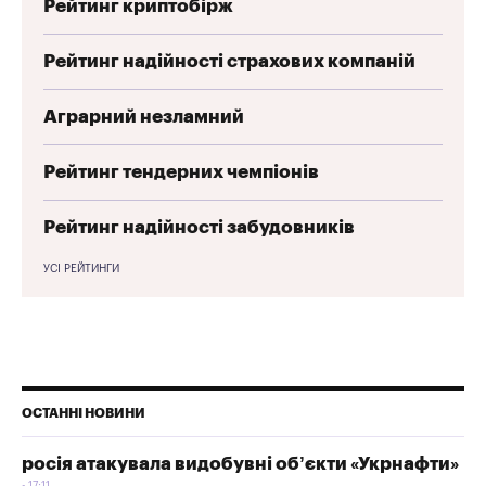
Рейтинг криптобірж
Рейтинг надійності страхових компаній
Аграрний незламний
Рейтинг тендерних чемпіонів
Рейтинг надійності забудовників
УСІ РЕЙТИНГИ
ОСТАННІ НОВИНИ
росія атакувала видобувні об’єкти «Укрнафти»
17:11