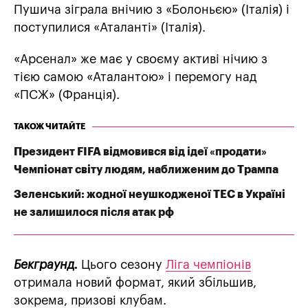
Пушича зіграла внічию з «Болоньєю» (Італія) і
поступилися «Аталанті» (Італія).
«Арсенал» же має у своєму активі нічию з
тією самою «Аталантою» і перемогу над
«ПСЖ» (Франція).
ТАКОЖ ЧИТАЙТЕ
Президент FIFA відмовився від ідеї «продати»
Чемпіонат світу людям, наближеним до Трампа
Зеленський: жодної неушкодженої ТЕС в Україні
не залишилося після атак рф
Бекграунд.
Цього сезону
Ліга чемпіонів
отримала новий формат, який збільшив,
зокрема, призові клубам.