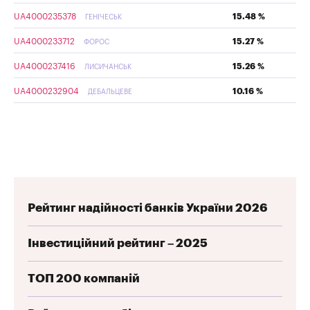
UA4000235378
15.48 %
ГЕНІЧЕСЬК
UA4000233712
15.27 %
ФОРОС
UA4000237416
15.26 %
ЛИСИЧАНСЬК
UA4000232904
10.16 %
ДЕБАЛЬЦЕВЕ
Рейтинг надійності банків України 2026
Інвестиційний рейтинг – 2025
ТОП 200 компаній