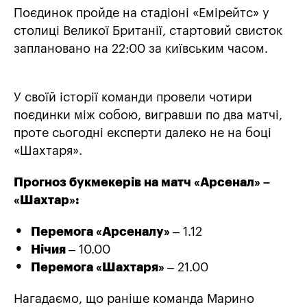
Поєдинок пройде на стадіоні «Емірейтс» у
столиці Великої Британії, стартовий свисток
заплановано на 22:00 за київським часом.
У своїй історії команди провели чотири
поєдинки між собою, вигравши по два матчі,
проте сьогодні експерти далеко не на боці
«Шахтаря».
Прогноз букмекерів на матч «Арсенал» –
«Шахтар»:
Перемога «Арсеналу»
– 1.12
Нічия
– 10.00
Перемога «Шахтаря»
– 21.00
Нагадаємо, що раніше команда Марино