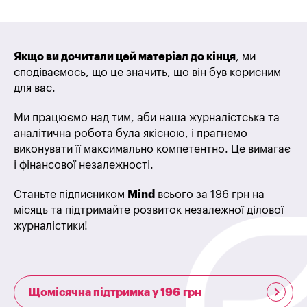
Якщо ви дочитали цей матеріал до кінця
, ми
сподіваємось, що це значить, що він був корисним
для вас.
Ми працюємо над тим, аби наша журналістська та
аналітична робота була якісною, і прагнемо
виконувати її максимально компетентно. Це вимагає
і фінансової незалежності.
Станьте підписником
Mind
всього за 196 грн на
місяць та підтримайте розвиток незалежної ділової
журналістики!
Щомісячна підтримка у 196 грн