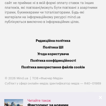
сайт не приймає ні в якій формі оплату ставок та інших
платежів, які пов’язані/можуть бути пов’язані з азартними
іграми, букмекерами чи тоталізаторами. Будь-які
матеріали на інформаційному ресурсі mind.ua
публікуються виключно в інформаційних цілях.
Редакційна політика
Політика ШІ
Угода користувача
Політика конфіденційності
Політика використання файлів cookie
© 2026 Mind.ua
ТОВ «Фьючер Медiа»
Cуб'єкт у сфері онлайн-медіа; ідентифікатор медіа — R40−01989
Читайте також
Факторинг за новими