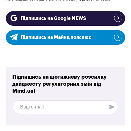
Підпишись на Google NEWS
Підпишись на Майнд пояснює
Підпишись на щотижневу розсилку
дайджесту регуляторних змін від
Mind.ua!