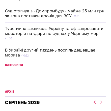
Суд стягнув з «Домпромбуду» майже 25 млн грн
за зрив поставки дронів для ЗСУ
11:41
Туреччина закликала Україну та рф запровадити
мораторій на удари по суднах у Чорному морі
11:36
В Україні другий тиждень поспіль дешевшає
морква
10:32
ВСІ НОВИНИ
АРХІВ
СЕРПЕНЬ
2026