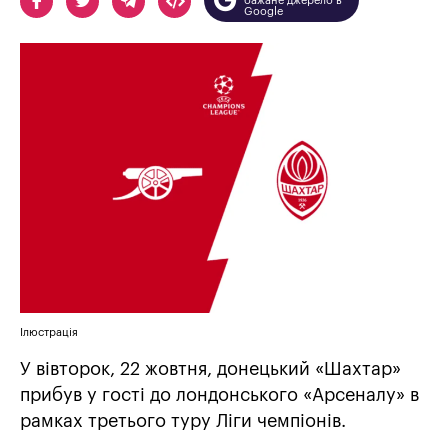
бажане джерело в
Google
Ілюстрація
У вівторок, 22 жовтня, донецький «Шахтар»
прибув у гості до лондонського «Арсеналу» в
рамках третього туру Ліги чемпіонів.