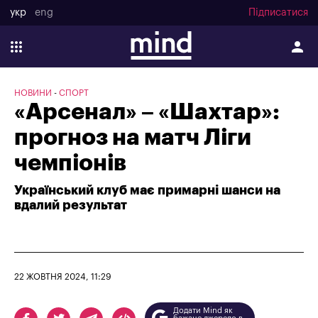
укр
eng
Підписатися
НОВИНИ
СПОРТ
«Арсенал» – «Шахтар»:
прогноз на матч Ліги
чемпіонів
Український клуб має примарні шанси на
вдалий результат
22 ЖОВТНЯ 2024, 11:29
Додати Mind як