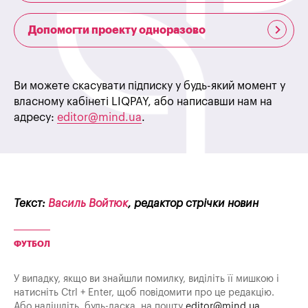
Допомогти проекту одноразово
Ви можете скасувати підписку у будь-який момент у
власному кабінеті LIQPAY, або написавши нам на
адресу:
editor@mind.ua
.
Текст:
Василь Войтюк
, редактор стрічки новин
ФУТБОЛ
У випадку, якщо ви знайшли помилку, виділіть її мишкою і
натисніть Ctrl + Enter, щоб повідомити про це редакцію.
Або надішліть, будь-ласка, на пошту
editor@mind.ua