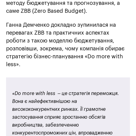
методу бюджетування та прогнозування, а
саме ZBB (Zero Based Budget).
Ганна Демченко докладно зупинилася на
перевагах ZBB та практичних аспектах
роботи з такою моделлю бюджетування,
розповівши, зокрема, чому компанія обирає
стратегію бізнес-планування «Do more with
less».
«Do more with less – це стратегія переможця.
Вона є найефективнішою на
висококонкурентних ринках. Її грамотне
застосування сприяє зростанню обсягів
виробництва, забезпеченню
конкурентоспроможних цін, впровадженню