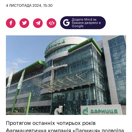
4 ЛИСТОПАДА 2024, 15:30
Додати Mind як
бажане джерело в
Google
Протягом останніх чотирьох років
фармацевтична компанія «Дарниця» подвоїла