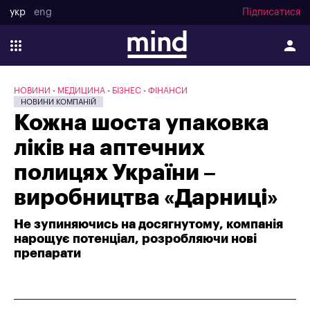
укр
eng
Підписатися
НОВИНИ
МЕДИЦИНА
БІЗНЕС
ФІНАНСИ
НОВИНИ КОМПАНІЙ
Кожна шоста упаковка
ліків на аптечних
полицях України –
виробництва «Дарниці»
Не зупиняючись на досягнутому, компанія
нарощує потенціал, розробляючи нові
препарати