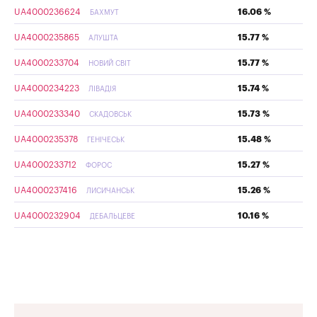
UA4000236624
16.06 %
БАХМУТ
UA4000235865
15.77 %
АЛУШТА
UA4000233704
15.77 %
НОВИЙ СВІТ
UA4000234223
15.74 %
ЛІВАДІЯ
UA4000233340
15.73 %
СКАДОВСЬК
UA4000235378
15.48 %
ГЕНІЧЕСЬК
UA4000233712
15.27 %
ФОРОС
UA4000237416
15.26 %
ЛИСИЧАНСЬК
UA4000232904
10.16 %
ДЕБАЛЬЦЕВЕ