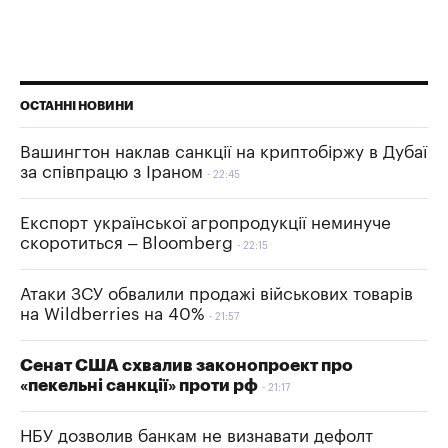
ОСТАННІ НОВИНИ
Вашингтон наклав санкції на криптобіржу в Дубаї
за співпрацю з Іраном
22:45
Експорт української агропродукції неминуче
скоротиться – Bloomberg
22:15
Атаки ЗСУ обвалили продажі військових товарів
на Wildberries на 40%
21:57
Сенат США схвалив законопроект про
«пекельні санкції» проти рф
21:17
НБУ дозволив банкам не визнавати дефолт