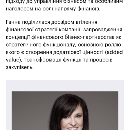
підходу до управління бізнесом та особливим
наголосом на ролі напряму фінансів.
Ганна поділилася досвідом втілення
фінансової стратегії компанії, запровадження
концепції фінансового бізнес-партнерства як
стратегічного функціоналу, основною роллю
якого є створення додаткової цінності (added
value), трансформації функції та процесів
закупівель.