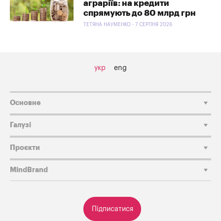
аграріїв: на кредити
спрямують до 80 млрд грн
ТЕТЯНА НАУМЕНКО - 7 СЕРПНЯ 2026
укр
eng
Основне
Галузі
Проєкти
MindBrand
Підписатися