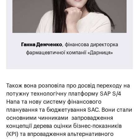
Ганна Демченко
, фінансова директорка
фармацевтичної компанії «Дарниця»
Також вона розповіла про досвід переходу на
потужну технологічну платформу SAP S/4
Hana та нову систему фінансового
планування та бюджетування SAC. Вони стали
основними чинниками запровадження
концепції дерева оцінки бізнес-показників
(KPI) та впровадження альтернативного