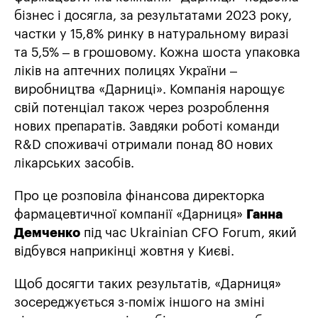
бізнес і досягла, за результатами 2023 року,
частки у 15,8% ринку в натуральному виразі
та 5,5% – в грошовому. Кожна шоста упаковка
ліків на аптечних полицях України –
виробництва «Дарниці». Компанія нарощує
свій потенціал також через розроблення
нових препаратів. Завдяки роботі команди
R&D споживачі отримали понад 80 нових
лікарських засобів.
Про це розповіла фінансова директорка
фармацевтичної компанії «Дарниця»
Ганна
Демченко
під час Ukrainian CFO Forum, який
відбувся наприкінці жовтня у Києві.
Щоб досягти таких результатів, «Дарниця»
зосереджується з-поміж іншого на зміні