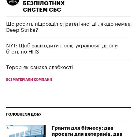
БЕЗПІЛОТНИХ
СИСТЕМ СБС
Що робить підрозділ стратегічної дії, якщо немає
Deep Strike?
NYT: Щоб зашкодити росії, українські дрони
б’ють по НПЗ
Терор як ознака слабкості
ВСІ МАТЕРІАЛИ КОМПАНІЇ
ГОЛОВНЕ ЗА ДОБУ
Гранти для бізнесу: два
проєкти для ветеранів, два