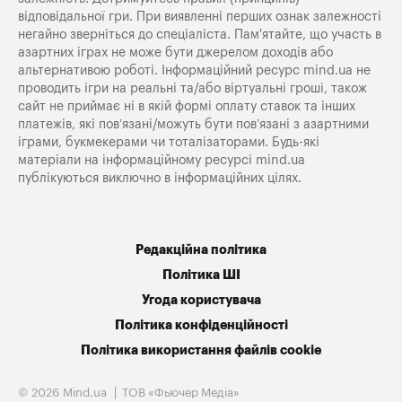
відповідальної гри. При виявленні перших ознак залежності
негайно зверніться до спеціаліста. Пам'ятайте, що участь в
азартних іграх не може бути джерелом доходів або
альтернативою роботі. Інформаційний ресурс mind.ua не
проводить ігри на реальні та/або віртуальні гроші, також
сайт не приймає ні в якій формі оплату ставок та інших
платежів, які пов’язані/можуть бути пов’язані з азартними
іграми, букмекерами чи тоталізаторами. Будь-які
матеріали на інформаційному ресурсі mind.ua
публікуються виключно в інформаційних цілях.
Редакційна політика
Політика ШІ
Угода користувача
Політика конфіденційності
Політика використання файлів cookie
© 2026 Mind.ua
ТОВ «Фьючер Медiа»