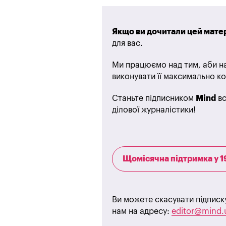
Якщо ви дочитали цей матер
для вас.
Ми працюємо над тим, аби на
виконувати її максимально ко
Станьте підписником
Mind
вс
ділової журналістики!
Щомісячна підтримка у 1
Ви можете скасувати підписк
нам на адресу:
editor@mind.