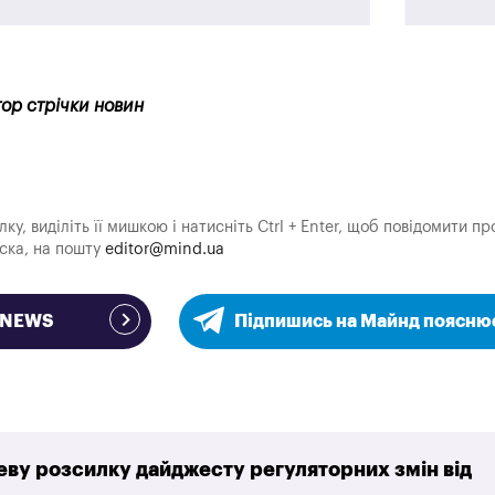
тор стрічки новин
у, виділіть її мишкою і натисніть Ctrl + Enter, щоб повідомити пр
аска, на пошту
editor@mind.ua
e NEWS
Підпишись на Майнд поясню
ву розсилку дайджесту регуляторних змін від