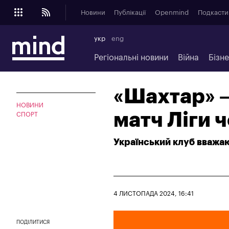
Новини
Публікації
Openmind
Подкасти
укр
eng
Регіональні новини
Війна
Бізн
«Шахтар» –
НОВИНИ
матч Ліги 
СПОРТ
Український клуб вважа
4 ЛИСТОПАДА 2024, 16:41
ПОДІЛИТИСЯ