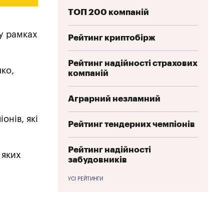
ТОП 200 компаній
у рамках
Рейтинг криптобірж
Рейтинг надійності страхових
ко,
компаній
Аграрний незламний
онів, які
Рейтинг тендерних чемпіонів
Рейтинг надійності
 яких
забудовників
УСІ РЕЙТИНГИ