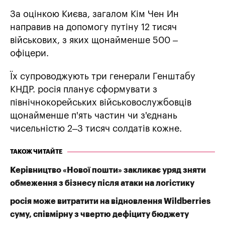
За оцінкою Києва, загалом Кім Чен Ин
направив на допомогу путіну 12 тисяч
військових, з яких щонайменше 500 –
офіцери.
Їх супроводжують три генерали Генштабу
КНДР. росія планує сформувати з
північнокорейських військовослужбовців
щонайменше п'ять частин чи з'єднань
чисельністю 2–3 тисяч солдатів кожне.
ТАКОЖ ЧИТАЙТЕ
Керівництво «Нової пошти» закликає уряд зняти
обмеження з бізнесу після атаки на логістику
росія може витратити на відновлення Wildberries
суму, співмірну з чвертю дефіциту бюджету