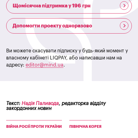
Щомісячна підтримка у 196 грн
Допомогти проекту одноразово
Ви можете скасувати підписку у будь-який момент у
власному кабінеті LIQPAY, або написавши нам на
адресу:
editor@mind.ua
.
Текст:
Надія Паливода
, редакторка відділу
закордонних новин
ВІЙНА РОСІЇ ПРОТИ УКРАЇНИ
ПІВНІЧНА КОРЕЯ