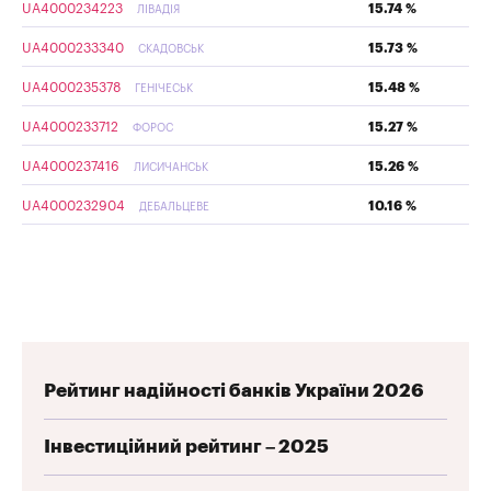
UA4000234223
15.74 %
ЛІВАДІЯ
UA4000233340
15.73 %
СКАДОВСЬК
UA4000235378
15.48 %
ГЕНІЧЕСЬК
UA4000233712
15.27 %
ФОРОС
UA4000237416
15.26 %
ЛИСИЧАНСЬК
UA4000232904
10.16 %
ДЕБАЛЬЦЕВЕ
Рейтинг надійності банків України 2026
Інвестиційний рейтинг – 2025