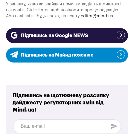
У випадку, якщо ви знайшли помилку, виділіть її мишкою і
натисніть Ctrl + Enter, щоб повідомити про це редакцію.
Або надішліть, будь-ласка, на пошту
editor@mind.ua
Підпишись на Google NEWS
Підпишись на Майнд пояснює
Підпишись на щотижневу розсилку
дайджесту регуляторних змін від
Mind.ua!