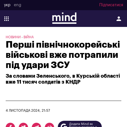
укр
eng
Підписатися
НОВИНИ
ВІЙНА
Перші північнокорейські
військові вже потрапили
під удари ЗСУ
За словами Зеленського, в Курській області
вже 11 тисяч солдатів з КНДР
4 ЛИСТОПАДА 2024, 21:57
Додати Mind як