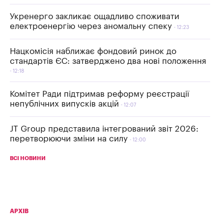
Укренерго закликає ощадливо споживати
електроенергію через аномальну спеку
12:23
Нацкомісія наближає фондовий ринок до
стандартів ЄС: затверджено два нові положення
12:18
Комітет Ради підтримав реформу реєстрації
непублічних випусків акцій
12:07
JT Group представила інтегрований звіт 2026:
перетворюючи зміни на силу
12:00
ВСІ НОВИНИ
АРХІВ