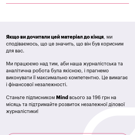
Якщо ви дочитали цей матеріал до кінця
, ми
сподіваємось, що це значить, що він був корисним
для вас.
Ми працюємо над тим, аби наша журналістська та
аналітична робота була якісною, і прагнемо
виконувати її максимально компетентно. Це вимагає
і фінансової незалежності.
Станьте підписником
Mind
всього за 196 грн на
місяць та підтримайте розвиток незалежної ділової
журналістики!