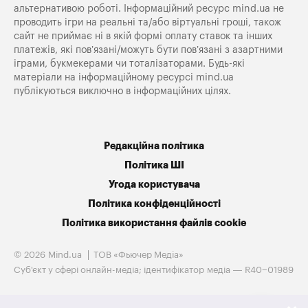
альтернативою роботі. Інформаційний ресурс mind.ua не
проводить ігри на реальні та/або віртуальні гроші, також
сайт не приймає ні в якій формі оплату ставок та інших
платежів, які пов’язані/можуть бути пов’язані з азартними
іграми, букмекерами чи тоталізаторами. Будь-які
матеріали на інформаційному ресурсі mind.ua
публікуються виключно в інформаційних цілях.
Редакційна політика
Політика ШІ
Угода користувача
Політика конфіденційності
Політика використання файлів cookie
© 2026 Mind.ua
ТОВ «Фьючер Медiа»
Cуб'єкт у сфері онлайн-медіа; ідентифікатор медіа — R40−01989