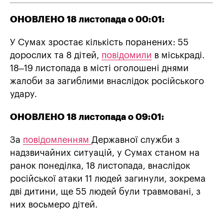
ОНОВЛЕНО 18 листопада о 00:01:
У Сумах зростає кількість поранених: 55
дорослих та 8 дітей,
повідомили
в міськраді.
18–19 листопада в місті оголошені днями
жалоби за загиблими внаслідок російського
удару.
ОНОВЛЕНО 18 листопада о 09:01:
За
повідомленням
Державної служби з
надзвичайних ситуацій, у Сумах станом на
ранок понеділка, 18 листопада, внаслідок
російської атаки 11 людей загинули, зокрема
дві дитини, ще 55 людей були травмовані, з
них восьмеро дітей.