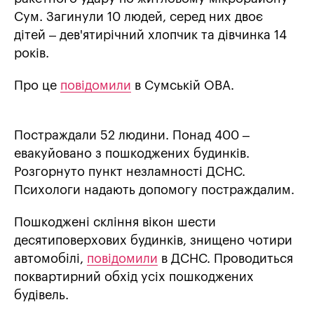
Сум. Загинули 10 людей, серед них двоє
дітей – дев'ятирічний хлопчик та дівчинка 14
років.
Про це
повідомили
в Сумській ОВА.
Постраждали 52 людини. Понад 400 –
евакуйовано з пошкоджених будинків.
Розгорнуто пункт незламності ДСНС.
Психологи надають допомогу постраждалим.
Пошкоджені скління вікон шести
десятиповерхових будинків, знищено чотири
автомобілі,
повідомили
в ДСНС. Проводиться
поквартирний обхід усіх пошкоджених
будівель.