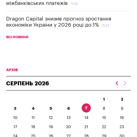
міжбанківських платежів
11:26
Dragon Capital знизив прогноз зростання
економіки України у 2026 році до 1%
11:23
ВСІ НОВИНИ
АРХІВ
СЕРПЕНЬ
2026
1
2
7
3
4
5
6
8
9
10
11
12
13
14
15
16
17
18
19
20
21
22
23
24
25
26
27
28
29
30