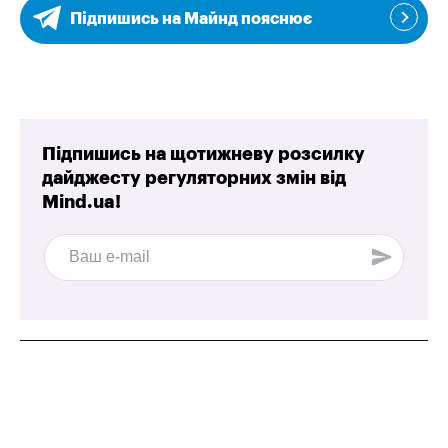
Підпишись на Майнд пояснює
Підпишись на щотижневу розсилку
дайджесту регуляторних змін від
Mind.ua!