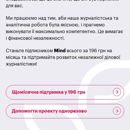
для вас.
Ми працюємо над тим, аби наша журналістська та
аналітична робота була якісною, і прагнемо
виконувати її максимально компетентно. Це вимагає
і фінансової незалежності.
Станьте підписником
Mind
всього за 196 грн на
місяць та підтримайте розвиток незалежної ділової
журналістики!
Щомісячна підтримка у 196 грн
Допомогти проекту одноразово