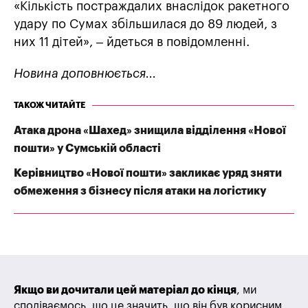
«Кількість постраждалих внаслідок ракетного
удару по Сумах збільшилася до 89 людей, з
них 11 дітей», – йдеться в повідомленні.
Новина доповнюється...
ТАКОЖ ЧИТАЙТЕ
Атака дрона «Шахед» знищила відділення «Нової
пошти» у Сумській області
Керівництво «Нової пошти» закликає уряд зняти
обмеження з бізнесу після атаки на логістику
Якщо ви дочитали цей матеріал до кінця
, ми
сподіваємось, що це значить, що він був корисним