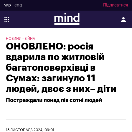
укр
eng
Підписатися
НОВИНИ
ВІЙНА
ОНОВЛЕНО: росія
вдарила по житловій
багатоповерхівці в
Сумах: загинуло 11
людей, двоє з них– діти
Постраждали понад пів сотні людей
18 ЛИСТОПАДА 2024, 09:01