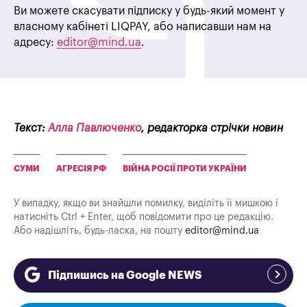
Ви можете скасувати підписку у будь-який момент у
власному кабінеті LIQPAY, або написавши нам на
адресу:
editor@mind.ua
.
Текст:
Алла Павлюченко
, редакторка стрічки новин
СУМИ
АГРЕСІЯ РФ
ВІЙНА РОСІЇ ПРОТИ УКРАЇНИ
У випадку, якщо ви знайшли помилку, виділіть її мишкою і
натисніть Ctrl + Enter, щоб повідомити про це редакцію.
Або надішліть, будь-ласка, на пошту
editor@mind.ua
Підпишись на Google NEWS