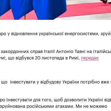
євро у відновлення української енергосистеми, зру
закордонних справ Італії Антоніо Таяні на італійсь
мі, що відбувся 20 листопада в Римі,
передає
що інвестувати у відбудову України потрібно вже 
о інвестувати для того, щоб дозволити Україні ві
 зруйнована російськими атаками. Ми не можемо