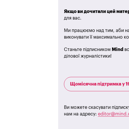
Якщо ви дочитали цей матер
для вас.
Ми працюємо над тим, аби на
виконувати її максимально ко
Станьте підписником
Mind
вс
ділової журналістики!
Щомісячна підтримка у 1
Ви можете скасувати підписк
нам на адресу:
editor@mind.