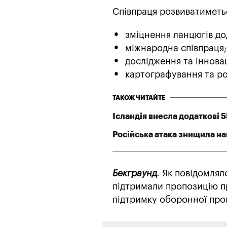
Співпраця розвиватиметь
зміцнення ланцюгів до
міжнародна співпраця;
дослідження та інновац
картографування та ро
ТАКОЖ ЧИТАЙТЕ
Ісландія внесла додаткові 
Російська атака знищила най
Бекграунд
.
Як повідомлялос
підтримали пропозицію 
підтримку оборонної про