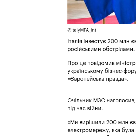
@ItalyMFA_int
Італія інвестує 200 млн 
російськими обстрілами.
Про це повідомив міністр 
українському бізнес-фору
«Європейська правда».
Очільник МЗС наголосив, 
під час війни.
«Ми вирішили 200 млн євр
електромережу, яка була