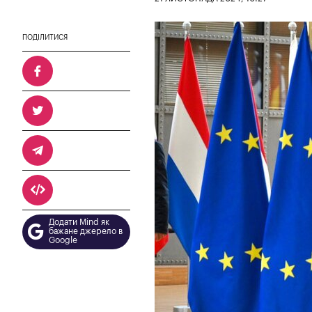
ПОДІЛИТИСЯ
Додати Mind як
бажане джерело в
Google