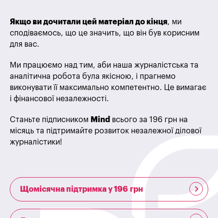
Якщо ви дочитали цей матеріал до кінця
, ми
сподіваємось, що це значить, що він був корисним
для вас.
Ми працюємо над тим, аби наша журналістська та
аналітична робота була якісною, і прагнемо
виконувати її максимально компетентно. Це вимагає
і фінансової незалежності.
Станьте підписником
Mind
всього за 196 грн на
місяць та підтримайте розвиток незалежної ділової
журналістики!
Щомісячна підтримка у 196 грн