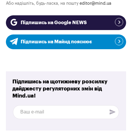
Або надішліть, будь-ласка, на пошту
editor@mind.ua
Підпишись на Google NEWS
Підпишись на Майнд пояснює
Підпишись на щотижневу розсилку
дайджесту регуляторних змін від
Mind.ua!