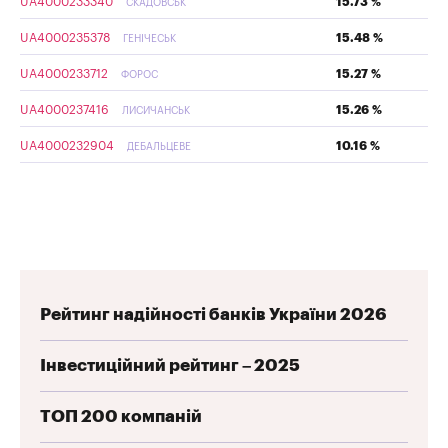
UA4000233340
15.73 %
СКАДОВСЬК
UA4000235378
15.48 %
ГЕНІЧЕСЬК
UA4000233712
15.27 %
ФОРОС
UA4000237416
15.26 %
ЛИСИЧАНСЬК
UA4000232904
10.16 %
ДЕБАЛЬЦЕВЕ
Рейтинг надійності банків України 2026
Інвестиційний рейтинг – 2025
ТОП 200 компаній