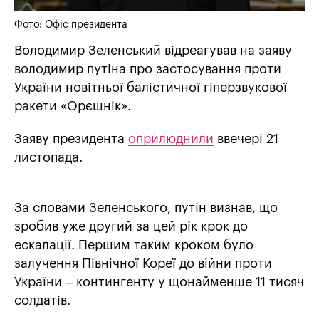
Фото: Офіс президента
Володимир Зеленський відреагував на заяву
володимир путіна про застосування проти
України новітньої балістичної гіперзвукової
ракети «Орєшнік».
Заяву президента
оприлюднили
ввечері 21
листопада.
За словами Зеленського, путін визнав, що
зробив уже другий за цей рік крок до
ескалації. Першим таким кроком було
залучення Північної Кореї до війни проти
України – контингенту у щонайменше 11 тисяч
солдатів.