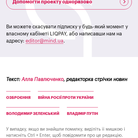
Допомогти проекту одноразово
Ви можете скасувати підписку у будь-який момент у
власному кабінеті LIQPAY, або написавши нам на
адресу:
editor@mind.ua
.
Текст:
Алла Павлюченко
, редакторка стрічки новин
ОЗБРОЄННЯ
ВІЙНА РОСІЇ ПРОТИ УКРАЇНИ
ВОЛОДИМИР ЗЕЛЕНСЬКИЙ
ВЛАДІМІР ПУТІН
У випадку, якщо ви знайшли помилку, виділіть її мишкою і
натисніть Ctrl + Enter, щоб повідомити про це редакцію.