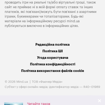
проводить ігри на реальні та/або віртуальні гроші, також
сайт не приймає ні в якій формі оплату ставок та інших
платежів, які пов’язані/можуть бути пов’язані з азартними
іграми, букмекерами чи тоталізаторами. Будь-які
матеріали на інформаційному ресурсі mind.ua
публікуються виключно в інформаційних цілях.
Редакційна політика
Політика ШІ
Угода користувача
Політика конфіденційності
Політика використання файлів cookie
© 2026 Mind.ua
ТОВ «Фьючер Медiа»
Cуб'єкт у сфері онлайн-медіа; ідентифікатор медіа — R40−01989
Читайте також