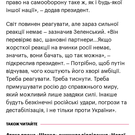
право на самооборону таке ж, як і будь-якої
іншої нації», – додав президент.
Світ повинен реагувати, але зараз сильної
реакції немає – зазначив Зеленський. «Він
перевіряє вас, шановні партнери...Якщо
жорсткої реакції на вчинки росії немає,
значить, вони бачать, що так можна», –
підкреслив президент. – Потрібно, щоб путін
відчував, чого коштують його хворі амбіції.
Треба реагувати. Треба тиснути. Треба
примушувати росію до справжнього миру,
який можливий лише завдяки силі. Інакше
будуть безкінечні російські удари, погрози та
дестабілізація, і не тільки проти України».
ТАКОЖ ЧИТАЙТЕ