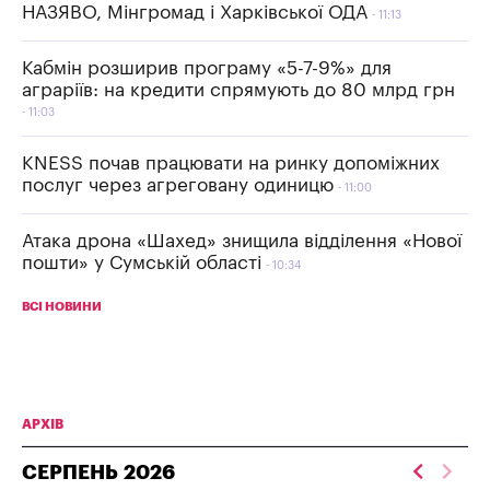
НАЗЯВО, Мінгромад і Харківської ОДА
11:13
Кабмін розширив програму «5-7-9%» для
аграріїв: на кредити спрямують до 80 млрд грн
11:03
KNESS почав працювати на ринку допоміжних
послуг через агреговану одиницю
11:00
Атака дрона «Шахед» знищила відділення «Нової
пошти» у Сумській області
10:34
ВСІ НОВИНИ
АРХІВ
СЕРПЕНЬ
2026