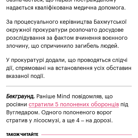
надається кваліфікована медична допомога.
За процесуального керівництва Бахмутської
окружної прокуратури розпочато досудове
розслідування за фактом вчинення воєнного
злочину, що спричинило загибель людей.
У прокуратурі додали, що проводяться слідчі
дії, спрямовані на встановлення усіх обставин
вказаної події.
Бекграунд.
Раніше Mind повідомляв, що
росіяни
стратили 5 полонених оборонців
під
Вугледаром. Одного полоненого ворог
стратив у лісосмузі, а ще 4 – на дорозі.
ТАКОЖ ЧИТАЙТЕ