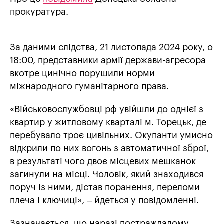
прокуратура.
За даними слідства, 21 листопада 2024 року, о
18:00, представники армії держави-агресора
вкотре цинічно порушили норми
міжнародного гуманітарного права.
«Військовослужбовці рф увійшли до однієї з
квартир у житловому кварталі м. Торецьк, де
перебувало троє цивільних. Окупанти умисно
відкрили по них вогонь з автоматичної зброї,
в результаті чого двоє місцевих мешканок
загинули на місці. Чоловік, який знаходився
поруч із ними, дістав поранення, переломи
плеча і ключиці», – йдеться у повідомленні.
Зазначається, що наразі постраждалому