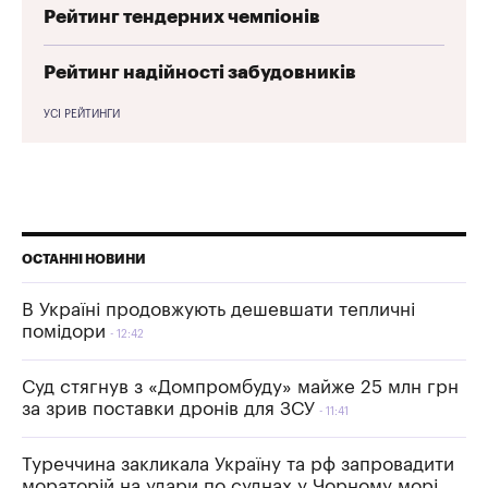
Рейтинг тендерних чемпіонів
Рейтинг надійності забудовників
УСІ РЕЙТИНГИ
ОСТАННІ НОВИНИ
В Україні продовжують дешевшати тепличні
помідори
12:42
Суд стягнув з «Домпромбуду» майже 25 млн грн
за зрив поставки дронів для ЗСУ
11:41
Туреччина закликала Україну та рф запровадити
мораторій на удари по суднах у Чорному морі