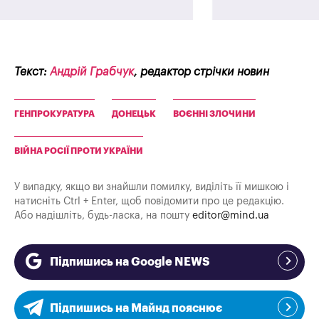
Текст:
Андрій Грабчук
, редактор стрічки новин
ГЕНПРОКУРАТУРА
ДОНЕЦЬК
ВОЄННІ ЗЛОЧИНИ
ВІЙНА РОСІЇ ПРОТИ УКРАЇНИ
У випадку, якщо ви знайшли помилку, виділіть її мишкою і
натисніть Ctrl + Enter, щоб повідомити про це редакцію.
Або надішліть, будь-ласка, на пошту
editor@mind.ua
Підпишись на Google NEWS
Підпишись на Майнд пояснює