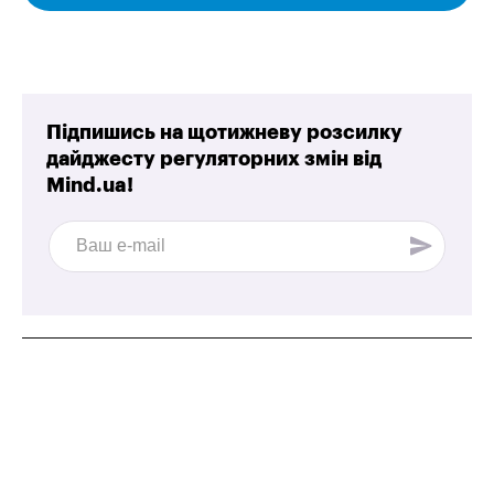
Підпишись на щотижневу розсилку
дайджесту регуляторних змін від
Mind.ua!