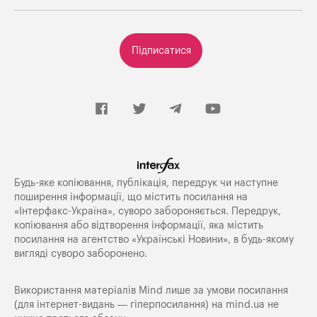
Підписатися
Будь-яке копiювання, публiкацiя, передрук чи наступне
поширення iнформацiї, що мiстить посилання на
«Iнтерфакс-Україна», суворо забороняється. Передрук,
копіювання або відтворення інформації, яка містить
посилання на агентство «Українські Новини», в будь-якому
вигляді суворо заборонено.
Використання матеріалів Mind лише за умови посилання
(для інтернет-видань — гіперпосилання) на
mind.ua
не