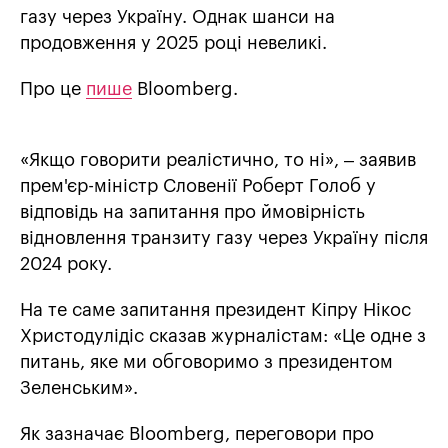
газу через Україну. Однак шанси на
продовження у 2025 році невеликі.
Про це
пише
Bloomberg.
«Якщо говорити реалістично, то ні», – заявив
прем'єр-міністр Словенії Роберт Голоб у
відповідь на запитання про ймовірність
відновлення транзиту газу через Україну після
2024 року.
На те саме запитання президент Кіпру Нікос
Христодулідіс сказав журналістам: «Це одне з
питань, яке ми обговоримо з президентом
Зеленським».
Як зазначає Bloomberg, переговори про