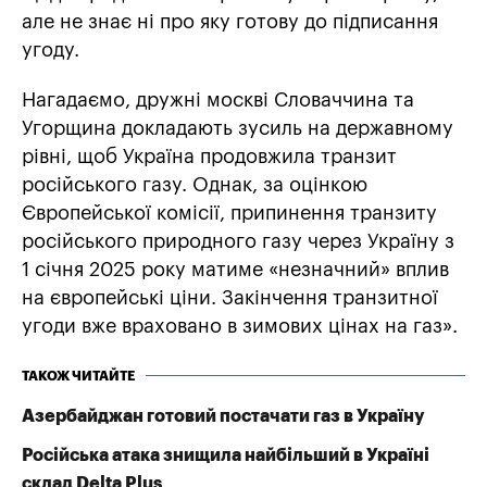
але не знає ні про яку готову до підписання
угоду.
Нагадаємо, дружні москві Словаччина та
Угорщина докладають зусиль на державному
рівні, щоб Україна продовжила транзит
російського газу. Однак, за оцінкою
Європейської комісії, припинення транзиту
російського природного газу через Україну з
1 січня 2025 року матиме «незначний» вплив
на європейські ціни. Закінчення транзитної
угоди вже враховано в зимових цінах на газ».
ТАКОЖ ЧИТАЙТЕ
Азербайджан готовий постачати газ в Україну
Російська атака знищила найбільший в Україні
склад Delta Plus