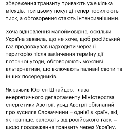
збереження транзиту тривають уже кілька
місяців, при цьому покупці тепер посилюють
тиск, а обговорення стають інтенсивнішими.
Хоча відновлення малоймовірне, оскільки
Україна заявила, що не хоче, щоб російський
газ продовжував надходити через її
територію після закінчення терміну дії
поточної угоди, обговорюють можливі
альтернативи, що включають паливні свопи та
інших посередників.
Як заявив Юрген Шнайдер, глава
енергетичного департаменту Міністерства
енергетики Австрії, уряд Австрії обізнаний
про зусилля Словаччини – однієї з країн, які,
як і раніше, залежать від російського газу, –
щодо продовження транзиту через Україну,