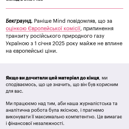
Бекграунд.
Раніше Mind повідомляв, що за
оцінкою Європейської комісії
, припинення
транзиту російського природного газу
Україною з 1 січня 2025 року майже не вплине
на європейські ціни.
Якщо ви дочитали цей матеріал до кінця
, ми
сподіваємось, що це значить, що він був корисним
для вас.
Ми працюємо над тим, аби наша журналістська та
аналітична робота була якісною, і прагнемо
виконувати її максимально компетентно. Це вимагає
і фінансової незалежності.