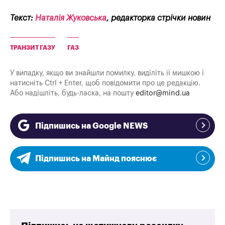
Текст:
Наталія Жуковська
, редакторка стрічки новин
ТРАНЗИТ ГАЗУ
ГАЗ
У випадку, якщо ви знайшли помилку, виділіть її мишкою і
натисніть Ctrl + Enter, щоб повідомити про це редакцію.
Або надішліть, будь-ласка, на пошту
editor@mind.ua
Підпишись на Google NEWS
Підпишись на Майнд пояснює