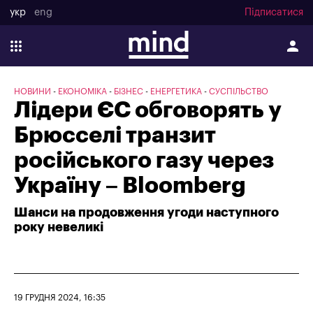
укр
eng
Підписатися
НОВИНИ
ЕКОНОМІКА
БІЗНЕС
ЕНЕРГЕТИКА
СУСПІЛЬСТВО
Лідери ЄС обговорять у
Брюсселі транзит
російського газу через
Україну – Bloomberg
Шанси на продовження угоди наступного
року невеликі
19 ГРУДНЯ 2024, 16:35