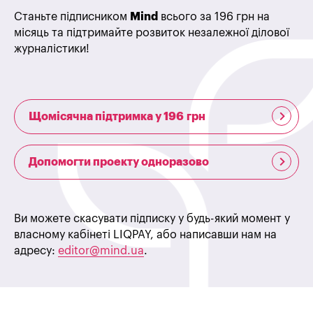
Станьте підписником
Mind
всього за 196 грн на
місяць та підтримайте розвиток незалежної ділової
журналістики!
Щомісячна підтримка у 196 грн
Допомогти проекту одноразово
Ви можете скасувати підписку у будь-який момент у
власному кабінеті LIQPAY, або написавши нам на
адресу:
editor@mind.ua
.