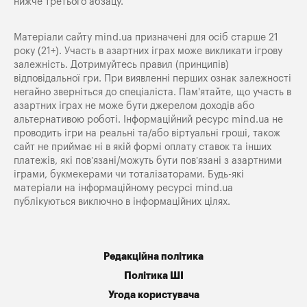
нижче третього абзацу.
Матеріали сайту mind.ua призначені для осіб старше 21
року (21+). Участь в азартних іграх може викликати ігрову
залежність. Дотримуйтесь правил (принципів)
відповідальної гри. При виявленні перших ознак залежності
негайно зверніться до спеціаліста. Пам'ятайте, що участь в
азартних іграх не може бути джерелом доходів або
альтернативою роботі. Інформаційний ресурс mind.ua не
проводить ігри на реальні та/або віртуальні гроші, також
сайт не приймає ні в якій формі оплату ставок та інших
платежів, які пов’язані/можуть бути пов’язані з азартними
іграми, букмекерами чи тоталізаторами. Будь-які
матеріали на інформаційному ресурсі mind.ua
публікуються виключно в інформаційних цілях.
Редакційна політика
Політика ШІ
Угода користувача