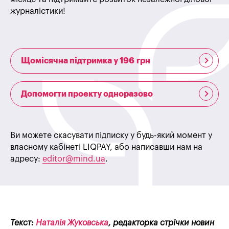
журналістики!
Щомісячна підтримка у 196 грн
Допомогти проекту одноразово
Ви можете скасувати підписку у будь-який момент у
власному кабінеті LIQPAY, або написавши нам на
адресу:
editor@mind.ua
.
Текст:
Наталія Жуковська
, редакторка стрічки новин