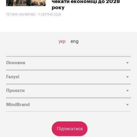
чекати економіці до 2028
року
ТЕТЯНА НАУМЕНКО - 7 СЕРПНЯ 2026
укр
eng
Основне
Галузі
Проєкти
MindBrand
Підписатися