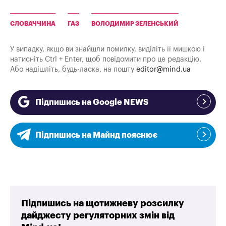
СЛОВАЧЧИНА
ГАЗ
ВОЛОДИМИР ЗЕЛЕНСЬКИЙ
У випадку, якщо ви знайшли помилку, виділіть її мишкою і
натисніть Ctrl + Enter, щоб повідомити про це редакцію.
Або надішліть, будь-ласка, на пошту
editor@mind.ua
Підпишись на Google NEWS
Підпишись на Майнд пояснює
Підпишись на щотижневу розсилку
дайджесту регуляторних змін від