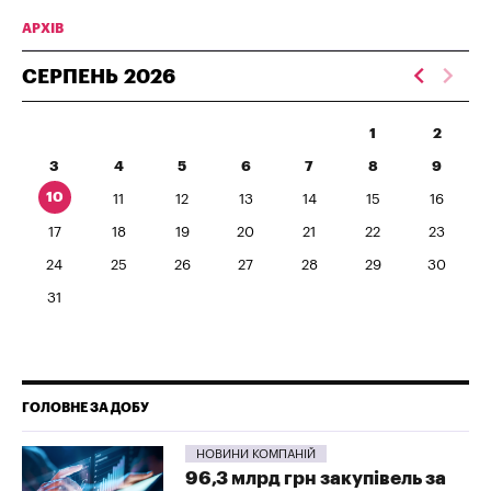
АРХІВ
СЕРПЕНЬ
2026
1
2
3
4
5
6
7
8
9
10
11
12
13
14
15
16
17
18
19
20
21
22
23
24
25
26
27
28
29
30
31
ГОЛОВНЕ ЗА ДОБУ
НОВИНИ КОМПАНІЙ
96,3 млрд грн закупівель за