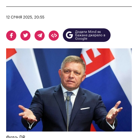
12 СІЧНЯ 2025, 20:55
Додати Mind як
бажане джерело в
Google
Фото: DR