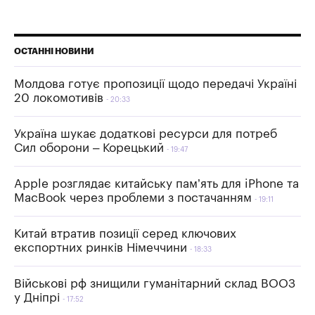
ОСТАННІ НОВИНИ
Молдова готує пропозиції щодо передачі Україні
20 локомотивів
20:33
Україна шукає додаткові ресурси для потреб
Сил оборони – Корецький
19:47
Apple розглядає китайську пам’ять для iPhone та
MacBook через проблеми з постачанням
19:11
Китай втратив позиції серед ключових
експортних ринків Німеччини
18:33
Військові рф знищили гуманітарний склад ВООЗ
у Дніпрі
17:52