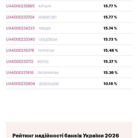
UA4000235865
15.77 %
АЛУШТА
UA4000233704
15.77 %
НОВИЙ СВІТ
UA4000234223
15.74 %
ЛІВАДІЯ
UA4000233340
15.73 %
СКАДОВСЬК
UA4000235378
15.48 %
ГЕНІЧЕСЬК
UA4000233712
15.27 %
ФОРОС
UA4000237416
15.26 %
ЛИСИЧАНСЬК
UA4000232904
10.16 %
ДЕБАЛЬЦЕВЕ
Рейтинг надійності банків України 2026