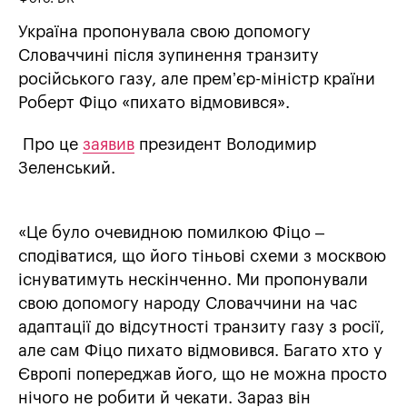
Україна пропонувала свою допомогу
Словаччині після зупинення транзиту
російського газу, але премʼєр-міністр країни
Роберт Фіцо «пихато відмовився».
Про це
заявив
президент Володимир
Зеленський.
«Це було очевидною помилкою Фіцо –
сподіватися, що його тіньові схеми з москвою
існуватимуть нескінченно. Ми пропонували
свою допомогу народу Словаччини на час
адаптації до відсутності транзиту газу з росії,
але сам Фіцо пихато відмовився. Багато хто у
Європі попереджав його, що не можна просто
нічого не робити й чекати. Зараз він