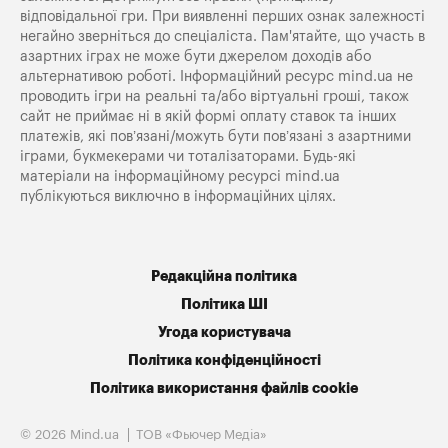
відповідальної гри. При виявленні перших ознак залежності
негайно зверніться до спеціаліста. Пам'ятайте, що участь в
азартних іграх не може бути джерелом доходів або
альтернативою роботі. Інформаційний ресурс mind.ua не
проводить ігри на реальні та/або віртуальні гроші, також
сайт не приймає ні в якій формі оплату ставок та інших
платежів, які пов’язані/можуть бути пов’язані з азартними
іграми, букмекерами чи тоталізаторами. Будь-які
матеріали на інформаційному ресурсі mind.ua
публікуються виключно в інформаційних цілях.
Редакційна політика
Політика ШІ
Угода користувача
Політика конфіденційності
Політика використання файлів cookie
© 2026 Mind.ua
ТОВ «Фьючер Медiа»