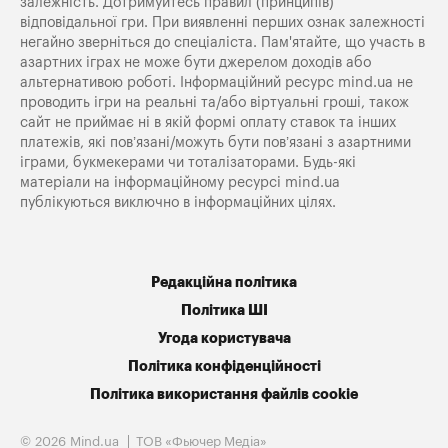
залежність. Дотримуйтесь правил (принципів)
відповідальної гри. При виявленні перших ознак залежності
негайно зверніться до спеціаліста. Пам'ятайте, що участь в
азартних іграх не може бути джерелом доходів або
альтернативою роботі. Інформаційний ресурс mind.ua не
проводить ігри на реальні та/або віртуальні гроші, також
сайт не приймає ні в якій формі оплату ставок та інших
платежів, які пов’язані/можуть бути пов’язані з азартними
іграми, букмекерами чи тоталізаторами. Будь-які
матеріали на інформаційному ресурсі mind.ua
публікуються виключно в інформаційних цілях.
Редакційна політика
Політика ШІ
Угода користувача
Політика конфіденційності
Політика використання файлів cookie
© 2026 Mind.ua
ТОВ «Фьючер Медiа»