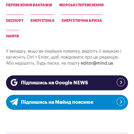
ПЕРЕВЕЗЕННЯ ВАНТАЖІВ
МОРСЬКІ ПЕРЕВЕЗЕННЯ
ЕКСПОРТ
ЕНЕРГЕТИКА
ЕНЕРГЕТИЧНА КРИЗА
НАФТА
У випадку, якщо ви знайшли помилку, виділіть її мишкою і
натисніть Ctrl + Enter, щоб повідомити про це редакцію.
Або надішліть, будь-ласка, на пошту
editor@mind.ua
Підпишись на Google NEWS
Підпишись на Майнд пояснює