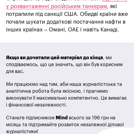
у розвантаженні російським танкерам
, які
потрапили під санкції США. Обидві країни вже
почали шукати додаткові постачання нафти в
інших країнах – Омані, ОАЕ і навіть Канаді.
Якщо ви дочитали цей матеріал до кінця
, ми
сподіваємось, що це значить, що він був корисним
для вас.
Ми працюємо над тим, аби наша журналістська та
аналітична робота була якісною, і прагнемо
виконувати її максимально компетентно. Це вимагає
і фінансової незалежності.
Станьте підписником
Mind
всього за 196 грн на
місяць та підтримайте розвиток незалежної ділової
журналістики!