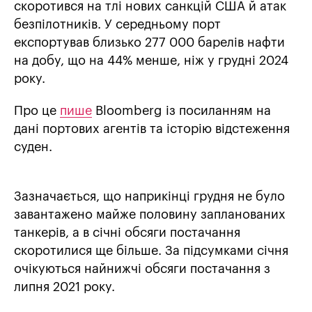
скоротився на тлі нових санкцій США й атак
безпілотників. У середньому порт
експортував близько 277 000 барелів нафти
на добу, що на 44% менше, ніж у грудні 2024
року.
Про це
пише
Bloomberg із посиланням на
дані портових агентів та історію відстеження
суден.
Зазначається, що наприкінці грудня не було
завантажено майже половину запланованих
танкерів, а в січні обсяги постачання
скоротилися ще більше. За підсумками січня
очікуються найнижчі обсяги постачання з
липня 2021 року.