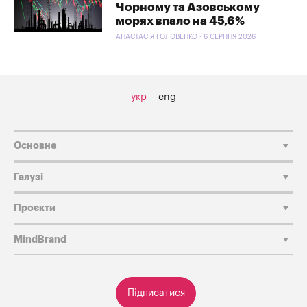
Чорному та Азовському
морях впало на 45,6%
АНАСТАСІЯ ГОЛОВЕНКО - 6 СЕРПНЯ 2026
укр
eng
Основне
Галузі
Проєкти
MindBrand
Підписатися