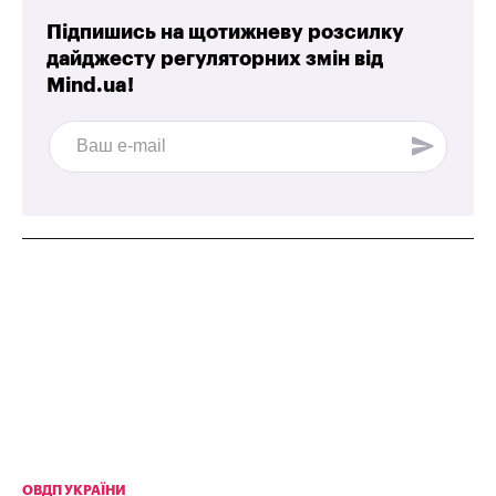
Підпишись на щотижневу розсилку
дайджесту регуляторних змін від
Mind.ua!
ОВДП УКРАЇНИ