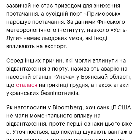
зазвичай не стає приводом для зниження
постачання, а сусідній порт «Приморськ»
нарощує постачання. За даними Фінського
метеорологічного інституту, навколо «Усть-
Луги» немає льодових умов, які іноді
впливають на експорт.
Серед інших причин, які могли вплинути на
відвантаження з порту, називають аварію на
насосній станції «Унеча» у Брянській області,
що
сталася
наприкінці грудня, а також атаки
українських безпілотників.
Як наголосили у Bloomberg, хоч санкції США
не мали моментального впливу на
відвантаження, проте перші ознаки цього вже
є. Уточнюється, що покупці шукають вантаж в