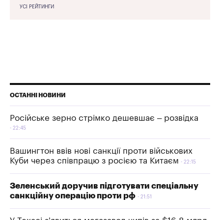
УСІ РЕЙТИНГИ
ОСТАННІ НОВИНИ
Російське зерно стрімко дешевшає – розвідка
22:45
Вашингтон ввів нові санкції проти військових
Куби через співпрацю з росією та Китаєм
22:15
Зеленський доручив підготувати спеціальну
санкційну операцію проти рф
21:51