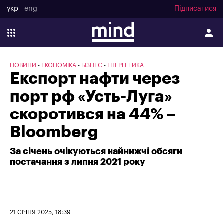
укр
eng
Підписатися
НОВИНИ
ЕКОНОМІКА
БІЗНЕС
ЕНЕРГЕТИКА
Експорт нафти через
порт рф «Усть-Луга»
скоротився на 44% –
Bloomberg
За січень очікуються найнижчі обсяги
постачання з липня 2021 року
21 СІЧНЯ 2025, 18:39