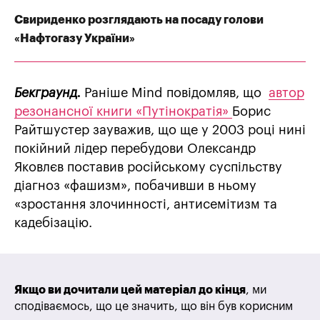
Свириденко розглядають на посаду голови
«Нафтогазу України»
Бекграунд.
Раніше Mind повідомляв, що
автор
резонансної книги «Путінократія»
Борис
Райтшустер зауважив, що ще у 2003 році нині
покійний лідер перебудови Олександр
Яковлєв поставив російському суспільству
діагноз «фашизм», побачивши в ньому
«зростання злочинності, антисемітизм та
кадебізацію.
Якщо ви дочитали цей матеріал до кінця
, ми
сподіваємось, що це значить, що він був корисним