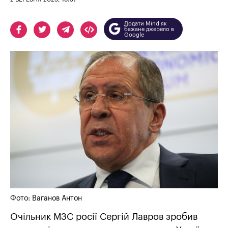
Додати Mind як
бажане джерело в
Google
Фото: Ваганов Антон
Очільник МЗС росії Сергій Лавров зробив