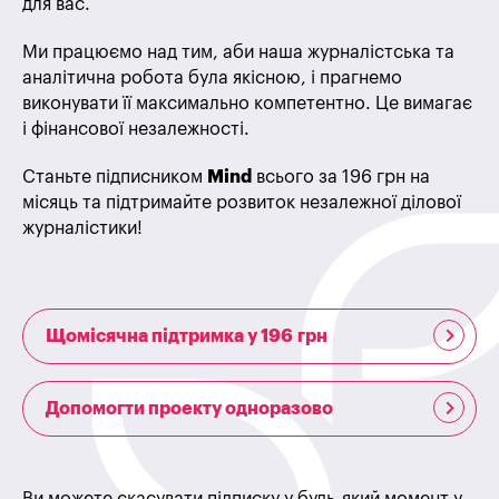
для вас.
Ми працюємо над тим, аби наша журналістська та
аналітична робота була якісною, і прагнемо
виконувати її максимально компетентно. Це вимагає
і фінансової незалежності.
Станьте підписником
Mind
всього за 196 грн на
місяць та підтримайте розвиток незалежної ділової
журналістики!
Щомісячна підтримка у 196 грн
Допомогти проекту одноразово