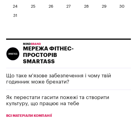
24
25
26
27
28
29
30
31
MIND
BRAND
МЕРЕЖА ФІТНЕС-
ПРОСТОРІВ
SMARTASS
Що таке м'язове забезпечення і чому твій
годинник може брехати?
Як перестати гасити пожежі та створити
культуру, що працює на тебе
ВСІ МАТЕРІАЛИ КОМПАНІЇ