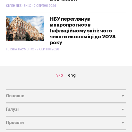
ЄВГЕН ЛЕВЧЕНКО - 7 СЕРПНЯ 2026
НБУ переглянув
макропрогноз в
Інфляційному звіті: чого
чекати економіці до 2028
року
ТЕТЯНА НАУМЕНКО - 7 СЕРПНЯ 2026
укр
eng
Основне
Галузі
Проєкти