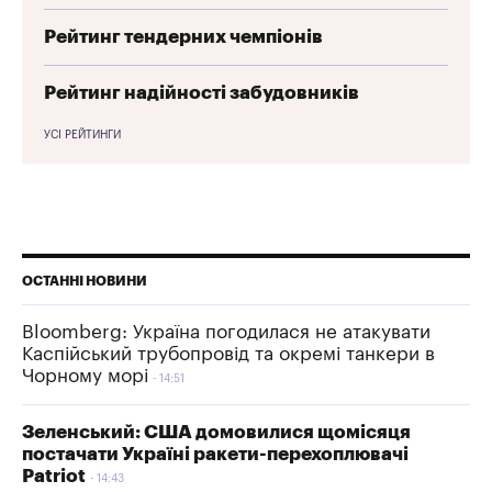
Рейтинг тендерних чемпіонів
Рейтинг надійності забудовників
УСІ РЕЙТИНГИ
ОСТАННІ НОВИНИ
Bloomberg: Україна погодилася не атакувати
Каспійський трубопровід та окремі танкери в
Чорному морі
14:51
Зеленський: США домовилися щомісяця
постачати Україні ракети-перехоплювачі
Patriot
14:43