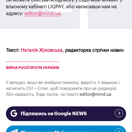
Ви можете скасувати підписку у будь-який момент у
власному кабінеті LIQPAY, або написавши нам на
адресу:
editor@mind.ua
.
Текст:
Наталія Жуковська
, редакторка стрічки новин
ВІЙНА РОСІЇ ПРОТИ УКРАЇНИ
У випадку, якщо ви знайшли помилку, виділіть її мишкою і
натисніть Ctrl + Enter, щоб повідомити про це редакцію.
Або надішліть, будь-ласка, на пошту
editor@mind.ua
Підпишись на Google NEWS