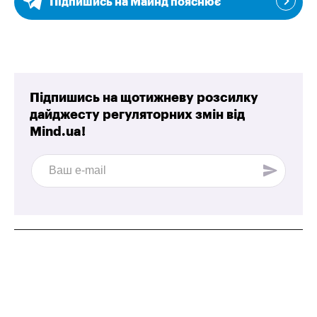
Підпишись на Майнд пояснює
Підпишись на щотижневу розсилку
дайджесту регуляторних змін від
Mind.ua!