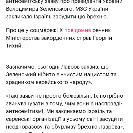
антисемітську заяву про президента України
Володимира Зеленського. МЗС України
закликало Ізраїль засудити цю брехню.
Про це у соцмережі Х
повідомив
речник
Міністерства закордонних справ Георгій
Тихий.
Зазначимо, сьогодні Лавров заявив, що
Зеленський нібито є «чистим нацистом та
зрадником єврейського народу».
«Такі заяви не просто божевільні. Їх потрібно
звинувачувати в тому, чим вони є насправді:
антисемітизмі. Ми закликаємо Ізраїль та
єврейські організації в усьому світі засудити
неодноразову та обурливу брехню Лаврова»,