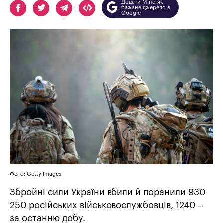
Додати Mind як
бажане джерело в
Google
Фото: Getty Images
Збройні сили України вбили й поранили 930
250 російських військовослужбовців, 1240 –
за останню добу.