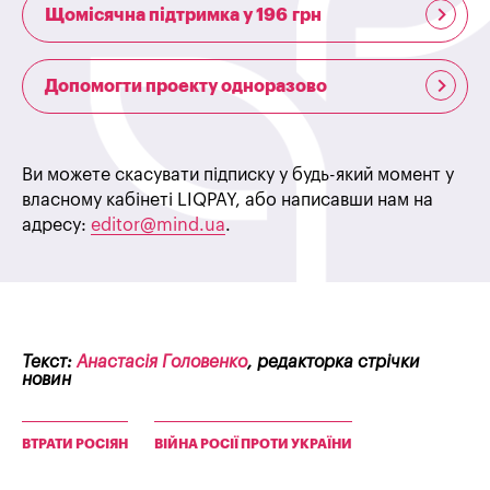
Щомісячна підтримка у 196 грн
Допомогти проекту одноразово
Ви можете скасувати підписку у будь-який момент у
власному кабінеті LIQPAY, або написавши нам на
адресу:
editor@mind.ua
.
Текст:
Анастасія Головенко
, редакторка стрічки
новин
ВТРАТИ РОСІЯН
ВІЙНА РОСІЇ ПРОТИ УКРАЇНИ