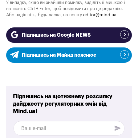
У випадку, якщо ви знайшли помилку, виділіть її мишкою і
натисніть Ctrl + Enter, щоб повідомити про це редакцію.
Або надішліть, будь-ласка, на пошту
editor@mind.ua
Підпишись на Google NEWS
Підпишись на Майнд пояснює
Підпишись на щотижневу розсилку
дайджесту регуляторних змін від
Mind.ua!