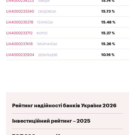
UA4000234223
15.74 %
ЛІВАДІЯ
UA4000233340
15.73 %
СКАДОВСЬК
UA4000235378
15.48 %
ГЕНІЧЕСЬК
UA4000233712
15.27 %
ФОРОС
UA4000237416
15.26 %
ЛИСИЧАНСЬК
UA4000232904
10.16 %
ДЕБАЛЬЦЕВЕ
Рейтинг надійності банків України 2026
Інвестиційний рейтинг – 2025