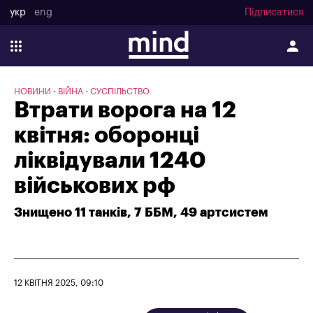
укр
eng
Підписатися
НОВИНИ
ВІЙНА
СУСПІЛЬСТВО
Втрати ворога на 12
квітня: оборонці
ліквідували 1240
військових рф
Знищено 11 танків, 7 ББМ, 49 артсистем
12 КВІТНЯ 2025, 09:10