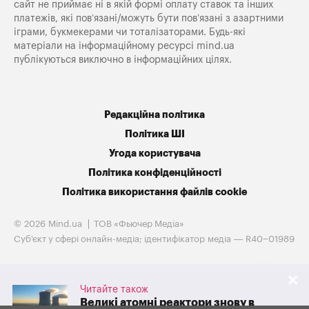
сайт не приймає ні в якій формі оплату ставок та інших
платежів, які пов’язані/можуть бути пов’язані з азартними
іграми, букмекерами чи тоталізаторами. Будь-які
матеріали на інформаційному ресурсі mind.ua
публікуються виключно в інформаційних цілях.
Редакційна політика
Політика ШІ
Угода користувача
Політика конфіденційності
Політика використання файлів cookie
© 2026 Mind.ua
ТОВ «Фьючер Медiа»
Cуб'єкт у сфері онлайн-медіа; ідентифікатор медіа — R40−01989
Читайте також
Великі атомні реактори знову в