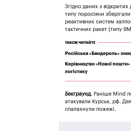
Згідно даних з відкритих
типу поросіяни зберігали
реактивних систем залпов
тактичних ракет (типу 9М
ТАКОЖ ЧИТАЙТЕ
Російська «Бандероль» зни
Керівництво «Нової пошти» 
логістику
Бекграунд.
Раніше Mind п
атакували Курськ, рф. Дея
спалахнули пожежі.