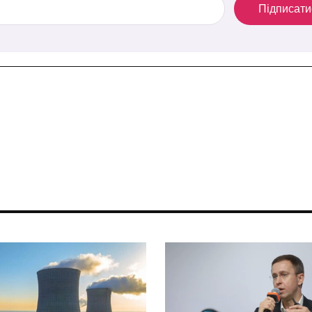
Підписати