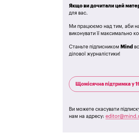
Якщо ви дочитали цей матер
для вас.
Ми працюємо над тим, аби на
виконувати її максимально ко
Станьте підписником
Mind
вс
ділової журналістики!
Щомісячна підтримка у 1
Ви можете скасувати підписк
нам на адресу:
editor@mind.