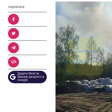
ПОДІЛИТИСЯ
Додати Mind як
бажане джерело в
Google