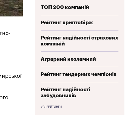
ТОП 200 компаній
Рейтинг криптобірж
тно-
Рейтинг надійності страхових
компаній
Аграрний незламний
Рейтинг тендерних чемпіонів
мирської
Рейтинг надійності
забудовників
ого
УСІ РЕЙТИНГИ