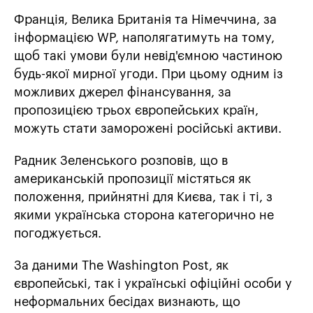
Франція, Велика Британія та Німеччина, за
інформацією WP, наполягатимуть на тому,
щоб такі умови були невід'ємною частиною
будь-якої мирної угоди. При цьому одним із
можливих джерел фінансування, за
пропозицією трьох європейських країн,
можуть стати заморожені російські активи.
Радник Зеленського розповів, що в
американській пропозиції містяться як
положення, прийнятні для Києва, так і ті, з
якими українська сторона категорично не
погоджується.
За даними The Washington Post, як
європейські, так і українські офіційні особи у
неформальних бесідах визнають, що