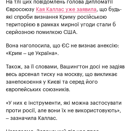
На тлі цих повідомлень голова дипломатії
Євросоюзу
Кая Каллас уже заявила
, що будь-
які спроби визнання Криму російською
територією в рамках мирної угоди стали б
серйозною помилкою США.
Вона наголосила, що ЄС не визнає анексію:
«Крим – це Україна».
Також, за її словами, Вашингтон досі не задіяв
весь арсенал тиску на москву, що викликає
занепокоєння у Києві та серед його
європейських союзників.
«У них є інструменти, які можна застосувати
проти росії, але вони їх не використовують»,
– зазначила Каллас.