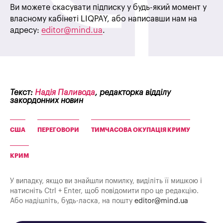
Ви можете скасувати підписку у будь-який момент у
власному кабінеті LIQPAY, або написавши нам на
адресу:
editor@mind.ua
.
Текст:
Надія Паливода
, редакторка відділу
закордонних новин
США
ПЕРЕГОВОРИ
ТИМЧАСОВА ОКУПАЦІЯ КРИМУ
КРИМ
У випадку, якщо ви знайшли помилку, виділіть її мишкою і
натисніть Ctrl + Enter, щоб повідомити про це редакцію.
Або надішліть, будь-ласка, на пошту
editor@mind.ua