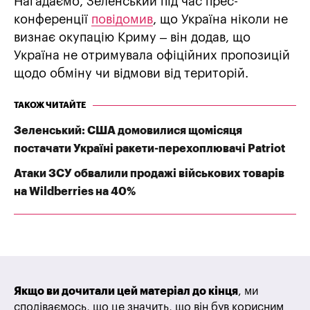
Нагадаємо, Зеленський під час прес-
конференції
повідомив
, що Україна ніколи не
визнає окупацію Криму – він додав, що
Україна не отримувала офіційних пропозицій
щодо обміну чи відмови від територій.
ТАКОЖ ЧИТАЙТЕ
Зеленський: США домовилися щомісяця
постачати Україні ракети-перехоплювачі Patriot
Атаки ЗСУ обвалили продажі військових товарів
на Wildberries на 40%
Якщо ви дочитали цей матеріал до кінця
, ми
сподіваємось, що це значить, що він був корисним