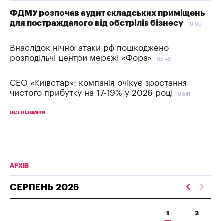
ФДМУ розпочав аудит складських приміщень
для постраждалого від обстрілів бізнесу
10:00
Внаслідок нічної атаки рф пошкоджено
розподільчі центри мережі «Фора»
09:49
СЕО «Київстар»: компанія очікує зростання
чистого прибутку на 17-19% у 2026 році
09:41
ВСІ НОВИНИ
АРХІВ
СЕРПЕНЬ
2026
1
2