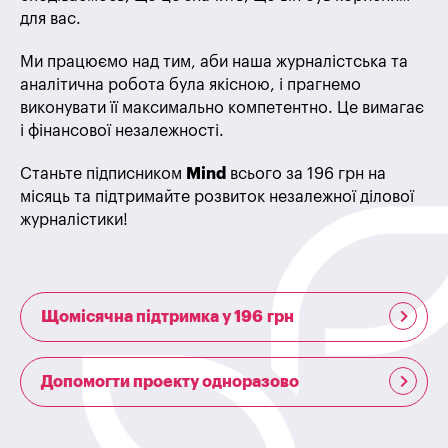
для вас.
Ми працюємо над тим, аби наша журналістська та
аналітична робота була якісною, і прагнемо
виконувати її максимально компетентно. Це вимагає
і фінансової незалежності.
Станьте підписником
Mind
всього за 196 грн на
місяць та підтримайте розвиток незалежної ділової
журналістики!
Щомісячна підтримка у 196 грн
Допомогти проекту одноразово