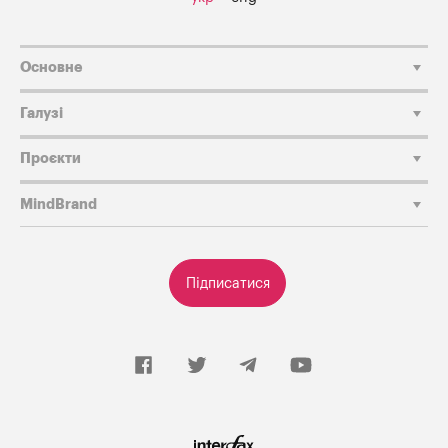
Основне
Галузі
Проєкти
MindBrand
Підписатися