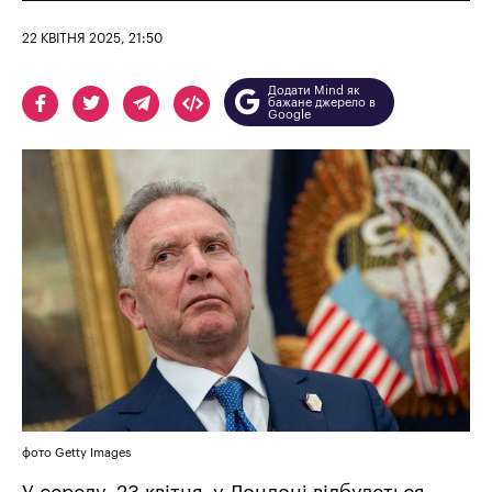
22 КВІТНЯ 2025, 21:50
Додати Mind як
бажане джерело в
Google
фото Getty Images