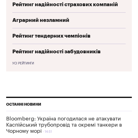
Рейтинг надійності страхових компаній
Аграрний незламний
Рейтинг тендерних чемпіонів
Рейтинг надійності забудовників
УСІ РЕЙТИНГИ
ОСТАННІ НОВИНИ
Bloomberg: Україна погодилася не атакувати
Каспійський трубопровід та окремі танкери в
Чорному морі
14:51