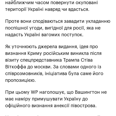
найближчим часом повернути окуповані
території Україні навряд чи вдасться.
Проте вони сподіваються завадити укладанню
поспішної угоди, вигідної для росії, яка не
надасть Україні вагомих поступок.
Як уточнюють джерела видання, ідея про
визнання Криму російським виникла після
візиту спецпредставника Трампа Стіва
Віткоффа до москви. За словами одного із
співрозмовників, ініціатива була саме його
пропозицією.
При цьому WP наголошує, що Вашингтон не
має наміру примушувати Україну до
офіційного визнання анексії півострова.