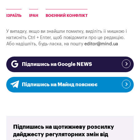
ІЗРАЇЛЬ
ІРАН
ВОЄННИЙ КОНФЛІКТ
У випадку, якщо ви знайшли помилку, виділіть її мишкою і
натисніть Ctrl + Enter, щоб повідомити про це редакцію.
Або надішліть, будь-ласка, на пошту
editor@mind.ua
Підпишись на Google NEWS
Підпишись на Майнд пояснює
Підпишись на щотижневу розсилку
дайджесту регуляторних змін від