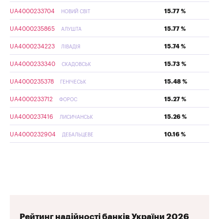
UA4000233704
15.77 %
НОВИЙ СВІТ
UA4000235865
15.77 %
АЛУШТА
UA4000234223
15.74 %
ЛІВАДІЯ
UA4000233340
15.73 %
СКАДОВСЬК
UA4000235378
15.48 %
ГЕНІЧЕСЬК
UA4000233712
15.27 %
ФОРОС
UA4000237416
15.26 %
ЛИСИЧАНСЬК
UA4000232904
10.16 %
ДЕБАЛЬЦЕВЕ
Рейтинг надійності банків України 2026