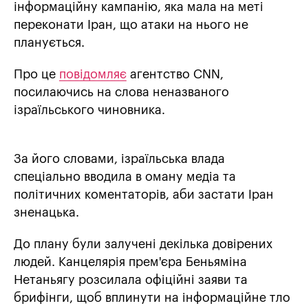
інформаційну кампанію, яка мала на меті
переконати Іран, що атаки на нього не
планується.
Про це
повідомляє
агентство CNN,
посилаючись на слова неназваного
ізраїльського чиновника.
За його словами, ізраїльська влада
спеціально вводила в оману медіа та
політичних коментаторів, аби застати Іран
зненацька.
До плану були залучені декілька довірених
людей. Канцелярія прем'єра Беньяміна
Нетаньягу розсилала офіційні заяви та
брифінги, щоб вплинути на інформаційне тло