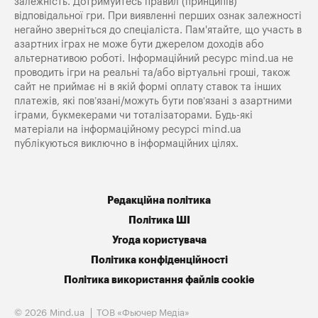
залежність. Дотримуйтесь правил (принципів)
відповідальної гри. При виявленні перших ознак залежності
негайно зверніться до спеціаліста. Пам'ятайте, що участь в
азартних іграх не може бути джерелом доходів або
альтернативою роботі. Інформаційний ресурс mind.ua не
проводить ігри на реальні та/або віртуальні гроші, також
сайт не приймає ні в якій формі оплату ставок та інших
платежів, які пов’язані/можуть бути пов’язані з азартними
іграми, букмекерами чи тоталізаторами. Будь-які
матеріали на інформаційному ресурсі mind.ua
публікуються виключно в інформаційних цілях.
Редакційна політика
Політика ШІ
Угода користувача
Політика конфіденційності
Політика використання файлів cookie
© 2026 Mind.ua
ТОВ «Фьючер Медiа»