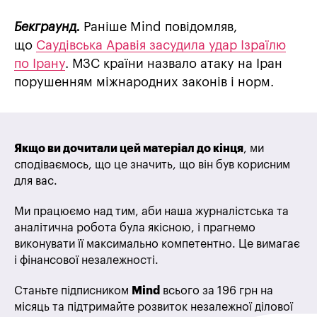
Бекграунд.
Раніше Mind повідомляв,
що
Саудівська Аравія засудила удар Ізраїлю
по Ірану
. МЗС країни назвало атаку на Іран
порушенням міжнародних законів і норм.
Якщо ви дочитали цей матеріал до кінця
, ми
сподіваємось, що це значить, що він був корисним
для вас.
Ми працюємо над тим, аби наша журналістська та
аналітична робота була якісною, і прагнемо
виконувати її максимально компетентно. Це вимагає
і фінансової незалежності.
Станьте підписником
Mind
всього за 196 грн на
місяць та підтримайте розвиток незалежної ділової