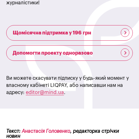
журналістики!
Щомісячна підтримка у 196 грн
Допомогти проекту одноразово
Ви можете скасувати підписку у будь-який момент у
власному кабінеті LIQPAY, або написавши нам на
адресу:
editor@mind.ua
.
Текст:
Анастасія Головенко
, редакторка стрічки
новин