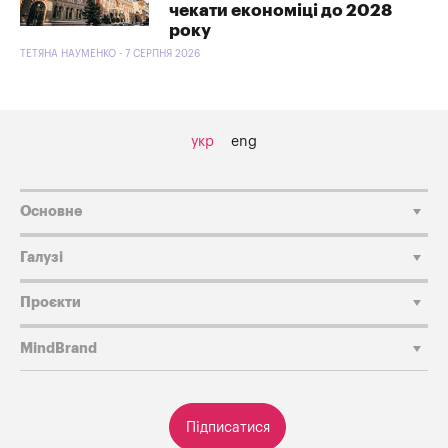
чекати економіці до 2028
року
ТЕТЯНА НАУМЕНКО - 7 СЕРПНЯ 2026
укр
eng
Основне
Галузі
Проєкти
MindBrand
Підписатися