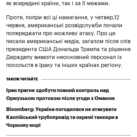
як всередині країни, так і за її межами.
Проте, попри всі ці намагання, у четвер,12
червня, американські розвідслужби почали
попереджати про можливу атаку. Про це
писали американські медіа, загалом після слів
президента США Дональда Трампа та рішення
Держдепу вивезти неосновний персонал із
посольств в Іраку та інших країнах регіону.
ТАКОЖ ЧИТАЙТЕ
Іран прагне здобути повний контроль над
Ормузькою протокою після угоди з Оманом
Bloomberg: Україна погодилася не атакувати
Каспійський трубопровід та окремі танкери в
Чорному морі