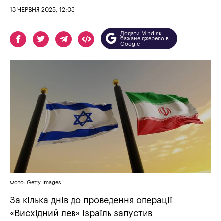
13 ЧЕРВНЯ 2025, 12:03
Додати Mind як
бажане джерело в
Google
Фото: Getty Images
За кілька днів до проведення операції
«Висхідний лев» Ізраїль запустив