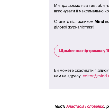
Ми працюємо над тим, аби на
виконувати її максимально ко
Станьте підписником
Mind
вс
ділової журналістики!
Щомісячна підтримка у 1
Ви можете скасувати підписк
нам на адресу:
editor@mind.
Текст:
Анастасія Головенко
, 