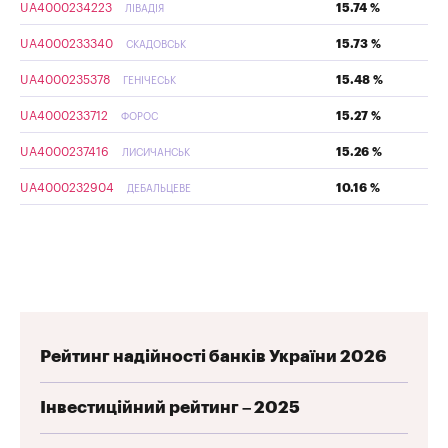
UA4000234223
15.74 %
ЛІВАДІЯ
UA4000233340
15.73 %
СКАДОВСЬК
UA4000235378
15.48 %
ГЕНІЧЕСЬК
UA4000233712
15.27 %
ФОРОС
UA4000237416
15.26 %
ЛИСИЧАНСЬК
UA4000232904
10.16 %
ДЕБАЛЬЦЕВЕ
Рейтинг надійності банків України 2026
Інвестиційний рейтинг – 2025