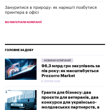
Зануритися в природу: як нарешті позбутися
принтера в офісі
ВСІ МАТЕРІАЛИ КОМПАНІЇ
ГОЛОВНЕ ЗА ДОБУ
НОВИНИ КОМПАНІЙ
96,3 млрд грн закупівель за
пів року: як масштабується
Prozorro Market
8 СЕРПНЯ 2026
Гранти для бізнесу: два
проєкти для ветеранів, два
конкурси для українсько-
молдовських партнерств, а