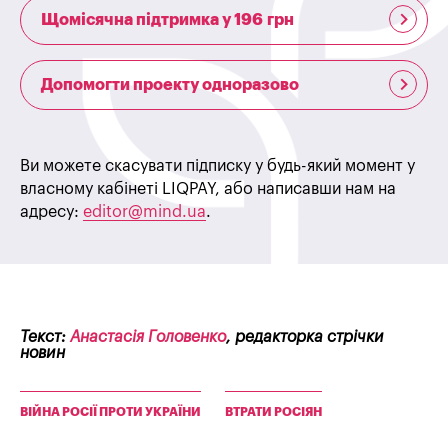
Щомісячна підтримка у 196 грн
Допомогти проекту одноразово
Ви можете скасувати підписку у будь-який момент у
власному кабінеті LIQPAY, або написавши нам на
адресу:
editor@mind.ua
.
Текст:
Анастасія Головенко
, редакторка стрічки
новин
ВІЙНА РОСІЇ ПРОТИ УКРАЇНИ
ВТРАТИ РОСІЯН