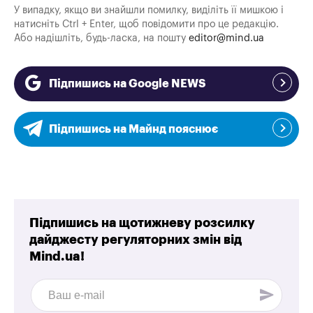
У випадку, якщо ви знайшли помилку, виділіть її мишкою і
натисніть Ctrl + Enter, щоб повідомити про це редакцію.
Або надішліть, будь-ласка, на пошту
editor@mind.ua
Підпишись на Google NEWS
Підпишись на Майнд пояснює
Підпишись на щотижневу розсилку
дайджесту регуляторних змін від
Mind.ua!