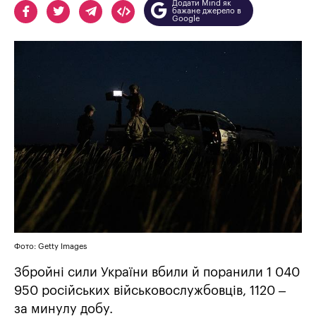
Додати Mind як
бажане джерело в
Google
Фото: Getty Images
Збройні сили України вбили й поранили 1 040
950 російських військовослужбовців, 1120 –
за минулу добу.