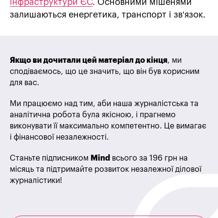
інфраструктури ЄС
. Основними мішенями
залишаються енергетика, транспорт і зв’язок.
Якщо ви дочитали цей матеріал до кінця
, ми
сподіваємось, що це значить, що він був корисним
для вас.
Ми працюємо над тим, аби наша журналістська та
аналітична робота була якісною, і прагнемо
виконувати її максимально компетентно. Це вимагає
і фінансової незалежності.
Станьте підписником
Mind
всього за 196 грн на
місяць та підтримайте розвиток незалежної ділової
журналістики!