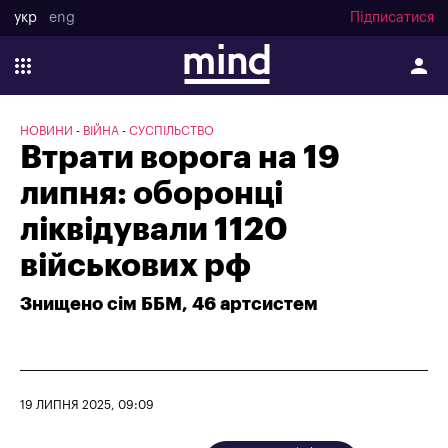
укр
eng
Підписатися
НОВИНИ
ВІЙНА
СУСПІЛЬСТВО
Втрати ворога на 19
липня: оборонці
ліквідували 1120
військових рф
Знищено сім ББМ, 46 артсистем
19 ЛИПНЯ 2025, 09:09