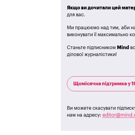
Якщо ви дочитали цей матер
для вас.
Ми працюємо над тим, аби на
виконувати її максимально ко
Станьте підписником
Mind
вс
ділової журналістики!
Щомісячна підтримка у 1
Ви можете скасувати підписк
нам на адресу:
editor@mind.