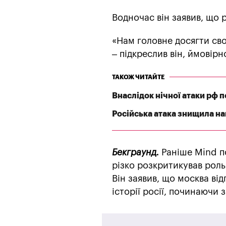
Водночас він заявив, що 
«Нам головне досягти свої
– підкреслив він, ймовір
ТАКОЖ ЧИТАЙТЕ
Внаслідок нічної атаки рф
Російська атака знищила най
Бекграунд.
Раніше Mind п
різко розкритикував роль
Він заявив, що москва ві
історії росії, починаючи з