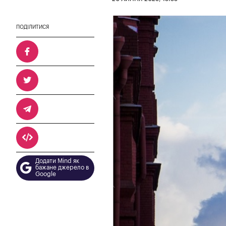
ПОДІЛИТИСЯ
Додати Mind як
бажане джерело в
Google