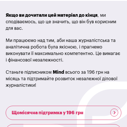
Якщо ви дочитали цей матеріал до кінця
, ми
сподіваємось, що це значить, що він був корисним
для вас.
Ми працюємо над тим, аби наша журналістська та
аналітична робота була якісною, і прагнемо
виконувати її максимально компетентно. Це вимагає
і фінансової незалежності.
Станьте підписником
Mind
всього за 196 грн на
місяць та підтримайте розвиток незалежної ділової
журналістики!
Щомісячна підтримка у 196 грн