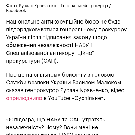
Фото: Руслан Кравченко – Генеральний прокурор /
Facebook
Національне антикорупційне бюро не буде
підпорядковуватися генеральному прокурору
України після підписання закону щодо
обмеження незалежності НАБУ і
Спеціалізованої антикорупційної
прокуратури (САП).
Про це на спільному брифінгу з головою
Служби безпеки України Василем Малюком
сказав генпрокурор Руслан Кравченко, відео
оприлюднило
в YouTube «Суспільне».
«Є підозра, що НАБУ та САП утратять
незалежність? Чому? Вони мені не