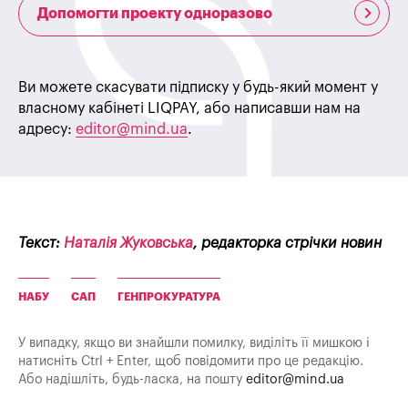
Допомогти проекту одноразово
Ви можете скасувати підписку у будь-який момент у
власному кабінеті LIQPAY, або написавши нам на
адресу:
editor@mind.ua
.
Текст:
Наталія Жуковська
, редакторка стрічки новин
НАБУ
САП
ГЕНПРОКУРАТУРА
У випадку, якщо ви знайшли помилку, виділіть її мишкою і
натисніть Ctrl + Enter, щоб повідомити про це редакцію.
Або надішліть, будь-ласка, на пошту
editor@mind.ua