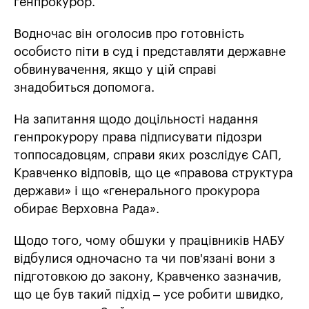
генпрокурор.
Водночас він оголосив про готовність
особисто піти в суд і представляти державне
обвинувачення, якщо у цій справі
знадобиться допомога.
На запитання щодо доцільності надання
генпрокурору права підписувати підозри
топпосадовцям, справи яких розслідує САП,
Кравченко відповів, що це «правова структура
держави» і що «генерального прокурора
обирає Верховна Рада».
Щодо того, чому обшуки у працівників НАБУ
відбулися одночасно та чи пов'язані вони з
підготовкою до закону, Кравченко зазначив,
що це був такий підхід – усе робити швидко,