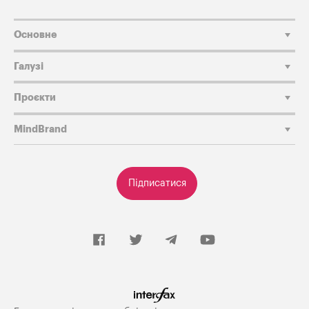
Основне
Галузі
Проєкти
MindBrand
Підписатися