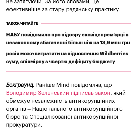
не затягуючи. За його словами, це
ефективніше за стару радянську практику.
ТАКОЖ ЧИТАЙТЕ
НАБУ повідомило про підозру ексвіцепрем'єрці в
незаконному збагаченні більш ніж на 13,9 млн грн
росія може витратити на відновлення Wildberries
суму, співмірну з чвертю дефіциту бюджету
Бекграунд.
Раніше Mind повідомляв, що
Володимир Зеленський підписав закон
, який
обмежує незалежність антикорупційних
органів – Національного антикорупційного
бюро та Спеціалізованої антикорупційної
прокуратури.