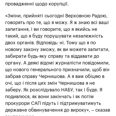
провадженні щодо корупції.
«Зміни, прийняті сьогодні Верховною Радою,
говорять про те, що я можу. Я ж знаю всі ваші
запитання, і ви говорите, що я якийсь не
такий, що я буду порушувати незалежність
двох органів. Відповідь: ні. Тому що я по
новому закону зможу, як ви можете запитати,
забирати будь-яку справу та віддавати до
органу. А деякі відомі журналісти повідомили,
що нового генерального призначили, щоб він
забрав справу Чернишова. А я вам обіцяю в
очі, що і після цих змін Чернишова я не
заберу. Як розслідувало НАБУ, так і буде. Я
подивлюся, як вони закінчать і як потім
прокурори САП підуть і підтримуватимуть
державне обвинувачення до вироку», – сказав