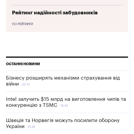
Рейтинг надійності забудовників
УСІ РЕЙТИНГИ
ОСТАННІ НОВИНИ
Бізнесу розширять механізми страхування від
війни
20:13
Intel залучить $15 млрд на виготовлення чипів та
конкуренцію з TSMC
19:43
Швеція та Норвегія можуть посилити оборону
України
19:38