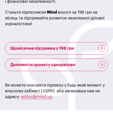
і фінансової незалежності.
Станьте підписником
Mind
всього за 196 грн на
місяць та підтримайте розвиток незалежної ділової
журналістики!
Щомісячна підтримка у 196 грн
Допомогти проекту одноразово
Ви можете скасувати підписку у будь-який момент у
власному кабінеті LIQPAY, або написавши нам на
адресу:
editor@mind.ua
.