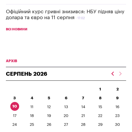
Офіційний курс гривні знизився: НБУ підняв ціну
долара та євро на 11 серпня
17:02
ВСІ НОВИНИ
АРХІВ
СЕРПЕНЬ
2026
1
2
3
4
5
6
7
8
9
10
11
12
13
14
15
16
17
18
19
20
21
22
23
24
25
26
27
28
29
30