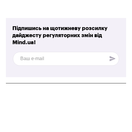
Підпишись на щотижневу розсилку
дайджесту регуляторних змін від
Mind.ua!