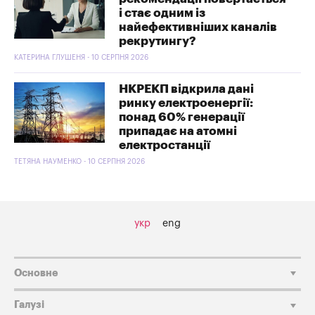
і стає одним із
найефективніших каналів
рекрутингу?
КАТЕРИНА ГЛУШЕНЯ - 10 СЕРПНЯ 2026
НКРЕКП відкрила дані
ринку електроенергії:
понад 60% генерації
припадає на атомні
електростанції
ТЕТЯНА НАУМЕНКО - 10 СЕРПНЯ 2026
укр
eng
Основне
Галузі