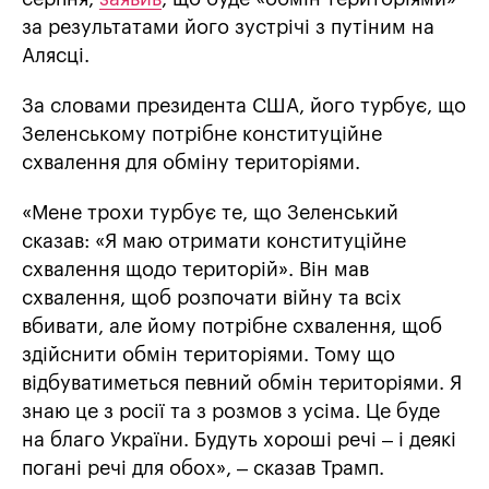
за результатами його зустрічі з путіним на
Алясці.
За словами президента США, його турбує, що
Зеленському потрібне конституційне
схвалення для обміну територіями.
«Мене трохи турбує те, що Зеленський
сказав: «Я маю отримати конституційне
схвалення щодо територій». Він мав
схвалення, щоб розпочати війну та всіх
вбивати, але йому потрібне схвалення, щоб
здійснити обмін територіями. Тому що
відбуватиметься певний обмін територіями. Я
знаю це з росії та з розмов з усіма. Це буде
на благо України. Будуть хороші речі – і деякі
погані речі для обох», – сказав Трамп.