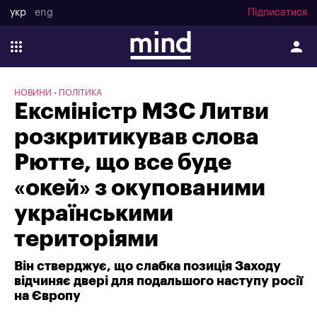
укр
eng
Підписатися
НОВИНИ
ПОЛІТИКА
Ексміністр МЗС Литви
розкритикував слова
Рютте, що все буде
«окей» з окупованими
українськими
територіями
Він стверджує, що слабка позиція Заходу
відчиняє двері для подальшого наступу росії
на Європу