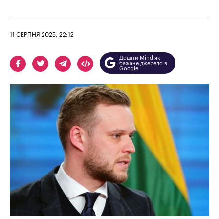
11 СЕРПНЯ 2025, 22:12
Додати Mind як
бажане джерело в
Google