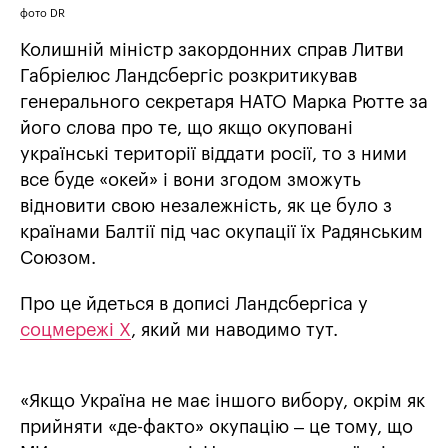
фото DR
Колишній міністр закордонних справ Литви
Габріелюс Ландсбергіс розкритикував
генерального секретаря НАТО Марка Рютте за
його слова про те, що якщо окуповані
українські території віддати росії, то з ними
все буде «окей» і вони згодом зможуть
відновити свою незалежність, як це було з
країнами Балтії під час окупації їх Радянським
Союзом.
Про це йдеться в дописі Ландсбергіса у
соцмережі Х
, який ми наводимо тут.
«Якщо Україна не має іншого вибору, окрім як
прийняти «де-факто» окупацію – це тому, що