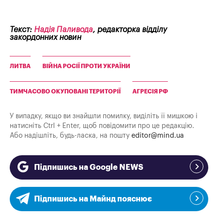
Текст:
Надія Паливода
, редакторка відділу
закордонних новин
ЛИТВА
ВІЙНА РОСІЇ ПРОТИ УКРАЇНИ
ТИМЧАСОВО ОКУПОВАНІ ТЕРИТОРІЇ
АГРЕСІЯ РФ
У випадку, якщо ви знайшли помилку, виділіть її мишкою і
натисніть Ctrl + Enter, щоб повідомити про це редакцію.
Або надішліть, будь-ласка, на пошту
editor@mind.ua
Підпишись на Google NEWS
Підпишись на Майнд пояснює