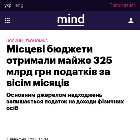
укр
eng
Підписатися
НОВИНИ
ЕКОНОМІКА
Місцеві бюджети
отримали майже 325
млрд грн податків за
вісім місяців
Основним джерелом надходжень
залишається податок на доходи фізичних
осіб
4 ВЕРЕСНЯ 2025, 18:34