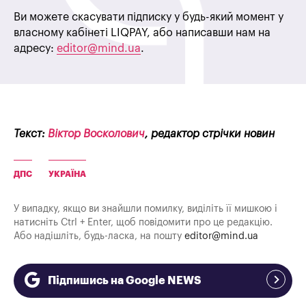
Ви можете скасувати підписку у будь-який момент у
власному кабінеті LIQPAY, або написавши нам на
адресу:
editor@mind.ua
.
Текст:
Віктор Восколович
, редактор стрічки новин
ДПС
УКРАЇНА
У випадку, якщо ви знайшли помилку, виділіть її мишкою і
натисніть Ctrl + Enter, щоб повідомити про це редакцію.
Або надішліть, будь-ласка, на пошту
editor@mind.ua
Підпишись на Google NEWS