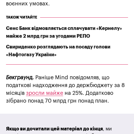
воєнних умовах.
ТАКОЖ ЧИТАЙТЕ
Сенс Банк відмовляється сплачувати «Кернелу»
майже 2 млрд грн за угодами РЕПО
Свириденко розглядають на посаду голови
«Нафтогазу України»
Бекграунд.
Раніше Mind повідомляв, що
податкові надходження до держбюджету за 8
місяців
зросли майже
на 25%. Додатково
зібрано понад 70 млрд грн понад план.
Якщо ви дочитали цей матеріал до кінця
, ми