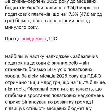
За січень–серпень 2025 року до місцевих
бюджетів України надійшло 324,9 млрд грн
податкових платежів, що на 17,3% (47,8 млрд
грн) більше, ніж за аналогічний період
минулого року.
Про це
повідомляє
ДПС.
Найбільшу частку надходжень забезпечив
податок на доходи фізичних осіб – він
становить близько 58% усіх податкових
зборів. За вісім місяців 2025 року від ПДФО
отримано 188,3 млрд грн, що на 18,7% більше,
ніж торік. Фіскальні органи відзначають, що
стабільне зростання податкових надходжень
сприяє фінансуванню розвитку громад і
підвищує стійкість місцевих бюджетів у