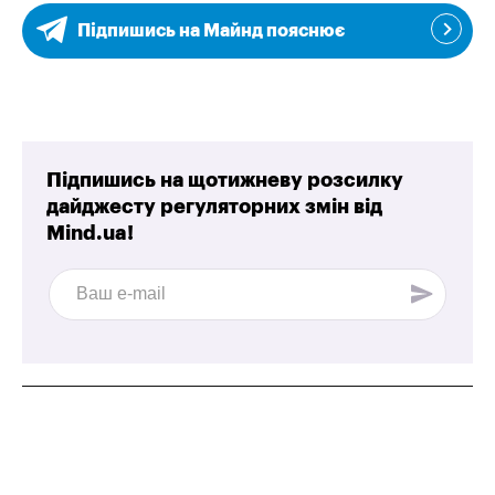
Підпишись на Майнд пояснює
Підпишись на щотижневу розсилку
дайджесту регуляторних змін від
Mind.ua!