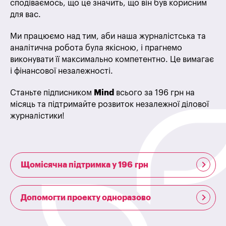
сподіваємось, що це значить, що він був корисним
для вас.
Ми працюємо над тим, аби наша журналістська та
аналітична робота була якісною, і прагнемо
виконувати її максимально компетентно. Це вимагає
і фінансової незалежності.
Станьте підписником
Mind
всього за 196 грн на
місяць та підтримайте розвиток незалежної ділової
журналістики!
Щомісячна підтримка у 196 грн
Допомогти проекту одноразово