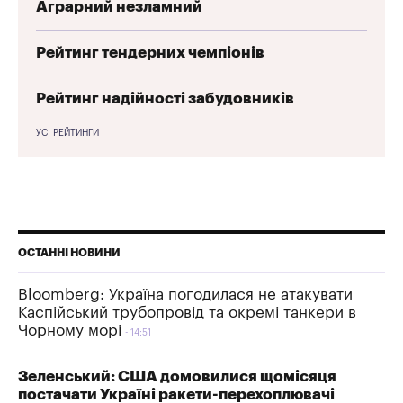
Аграрний незламний
Рейтинг тендерних чемпіонів
Рейтинг надійності забудовників
УСІ РЕЙТИНГИ
ОСТАННІ НОВИНИ
Bloomberg: Україна погодилася не атакувати
Каспійський трубопровід та окремі танкери в
Чорному морі
14:51
Зеленський: США домовилися щомісяця
постачати Україні ракети-перехоплювачі