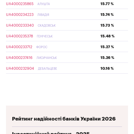
UA4000235865
15.77 %
АЛУШТА
UA4000234223
15.74 %
ЛІВАДІЯ
UA4000233340
15.73 %
СКАДОВСЬК
UA4000235378
15.48 %
ГЕНІЧЕСЬК
UA4000233712
15.27 %
ФОРОС
UA4000237416
15.26 %
ЛИСИЧАНСЬК
UA4000232904
10.16 %
ДЕБАЛЬЦЕВЕ
Рейтинг надійності банків України 2026