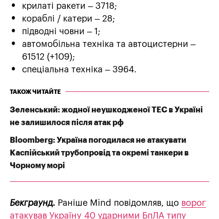
крилаті ракети – 3718;
кораблі / катери – 28;
підводні човни – 1;
автомобільна техніка та автоцистерни –
61512 (+109);
спеціальна техніка – 3964.
ТАКОЖ ЧИТАЙТЕ
Зеленський: жодної неушкодженої ТЕС в Україні
не залишилося після атак рф
Bloomberg: Україна погодилася не атакувати
Каспійський трубопровід та окремі танкери в
Чорному морі
Бекграунд.
Раніше Mind повідомляв, що
ворог
атакував Україну 40 ударними БпЛА типу