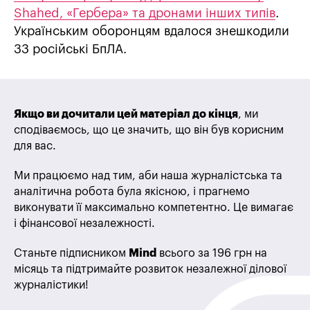
Shahed, «Гербера» та дронами інших типів
.
Українським оборонцям вдалося знешкодили
33 російські БпЛА.
Якщо ви дочитали цей матеріал до кінця
, ми
сподіваємось, що це значить, що він був корисним
для вас.
Ми працюємо над тим, аби наша журналістська та
аналітична робота була якісною, і прагнемо
виконувати її максимально компетентно. Це вимагає
і фінансової незалежності.
Станьте підписником
Mind
всього за 196 грн на
місяць та підтримайте розвиток незалежної ділової
журналістики!