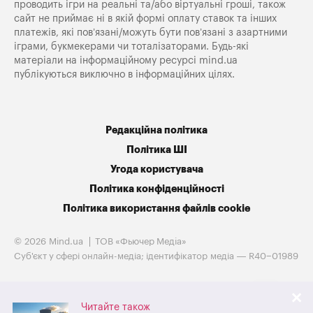
проводить ігри на реальні та/або віртуальні гроші, також
сайт не приймає ні в якій формі оплату ставок та інших
платежів, які пов’язані/можуть бути пов’язані з азартними
іграми, букмекерами чи тоталізаторами. Будь-які
матеріали на інформаційному ресурсі mind.ua
публікуються виключно в інформаційних цілях.
Редакційна політика
Політика ШІ
Угода користувача
Політика конфіденційності
Політика використання файлів cookie
© 2026 Mind.ua
ТОВ «Фьючер Медiа»
Cуб'єкт у сфері онлайн-медіа; ідентифікатор медіа — R40−01989
Читайте також