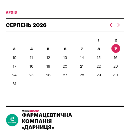
АРХІВ
СЕРПЕНЬ
2026
1
2
9
3
4
5
6
7
8
10
11
12
13
14
15
16
17
18
19
20
21
22
23
24
25
26
27
28
29
30
31
MIND
BRAND
ФАРМАЦЕВТИЧНА
КОМПАНІЯ
«ДАРНИЦЯ»