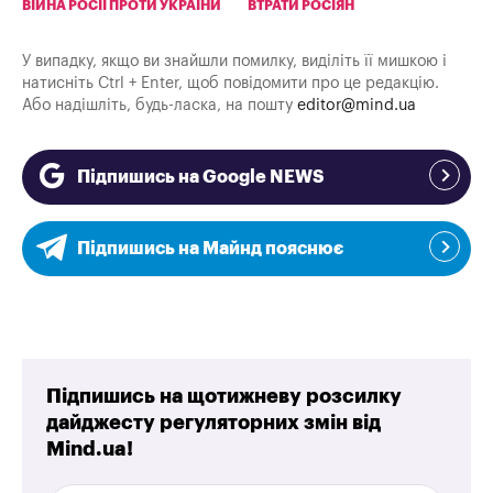
ВІЙНА РОСІЇ ПРОТИ УКРАЇНИ
ВТРАТИ РОСІЯН
У випадку, якщо ви знайшли помилку, виділіть її мишкою і
натисніть Ctrl + Enter, щоб повідомити про це редакцію.
Або надішліть, будь-ласка, на пошту
editor@mind.ua
Підпишись на Google NEWS
Підпишись на Майнд пояснює
Підпишись на щотижневу розсилку
дайджесту регуляторних змін від
Mind.ua!