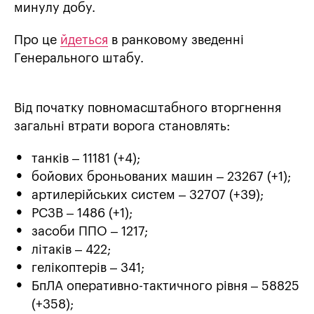
минулу добу.
Про це
йдеться
в ранковому зведенні
Генерального штабу.
Від початку повномасштабного вторгнення
загальні втрати ворога становлять:
танків – 11181 (+4);
бойових броньованих машин – 23267 (+1);
артилерійських систем – 32707 (+39);
РСЗВ – 1486 (+1);
засоби ППО – 1217;
літаків – 422;
гелікоптерів – 341;
БпЛА оперативно-тактичного рівня – 58825
(+358);