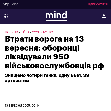
укр
eng
Підписатися
НОВИНИ
ВІЙНА
СУСПІЛЬСТВО
Втрати ворога на 13
вересня: оборонці
ліквідували 950
військовослужбовців рф
Знищено чотири танки, одну ББМ, 39
артсистем
13 ВЕРЕСНЯ 2025, 09:14