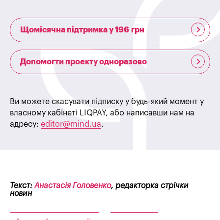
Щомісячна підтримка у 196 грн
Допомогти проекту одноразово
Ви можете скасувати підписку у будь-який момент у
власному кабінеті LIQPAY, або написавши нам на
адресу:
editor@mind.ua
.
Текст:
Анастасія Головенко
, редакторка стрічки
новин