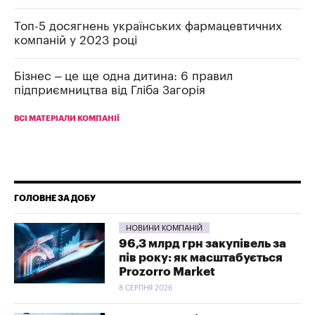
Топ-5 досягнень українських фармацевтичних
компаній у 2023 році
Бізнес – це ще одна дитина: 6 правил
підприємництва від Гліба Загорія
ВСІ МАТЕРІАЛИ КОМПАНІЇ
ГОЛОВНЕ ЗА ДОБУ
НОВИНИ КОМПАНІЙ
96,3 млрд грн закупівель за
пів року: як масштабується
Prozorro Market
8 СЕРПНЯ 2026