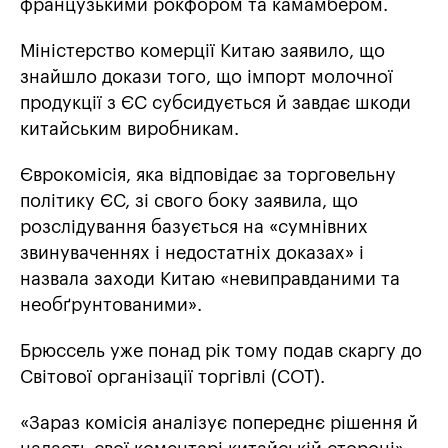
французькими рокфором та камамбером.
Міністерство комерції Китаю заявило, що
знайшло докази того, що імпорт молочної
продукції з ЄС субсидується й завдає шкоди
китайським виробникам.
Єврокомісія, яка відповідає за торговельну
політику ЄС, зі свого боку заявила, що
розслідування базується на «сумнівних
звинуваченнях і недостатніх доказах» і
назвала заходи Китаю «невиправданими та
необґрунтованими».
Брюссель уже понад рік тому подав скаргу до
Світової організації торгівлі (СОТ).
«Зараз комісія аналізує попереднє рішення й