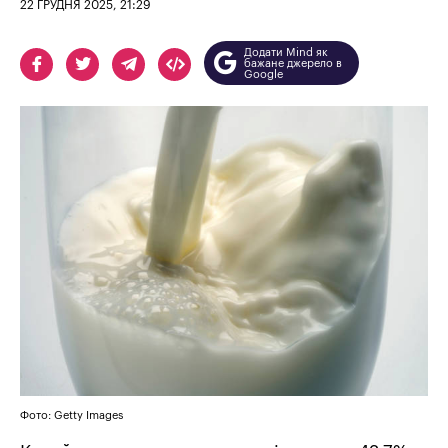
22 ГРУДНЯ 2025, 21:29
Додати Mind як
бажане джерело в
Google
Фото: Getty Images