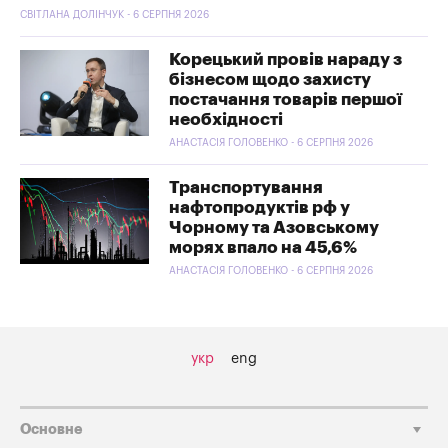
СВІТЛАНА ДОЛІНЧУК - 6 СЕРПНЯ 2026
Корецький провів нараду з
бізнесом щодо захисту
постачання товарів першої
необхідності
АНАСТАСІЯ ГОЛОВЕНКО - 6 СЕРПНЯ 2026
Транспортування
нафтопродуктів рф у
Чорному та Азовському
морях впало на 45,6%
АНАСТАСІЯ ГОЛОВЕНКО - 6 СЕРПНЯ 2026
укр
eng
Основне