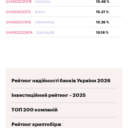
UA4000235378
15.48 %
ГЕНІЧЕСЬК
UA4000233712
15.27 %
ФОРОС
UA4000237416
15.26 %
ЛИСИЧАНСЬК
UA4000232904
10.16 %
ДЕБАЛЬЦЕВЕ
Рейтинг надійності банків України 2026
Інвестиційний рейтинг – 2025
ТОП 200 компаній
Рейтинг криптобірж