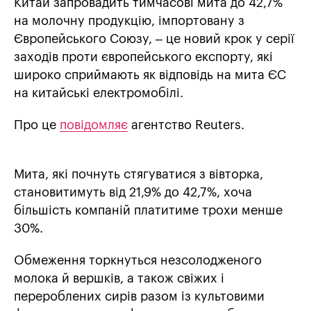
Китай запровадить тимчасові мита до 42,7%
на молочну продукцію, імпортовану з
Європейського Союзу, – це новий крок у серії
заходів проти європейського експорту, які
широко сприймають як відповідь на мита ЄС
на китайські електромобілі.
Про це
повідомляє
агентство Reuters.
Мита, які почнуть стягуватися з вівторка,
становитимуть від 21,9% до 42,7%, хоча
більшість компаній платитиме трохи менше
30%.
Обмеження торкнуться незсолодженого
молока й вершків, а також свіжих і
перероблених сирів разом із культовими