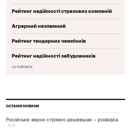
Рейтинг надійності страхових компаній
Аграрний незламний
Рейтинг тендерних чемпіонів
Рейтинг надійності забудовників
УСІ РЕЙТИНГИ
ОСТАННІ НОВИНИ
Російське зерно стрімко дешевшає – розвідка
22:45