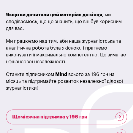
Якщо ви дочитали цей матеріал до кінця
, ми
сподіваємось, що це значить, що він був корисним
для вас.
Ми працюємо над тим, аби наша журналістська та
аналітична робота була якісною, і прагнемо
виконувати її максимально компетентно. Це вимагає
і фінансової незалежності.
Станьте підписником
Mind
всього за 196 грн на
місяць та підтримайте розвиток незалежної ділової
журналістики!
Щомісячна підтримка у 196 грн