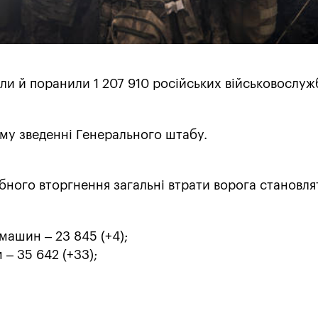
ли й поранили 1 207 910 російських військовослуж
му зведенні Генерального штабу.
ного вторгнення загальні втрати ворога становля
ашин – 23 845 (+4);
– 35 642 (+33);