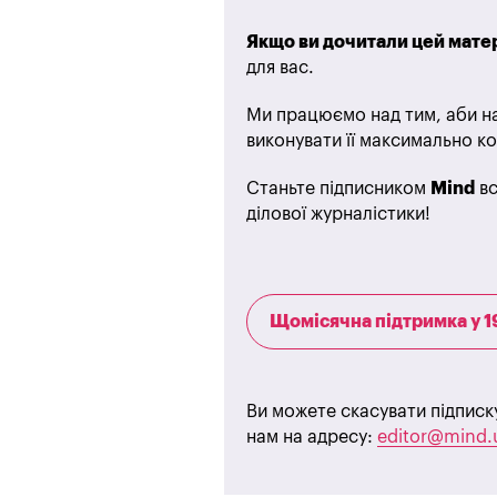
Якщо ви дочитали цей матер
для вас.
Ми працюємо над тим, аби на
виконувати її максимально ко
Станьте підписником
Mind
вс
ділової журналістики!
Щомісячна підтримка у 1
Ви можете скасувати підписк
нам на адресу:
editor@mind.