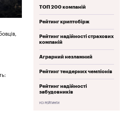
ТОП 200 компаній
Рейтинг криптобірж
бовців,
Рейтинг надійності страхових
компаній
Аграрний незламний
Рейтинг тендерних чемпіонів
ть:
Рейтинг надійності
забудовників
УСІ РЕЙТИНГИ