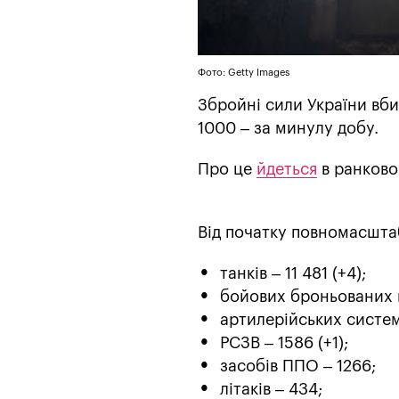
Фото: Getty Images
Збройні сили України вби
1000 – за минулу добу.
Про це
йдеться
в ранково
Від початку повномасштаб
танків – 11 481 (+4);
бойових броньованих м
артилерійських систем 
РСЗВ – 1586 (+1);
засобів ППО – 1266;
літаків – 434;