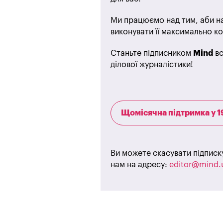
Ми працюємо над тим, аби на
виконувати її максимально ко
Станьте підписником
Mind
вс
ділової журналістики!
Щомісячна підтримка у 1
Ви можете скасувати підписк
нам на адресу:
editor@mind.