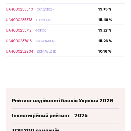
UA4000233340
15.73 %
СКАДОВСЬК
UA4000235378
15.48 %
ГЕНІЧЕСЬК
UA4000233712
15.27 %
ФОРОС
UA4000237416
15.26 %
ЛИСИЧАНСЬК
UA4000232904
10.16 %
ДЕБАЛЬЦЕВЕ
Рейтинг надійності банків України 2026
Інвестиційний рейтинг – 2025
ТОП 200 компаній