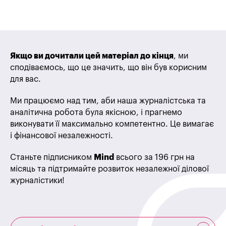
Якщо ви дочитали цей матеріал до кінця
, ми
сподіваємось, що це значить, що він був корисним
для вас.
Ми працюємо над тим, аби наша журналістська та
аналітична робота була якісною, і прагнемо
виконувати її максимально компетентно. Це вимагає
і фінансової незалежності.
Станьте підписником
Mind
всього за 196 грн на
місяць та підтримайте розвиток незалежної ділової
журналістики!