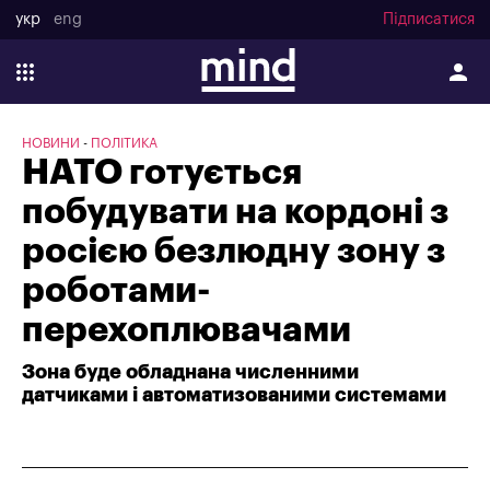
укр
eng
Підписатися
НОВИНИ
ПОЛІТИКА
НАТО готується
побудувати на кордоні з
росією безлюдну зону з
роботами-
перехоплювачами
Зона буде обладнана численними
датчиками і автоматизованими системами