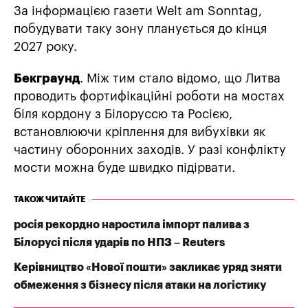
За інформацією газети Welt am Sonntag,
побудувати таку зону планується до кінця
2027 року.
Бекграунд
. Між тим стало відомо, що Литва
проводить фортифікаційні роботи на мостах
біля кордону з Білоруссю та Росією,
встановлюючи кріплення для вибухівки як
частину оборонних заходів. У разі конфлікту
мости можна буде швидко підірвати.
ТАКОЖ ЧИТАЙТЕ
росія рекордно наростила імпорт палива з
Білорусі після ударів по НПЗ – Reuters
Керівництво «Нової пошти» закликає уряд зняти
обмеження з бізнесу після атаки на логістику