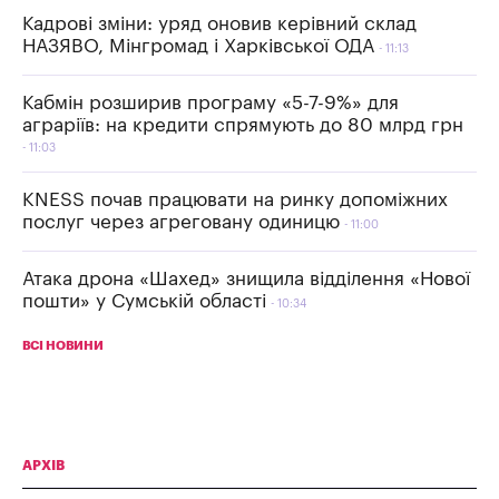
Кадрові зміни: уряд оновив керівний склад
НАЗЯВО, Мінгромад і Харківської ОДА
11:13
Кабмін розширив програму «5-7-9%» для
аграріїв: на кредити спрямують до 80 млрд грн
11:03
KNESS почав працювати на ринку допоміжних
послуг через агреговану одиницю
11:00
Атака дрона «Шахед» знищила відділення «Нової
пошти» у Сумській області
10:34
ВСІ НОВИНИ
АРХІВ