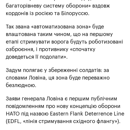
багаторівневу систему оборони» вздовж
кордонів із росією та Білоруссю.
Так звана «автоматизована зона» буде
влаштована таким чином, що на першому
етапі стримувати ворога будуть роботизовані
озброєння, і противнику «спочатку
доведеться її подолати».
Задум полягає у збереженні солдатів: за
словами Ловіна, ця зона буде переважно
безлюдною.
Заяви генерала Ловіна є першим публічним
повідомленням про нову концепцію оборони
НАТО під назвою Eastern Flank Deterrence Line
(EDFL, «лінія стримування східного флангу»).