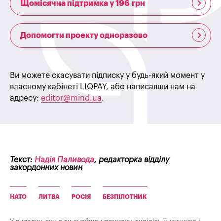
Щомісячна підтримка у 196 грн
Допомогти проекту одноразово
Ви можете скасувати підписку у будь-який момент у
власному кабінеті LIQPAY, або написавши нам на
адресу:
editor@mind.ua
.
Текст:
Надія Паливода
, редакторка відділу
закордонних новин
НАТО
ЛИТВА
РОСІЯ
БЕЗПІЛОТНИК