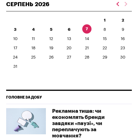
СЕРПЕНЬ
2026
1
2
7
3
4
5
6
8
9
10
11
12
13
14
15
16
17
18
19
20
21
22
23
24
25
26
27
28
29
30
31
ГОЛОВНЕ ЗА ДОБУ
Рекламна тиша: чи
економлять бренди
завдяки «паузі», чи
переплачують за
мовчання?