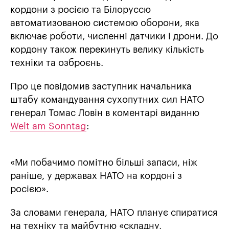
кордони з росією та Білоруссю
автоматизованою системою оборони, яка
включає роботи, численні датчики і дрони. До
кордону також перекинуть велику кількість
техніки та озброєнь.
Про це повідомив заступник начальника
штабу командування сухопутних сил НАТО
генерал Томас Ловін в коментарі виданню
Welt am Sonntag
:
«Ми побачимо помітно більші запаси, ніж
раніше, у державах НАТО на кордоні з
росією».
За словами генерала, НАТО планує спиратися
на техніку та майбутню «складну,