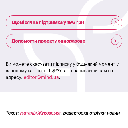
Щомісячна підтримка у 196 грн
Допомогти проекту одноразово
Ви можете скасувати підписку у будь-який момент у
власному кабінеті LIQPAY, або написавши нам на
адресу:
editor@mind.ua
.
Текст:
Наталія Жуковська
, редакторка стрічки новин