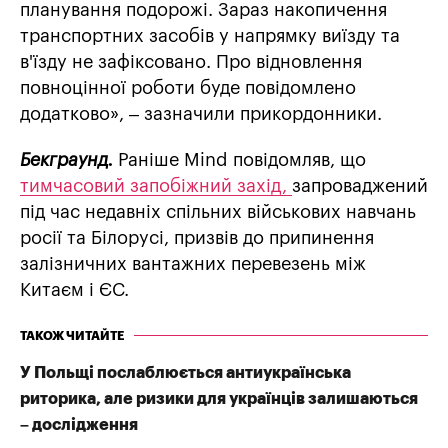
планування подорожі. Зараз накопичення
транспортних засобів у напрямку виїзду та
в'їзду не зафіксовано. Про відновлення
повноцінної роботи буде повідомлено
додатково», – зазначили прикордонники.
Бекграунд.
Раніше Mind повідомляв, що
тимчасовий запобіжний захід,
запроваджений
під час недавніх спільних військових навчань
росії та Білорусі, призвів до припинення
залізничних вантажних перевезень між
Китаєм і ЄС.
ТАКОЖ ЧИТАЙТЕ
У Польщі послаблюється антиукраїнська
риторика, але ризики для українців залишаються
– дослідження