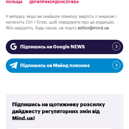
ПОЛЬЩА
ДЕРЖПРИКОРДОНСЛУЖБА
У випадку, якщо ви знайшли помилку, виділіть її мишкою і
натисніть Ctrl + Enter, щоб повідомити про це редакцію.
Або надішліть, будь-ласка, на пошту
editor@mind.ua
Підпишись на Google NEWS
Підпишись на Майнд пояснює
Підпишись на щотижневу розсилку
дайджесту регуляторних змін від
Mind.ua!