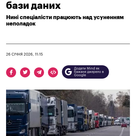
бази даних
Нині спеціалісти працюють над усуненням
неполадок
26 СІЧНЯ 2026, 11:15
Додати Mind як
бажане джерело в
Google