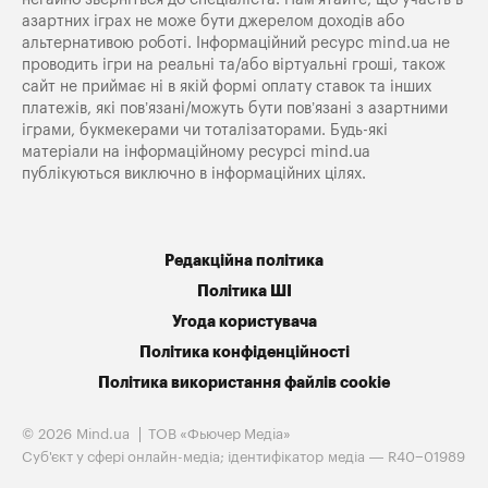
азартних іграх не може бути джерелом доходів або
альтернативою роботі. Інформаційний ресурс mind.ua не
проводить ігри на реальні та/або віртуальні гроші, також
сайт не приймає ні в якій формі оплату ставок та інших
платежів, які пов’язані/можуть бути пов’язані з азартними
іграми, букмекерами чи тоталізаторами. Будь-які
матеріали на інформаційному ресурсі mind.ua
публікуються виключно в інформаційних цілях.
Редакційна політика
Політика ШІ
Угода користувача
Політика конфіденційності
Політика використання файлів cookie
© 2026 Mind.ua
ТОВ «Фьючер Медiа»
Cуб'єкт у сфері онлайн-медіа; ідентифікатор медіа — R40−01989