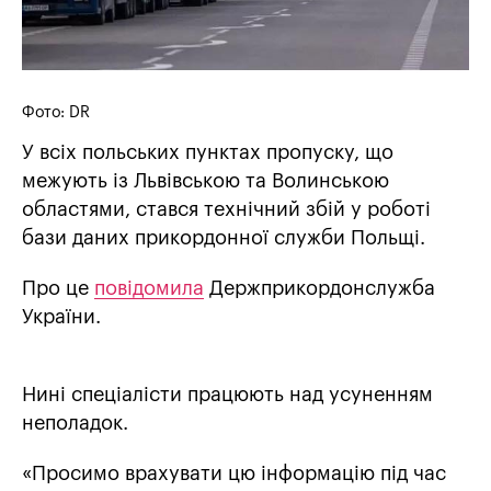
Фото: DR
У всіх польських пунктах пропуску, що
межують із Львівською та Волинською
областями, стався технічний збій у роботі
бази даних прикордонної служби Польщі.
Про це
повідомила
Держприкордонслужба
України.
Нині спеціалісти працюють над усуненням
неполадок.
«Просимо врахувати цю інформацію під час