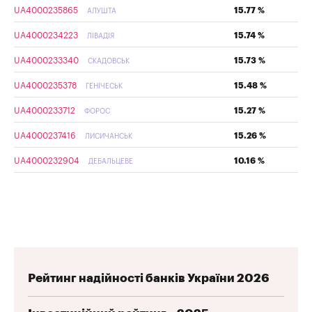
UA4000235865
15.77 %
АЛУШТА
UA4000234223
15.74 %
ЛІВАДІЯ
UA4000233340
15.73 %
СКАДОВСЬК
UA4000235378
15.48 %
ГЕНІЧЕСЬК
UA4000233712
15.27 %
ФОРОС
UA4000237416
15.26 %
ЛИСИЧАНСЬК
UA4000232904
10.16 %
ДЕБАЛЬЦЕВЕ
Рейтинг надійності банків України 2026