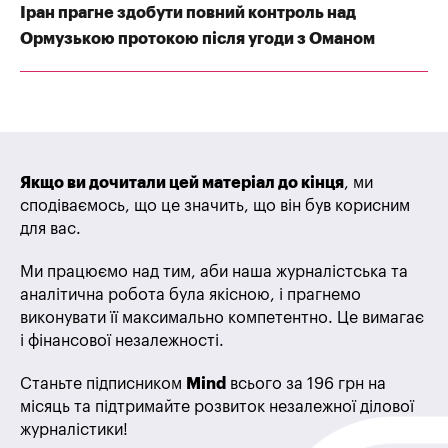
Іран прагне здобути повний контроль над
Ормузькою протокою після угоди з Оманом
Якщо ви дочитали цей матеріал до кінця
, ми
сподіваємось, що це значить, що він був корисним
для вас.
Ми працюємо над тим, аби наша журналістська та
аналітична робота була якісною, і прагнемо
виконувати її максимально компетентно. Це вимагає
і фінансової незалежності.
Станьте підписником
Mind
всього за 196 грн на
місяць та підтримайте розвиток незалежної ділової
журналістики!