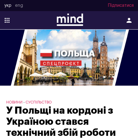
укр
eng
Підписатися
НОВИНИ
СУСПІЛЬСТВО
У Польщі на кордоні з
Україною стався
технічний збій роботи